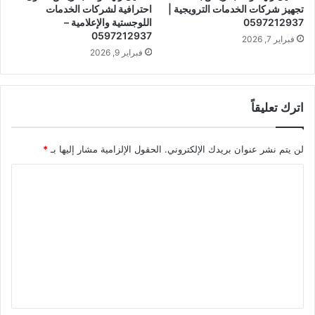
تجهيز شركات الخدمات الترويجية |
احترافية لشركات الخدمات
0597212937
اللوجستية والإعلامية –
0597212937
فبراير 7, 2026
فبراير 9, 2026
اترك تعليقاً
لن يتم نشر عنوان بريدك الإلكتروني.
الحقول الإلزامية مشار إليها بـ
*
ا
ل
ت
ع
ل
ي
ق