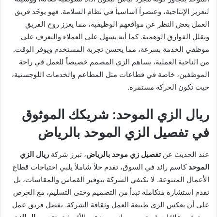
لتعزيز الإنتاجية، وعنصراً أساسياً في نظام السلامة. فهو يوحّد فريق
العمل بغض النظر عن مواقعهم الوظيفية، مما يعزز روح الفريق
ويقلل الفوارق الوهمية. كما أنه يسهل على العملاء والتعرف على
موظفي الخدمة بسرعة، مما يحسن تجربة المستخدم ويوفر الوقت.
من الناحية العملية، يساهم الزي المصمم خصيصاً للعمل في راحة
الموظفين، خاصة في قطاعات مثل المطاعم والخدمات اللوجستية،
حيث تكون الحركة مستمرة.
ريال الزي الموحد: شريكك الموثوق
في تفصيل الزي الموحد بالرياض
عند الحديث عن
تفصيل زي موحد بالرياض
، تبرز شركة
ريال الزي
الموحد
كاسم رائد في السوق، تقدم حلاً شاملاً يلبي احتياجات قطاع
الأعمال المتنوعة. لا تكتفي الشركة بتوفير القماش والمقاسات، بل
تقدم استشارة متكاملة تبدأ من التصميم وحتى التسليم، مع الحرص
على أن يعكس الزي طبيعة العمل وثقافة الشركة. بفضل فريق عمل