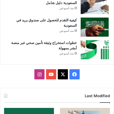
السعودية: دليل شامل
منذ أسبوعين
كيفية التقدم للحصول على صندوق بريد في
السعودية
منذ أسبوعين
خطوات استخراج وثيقة تأمين صحي عبر منصة
أبشر بسهولة
منذ أسبوعين
X
فيسبوك
يوتيوب
انستقرام
Last Modified