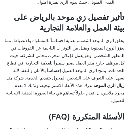
المدى الطويل، حيث يدوم الزي لفترة أطول.
تأثير تفصيل زي موحد بالرياض على
بيئة العمل والعلامة التجارية
يخلق الزي الموحد المُصمم بعناية إحساساً بالمساواة والانضباط، مما
يعزز الروح المعنوية ويقلل من التوترات الناجمة عن الفروقات في
المظهر الشخصي. وهو يعمل كإعلان متحرك مجاني للشركة، حيث
كل موظف خارج مقر العمل يصير سفيراً للعلامة التجارية. في قطاع
الخدمات، يمنح الزي الموحد العميل إحساساً بالأمان والثقة، لأنه
يسهل عليه التعرف على الشخص المخول بتقديم الخدمة. شركة مثل
ريال الزي الموحد
تدرك هذه الأبعاد الاستراتيجية، ولذلك لا تقدم
مجرد ملابس، بل تقدم حلولاً تساهم في بناء الصورة الذهنية الإيجابية
للعميل.
الأسئلة المتكررة (FAQ)