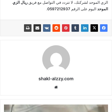
الزي الموحد لشركتك، لا تتردد في التواصل مع فريق
ريال الزي
الموحد
اليوم على الرقم
0597212937
.
shakl-alzzy.com
موقع
الويب