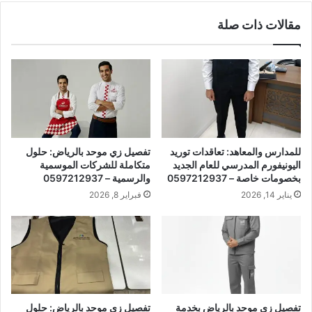
مقالات ذات صلة
للمدارس والمعاهد: تعاقدات توريد
تفصيل زي موحد بالرياض: حلول
اليونيفورم المدرسي للعام الجديد
متكاملة للشركات الموسمية
بخصومات خاصة – 0597212937
والرسمية – 0597212937
يناير 14, 2026
فبراير 8, 2026
تفصيل زي موحد بالرياض بخدمة
تفصيل زي موحد بالرياض: حلول