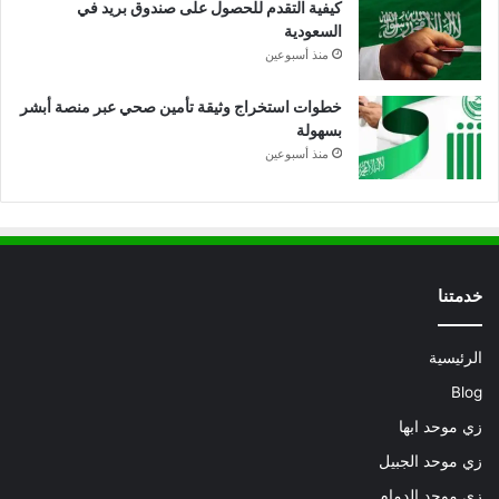
كيفية التقدم للحصول على صندوق بريد في
السعودية
منذ أسبوعين
خطوات استخراج وثيقة تأمين صحي عبر منصة أبشر
بسهولة
منذ أسبوعين
خدمتنا
الرئيسية
Blog
زي موحد ابها
زي موحد الجبيل
زي موحد الدمام