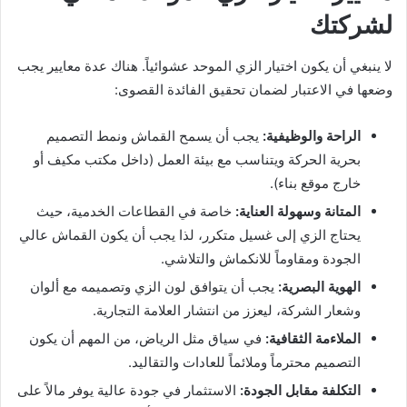
لشركتك
لا ينبغي أن يكون اختيار الزي الموحد عشوائياً. هناك عدة معايير يجب
وضعها في الاعتبار لضمان تحقيق الفائدة القصوى:
الراحة والوظيفية:
يجب أن يسمح القماش ونمط التصميم
بحرية الحركة ويتناسب مع بيئة العمل (داخل مكتب مكيف أو
خارج موقع بناء).
المتانة وسهولة العناية:
خاصة في القطاعات الخدمية، حيث
يحتاج الزي إلى غسيل متكرر، لذا يجب أن يكون القماش عالي
الجودة ومقاوماً للانكماش والتلاشي.
الهوية البصرية:
يجب أن يتوافق لون الزي وتصميمه مع ألوان
وشعار الشركة، ليعزز من انتشار العلامة التجارية.
الملاءمة الثقافية:
في سياق مثل الرياض، من المهم أن يكون
التصميم محترماً وملائماً للعادات والتقاليد.
التكلفة مقابل الجودة:
الاستثمار في جودة عالية يوفر مالاً على