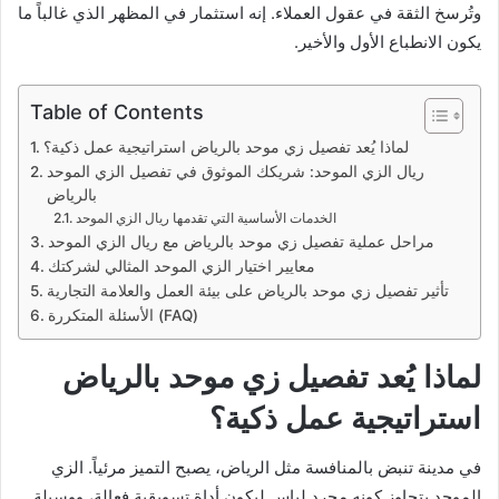
وتُرسخ الثقة في عقول العملاء. إنه استثمار في المظهر الذي غالباً ما
يكون الانطباع الأول والأخير.
Table of Contents
لماذا يُعد تفصيل زي موحد بالرياض استراتيجية عمل ذكية؟
ريال الزي الموحد: شريكك الموثوق في تفصيل الزي الموحد
بالرياض
الخدمات الأساسية التي تقدمها ريال الزي الموحد
مراحل عملية تفصيل زي موحد بالرياض مع ريال الزي الموحد
معايير اختيار الزي الموحد المثالي لشركتك
تأثير تفصيل زي موحد بالرياض على بيئة العمل والعلامة التجارية
الأسئلة المتكررة (FAQ)
لماذا يُعد تفصيل زي موحد بالرياض
استراتيجية عمل ذكية؟
في مدينة تنبض بالمنافسة مثل الرياض، يصبح التميز مرئياً. الزي
الموحد يتجاوز كونه مجرد لباس ليكون أداة تسويقية فعالة، ووسيلة