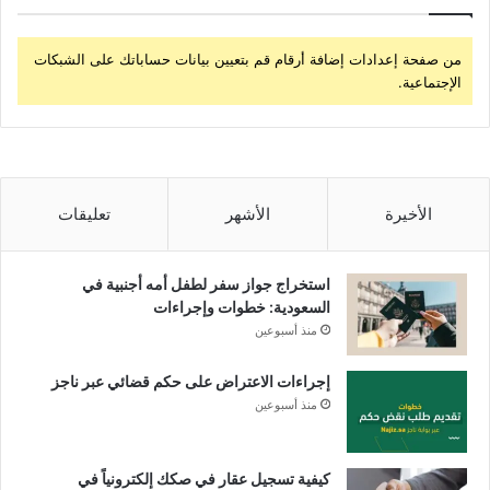
من صفحة إعدادات إضافة أرقام قم بتعيين بيانات حساباتك على الشبكات
الإجتماعية.
الأخيرة
الأشهر
تعليقات
استخراج جواز سفر لطفل أمه أجنبية في
السعودية: خطوات وإجراءات
منذ أسبوعين
إجراءات الاعتراض على حكم قضائي عبر ناجز
منذ أسبوعين
كيفية تسجيل عقار في صكك إلكترونياً في