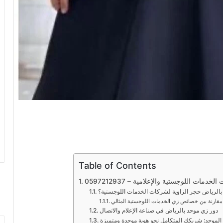
Table of Contents
ت اللوجستية والإعلامية – 0597212937
 بالرياض حجر الزاوية لشركات الخدمات اللوجستية؟
مقارنة بين خصائص زي الخدمات اللوجستية المثالي
دور زي موحد بالرياض في صناعة الإعلام والاتصال
 الموحد: شريكك المتكامل نحو هوية موحدة ومتميزة