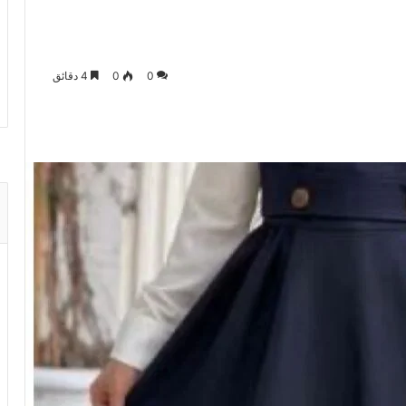
0
0
4 دقائق