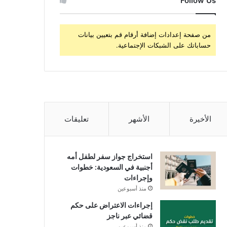
Follow Us
من صفحة إعدادات إضافة أرقام قم بتعيين بيانات
حساباتك على الشبكات الإجتماعية.
الأخيرة
الأشهر
تعليقات
استخراج جواز سفر لطفل أمه
أجنبية في السعودية: خطوات
وإجراءات
منذ أسبوعين
إجراءات الاعتراض على حكم
قضائي عبر ناجز
منذ أسبوعين