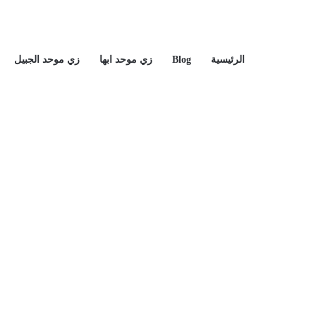
الرئيسية
Blog
زي موحد ابها
زي موحد الجبيل