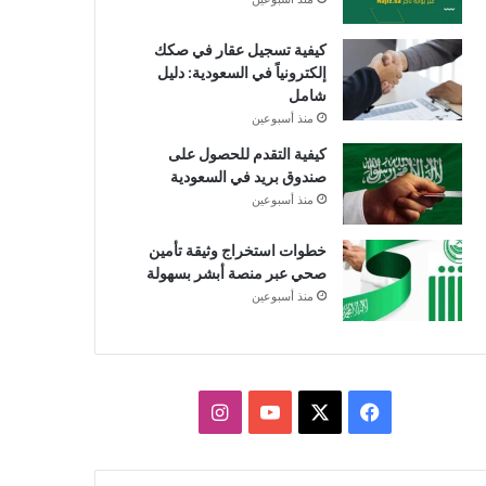
كيفية تسجيل عقار في صكك
إلكترونياً في السعودية: دليل
شامل
منذ أسبوعين
كيفية التقدم للحصول على
صندوق بريد في السعودية
منذ أسبوعين
خطوات استخراج وثيقة تأمين
صحي عبر منصة أبشر بسهولة
منذ أسبوعين
X
فيسبوك
يوتيوب
انستقرام