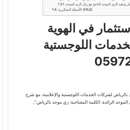
ر وتنفيذ الزي الموحد الناجح مع ريال الزي الموحد
الأسئلة المتكررة (FAQ)
تثمار في الهوية
خدمات اللوجستية
ية زي موحد بالرياض لشركات الخدمات اللوجستية والإعلامية، مع شرح
موحد الرائدة. الكلمة المفتاحية: زي موحد بالرياض.”,