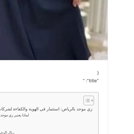
{
“title”: “
زي موحد بالرياض: استثمار في الهوية والكفاءة لشركات الخدما
لماذا يعتبر زي موحد
ريال الزي