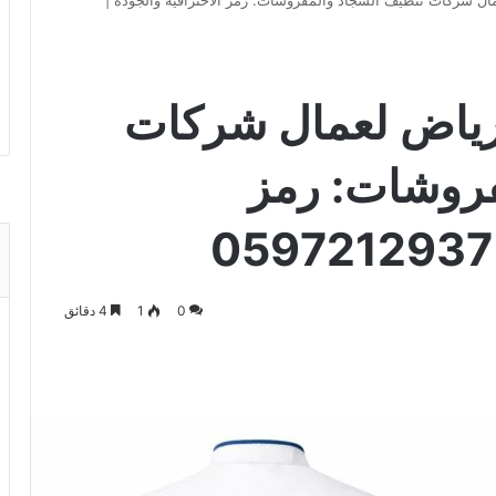
ل شركات تنظيف السجاد والمفروشات: رمز الاحترافية والجودة |
رياض لعمال شركات
فروشات: رمز
0
1
4 دقائق