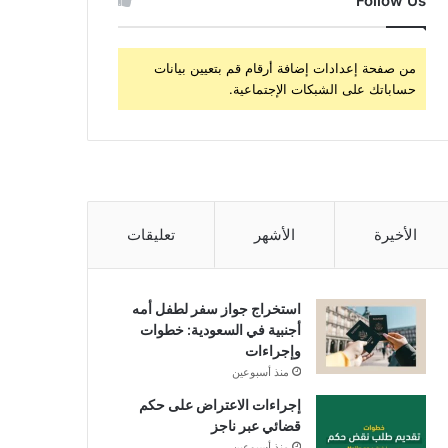
Follow Us
من صفحة إعدادات إضافة أرقام قم بتعيين بيانات
حساباتك على الشبكات الإجتماعية.
الأخيرة
الأشهر
تعليقات
استخراج جواز سفر لطفل أمه
أجنبية في السعودية: خطوات
وإجراءات
منذ أسبوعين
إجراءات الاعتراض على حكم
قضائي عبر ناجز
منذ أسبوعين