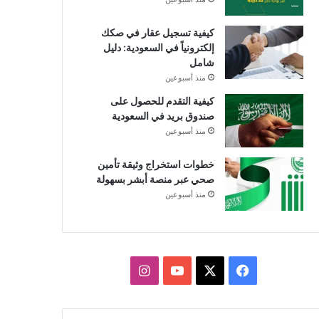
كيفية تسجيل عقار في صكك
إلكترونياً في السعودية: دليل
شامل
منذ أسبوعين
كيفية التقدم للحصول على
صندوق بريد في السعودية
منذ أسبوعين
خطوات استخراج وثيقة تأمين
صحي عبر منصة أبشر بسهولة
منذ أسبوعين
X
فيسبوك
يوتيوب
انستقرام