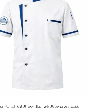
تفصيل زي موحد بالرياض يمثل حجر الزاوية في بناء ه