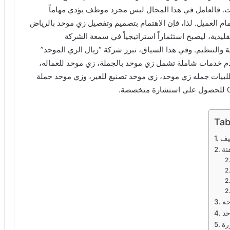
 فالعامل في هذا المجال ليس مجرد موظف يؤدي مهاماً
أمام العميل. لذا، فإن الاهتمام بتصميم وتفصيل زي موحد بالرياض
ليدية، ليصبح استثماراً استراتيجياً في سمعة الشركة
ية والتنظيم. وفي هذا السياق، تبرز شركة “ريال الزي الموحد”
دم خدمات شاملة تشمل زي موحد بالجملة، زي موحد للعماله،
بيات جمله زي موحد، زي موحد تصنيع للغير، وزي موحد جملة
Tab
يف
ئة
حة