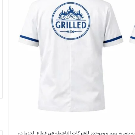
وية بصرية مميزة وموحدة للشركات الناشطة في قطاع الخدمات،