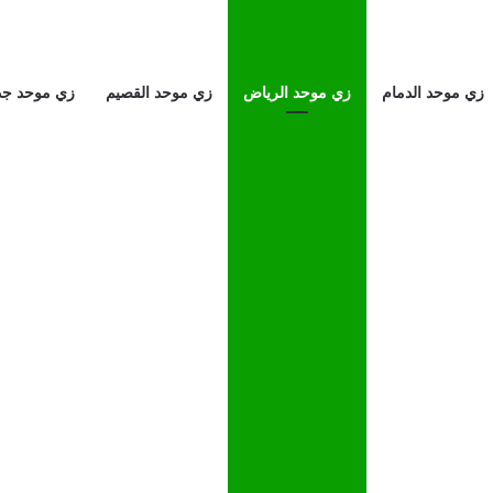
زي موحد الدمام
زي موحد الرياض
زي موحد القصيم
زي موحد جد