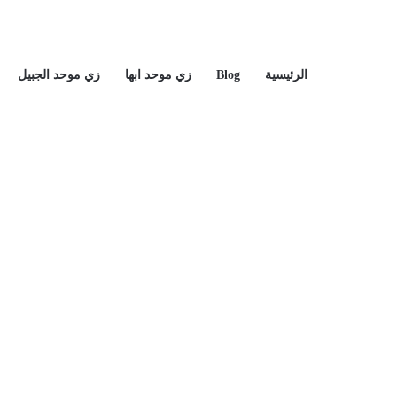
الرئيسية
Blog
زي موحد ابها
زي موحد الجبيل