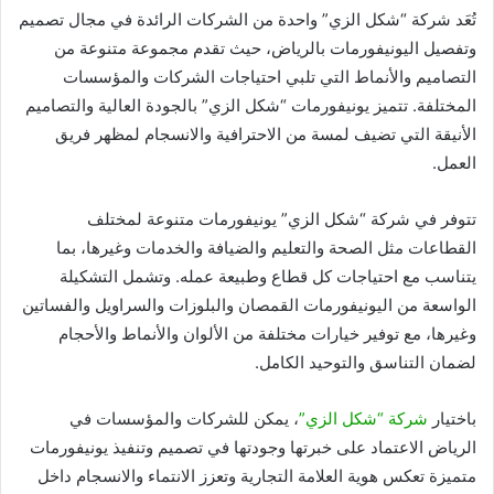
تُعَد شركة “شكل الزي” واحدة من الشركات الرائدة في مجال تصميم
وتفصيل اليونيفورمات بالرياض، حيث تقدم مجموعة متنوعة من
التصاميم والأنماط التي تلبي احتياجات الشركات والمؤسسات
المختلفة. تتميز يونيفورمات “شكل الزي” بالجودة العالية والتصاميم
الأنيقة التي تضيف لمسة من الاحترافية والانسجام لمظهر فريق
العمل.
تتوفر في شركة “شكل الزي” يونيفورمات متنوعة لمختلف
القطاعات مثل الصحة والتعليم والضيافة والخدمات وغيرها، بما
يتناسب مع احتياجات كل قطاع وطبيعة عمله. وتشمل التشكيلة
الواسعة من اليونيفورمات القمصان والبلوزات والسراويل والفساتين
وغيرها، مع توفير خيارات مختلفة من الألوان والأنماط والأحجام
لضمان التناسق والتوحيد الكامل.
باختيار
شركة “شكل الزي”
، يمكن للشركات والمؤسسات في
الرياض الاعتماد على خبرتها وجودتها في تصميم وتنفيذ يونيفورمات
متميزة تعكس هوية العلامة التجارية وتعزز الانتماء والانسجام داخل