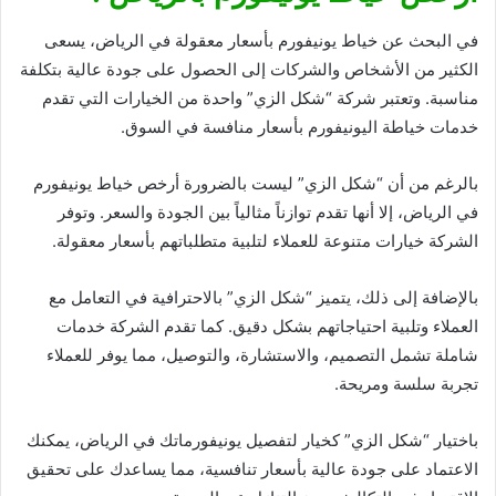
في البحث عن خياط يونيفورم بأسعار معقولة في الرياض، يسعى
الكثير من الأشخاص والشركات إلى الحصول على جودة عالية بتكلفة
مناسبة. وتعتبر شركة “شكل الزي” واحدة من الخيارات التي تقدم
خدمات خياطة اليونيفورم بأسعار منافسة في السوق.
بالرغم من أن “شكل الزي” ليست بالضرورة أرخص خياط يونيفورم
في الرياض، إلا أنها تقدم توازناً مثالياً بين الجودة والسعر. وتوفر
الشركة خيارات متنوعة للعملاء لتلبية متطلباتهم بأسعار معقولة.
بالإضافة إلى ذلك، يتميز “شكل الزي” بالاحترافية في التعامل مع
العملاء وتلبية احتياجاتهم بشكل دقيق. كما تقدم الشركة خدمات
شاملة تشمل التصميم، والاستشارة، والتوصيل، مما يوفر للعملاء
تجربة سلسة ومريحة.
باختيار “شكل الزي” كخيار لتفصيل يونيفورماتك في الرياض، يمكنك
الاعتماد على جودة عالية بأسعار تنافسية، مما يساعدك على تحقيق