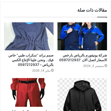
مقالات ذات صلة
شركة يونيفورم بالرياض بارخص
صمم براند “سكراب طبي” خاص
الاسعار اتصل الان 0597212937
فيك.. ونحن علينا الإنتاج الكمي
بالرياض – 0597212937
سبتمبر 3, 2024
يناير 14, 2026