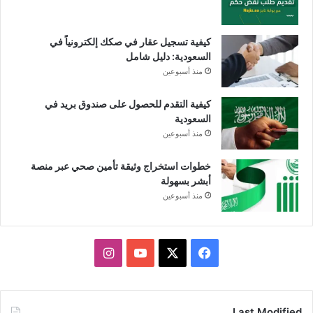
كيفية تسجيل عقار في صكك إلكترونياً في
السعودية: دليل شامل
منذ أسبوعين
كيفية التقدم للحصول على صندوق بريد في
السعودية
منذ أسبوعين
خطوات استخراج وثيقة تأمين صحي عبر منصة
أبشر بسهولة
منذ أسبوعين
X
فيسبوك
يوتيوب
انستقرام
Last Modified