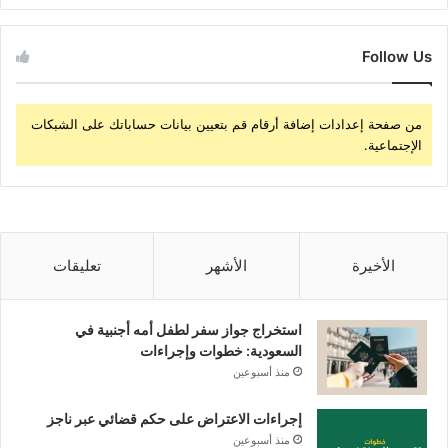
Follow Us
من صفحة إعدادات إضافة أرقام قم بتعيين بيانات حساباتك على الشبكات
الإجتماعية.
الأخيرة
الأشهر
تعليقات
استخراج جواز سفر لطفل أمه أجنبية في
السعودية: خطوات وإجراءات
منذ أسبوعين
إجراءات الاعتراض على حكم قضائي عبر ناجز
منذ أسبوعين