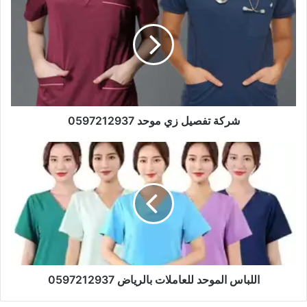
شركة تفصيل زي موحد 0597212937
اللباس الموحد للعاملات بالرياض 0597212937