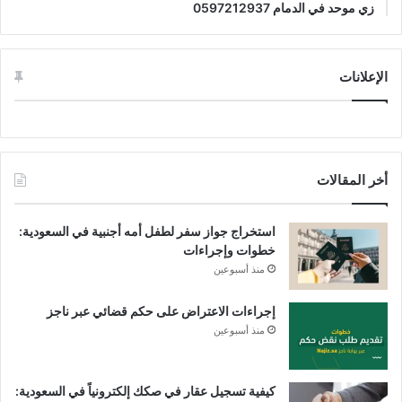
زي موحد في الدمام 0597212937
الإعلانات
أخر المقالات
استخراج جواز سفر لطفل أمه أجنبية في السعودية:
خطوات وإجراءات
منذ أسبوعين
إجراءات الاعتراض على حكم قضائي عبر ناجز
منذ أسبوعين
كيفية تسجيل عقار في صكك إلكترونياً في السعودية: