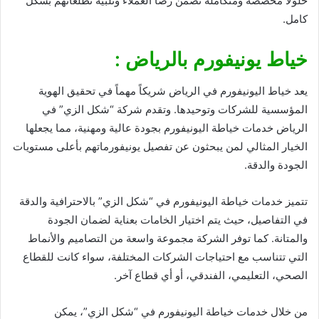
حلولاً مخصصة ومتكاملة تضمن رضا العملاء وتلبية تطلعاتهم بشكل
كامل.
خياط يونيفورم بالرياض :
يعد خياط اليونيفورم في الرياض شريكاً مهماً في تحقيق الهوية
المؤسسية للشركات وتوحيدها. وتقدم شركة “شكل الزي” في
الرياض خدمات خياطة اليونيفورم بجودة عالية ومهنية، مما يجعلها
الخيار المثالي لمن يبحثون عن تفصيل يونيفورماتهم بأعلى مستويات
الجودة والدقة.
تتميز خدمات خياطة اليونيفورم في “شكل الزي” بالاحترافية والدقة
في التفاصيل، حيث يتم اختيار الخامات بعناية لضمان الجودة
والمتانة. كما توفر الشركة مجموعة واسعة من التصاميم والأنماط
التي تتناسب مع احتياجات الشركات المختلفة، سواء كانت للقطاع
الصحي، التعليمي، الفندقي، أو أي قطاع آخر.
من خلال خدمات خياطة اليونيفورم في “شكل الزي”، يمكن