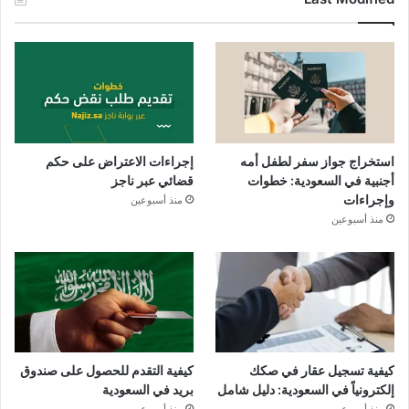
استخراج جواز سفر لطفل أمه
إجراءات الاعتراض على حكم
أجنبية في السعودية: خطوات
قضائي عبر ناجز
وإجراءات
منذ أسبوعين
منذ أسبوعين
كيفية تسجيل عقار في صكك
كيفية التقدم للحصول على صندوق
إلكترونياً في السعودية: دليل شامل
بريد في السعودية
منذ أسبوعين
منذ أسبوعين