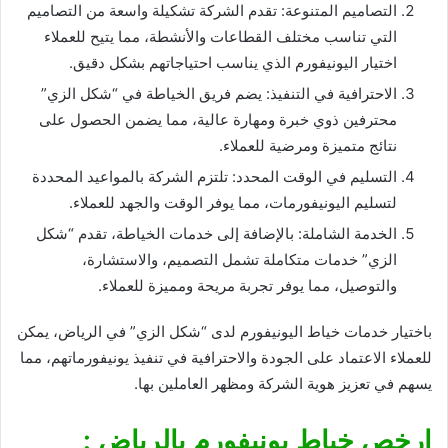
التصاميم المتنوعة: تقدم الشركة تشكيلة واسعة من التصاميم
التي تناسب مختلف القطاعات والأنشطة، مما يتيح للعملاء
اختيار اليونيفورم الذي يناسب احتياجاتهم بشكل دقيق.
الاحترافية في التنفيذ: يضم فريق الخياطة في “شكل الزي”
محترفين ذوي خبرة ومهارة عالية، مما يضمن الحصول على
نتائج متميزة ومرضية للعملاء.
التسليم في الوقت المحدد: تلتزم الشركة بالمواعيد المحددة
لتسليم اليونيفورمات، مما يوفر الوقت والجهد للعملاء.
الخدمة الشاملة: بالإضافة إلى خدمات الخياطة، تقدم “شكل
الزي” خدمات متكاملة تشمل التصميم، والاستشارة،
والتوصيل، مما يوفر تجربة مريحة ومميزة للعملاء.
باختيار خدمات خياط اليونيفورم لدى “شكل الزي” في الرياض، يمكن
للعملاء الاعتماد على الجودة والاحترافية في تنفيذ يونيفورماتهم، مما
يسهم في تعزيز هوية الشركة ومظهر العاملين بها.
ارخص خياط يونيفورم بالرياض :