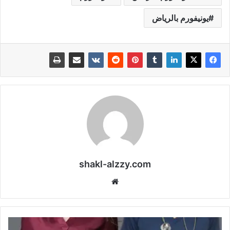
يونيفورم بالرياض
shakl-alzzy.com
موقع
الويب