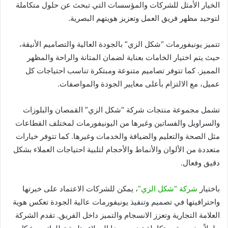
الخيار الأمثل للشركات والمؤسسات التي تبحث عن حلول متكاملة
لتوحيد مظهر فريق العمل وتعزيز هويتهم البصرية.
تتميز يونيفورمات “شكل الزي” بالجودة العالية والتصاميم الأنيقة،
حيث يتم اختيار الخامات بعناية لضمان المتانة والراحة والمظهر
المميز. كما تتوفر تصاميم متنوعة ومبتكرة تناسب احتياجات كل
عميل، مع الالتزام بأعلى معايير الجودة والمواصفات.
تشمل مجموعة منتجات شركة “شكل الزي” القمصان والبلوزات
والسراويل والفساتين وغيرها من اليونيفورمات لمختلف القطاعات
مثل الصحة والتعليم والضيافة والخدمات وغيرها. كما تتوفر خيارات
متعددة من الألوان والأنماط والأحجام لتلبية احتياجات العملاء بشكل
دقيق وفعال.
باختيار
شركة “شكل الزي”
، يمكن للشركات الاعتماد على خبرتها
واحترافيتها في تصميم وتنفيذ يونيفورمات عالية الجودة تعكس هوية
العلامة التجارية وتعزز الانسجام والتميز داخل الفريق. تقدم الشركة