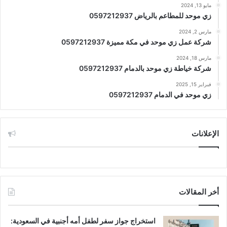
مايو 13, 2024
زي موحد للمطاعم بالرياض 0597212937
مارس 2, 2024
شركة عمل زي موحد في مكة مميزة 0597212937
مارس 18, 2024
شركة خياطة زي موحد بالدمام 0597212937
فبراير 15, 2025
زي موحد في الدمام 0597212937
الإعلانات
أخر المقالات
استخراج جواز سفر لطفل أمه أجنبية في السعودية: