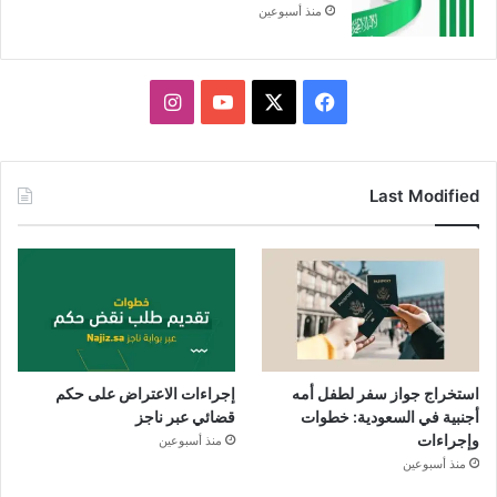
منذ أسبوعين
X
فيسبوك
يوتيوب
انستقرام
Last Modified
استخراج جواز سفر لطفل أمه
إجراءات الاعتراض على حكم
أجنبية في السعودية: خطوات
قضائي عبر ناجز
وإجراءات
منذ أسبوعين
منذ أسبوعين