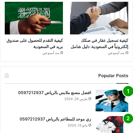
كيفية تسجيل عقار في صكك
كيفية التقدم للحصول على صندوق
إلكترونياً في السعودية: دليل شامل
بريد في السعودية
منذ أسبوعين
منذ أسبوعين
Popular Posts
افضل مصنع ملابس بالرياض 0597212937
مارس 26, 2024
زي موحد للمطاعم بالرياض 0597212937
مايو 13, 2024