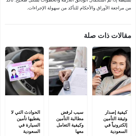
من مراجعة الأوراق والأحكام للتأكد من سهولة الإجراءات.
مقالات ذات صلة
كيفية إصدار
سبب لرفض
الحوادث التي لا
وثيقة التأمين
مطالبة التأمين
يغطيها تأمين
إلكترونياً في
وكيفية التعامل
السيارة في
السعودية
معها
السعودية