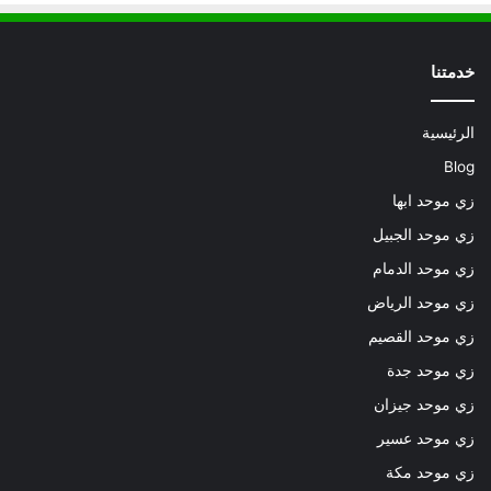
خدمتنا
الرئيسية
Blog
زي موحد ابها
زي موحد الجبيل
زي موحد الدمام
زي موحد الرياض
زي موحد القصيم
زي موحد جدة
زي موحد جيزان
زي موحد عسير
زي موحد مكة