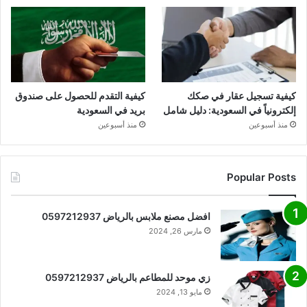
كيفية تسجيل عقار في صكك
كيفية التقدم للحصول على صندوق
إلكترونياً في السعودية: دليل شامل
بريد في السعودية
منذ أسبوعين
منذ أسبوعين
Popular Posts
افضل مصنع ملابس بالرياض 0597212937
مارس 26, 2024
زي موحد للمطاعم بالرياض 0597212937
مايو 13, 2024