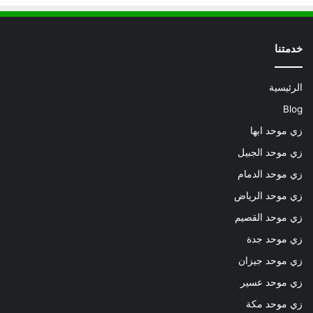
خدمتنا
الرئيسية
Blog
زي موحد ابها
زي موحد الجبيل
زي موحد الدمام
زي موحد الرياض
زي موحد القصيم
زي موحد جدة
زي موحد جيزان
زي موحد عسير
زي موحد مكة