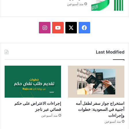
منذ أسبوعين
X
فيسبوك
يوتيوب
انستقرام
Last Modified
استخراج جواز سفر لطفل أمه
إجراءات الاعتراض على حكم
أجنبية في السعودية: خطوات
قضائي عبر ناجز
وإجراءات
منذ أسبوعين
منذ أسبوعين