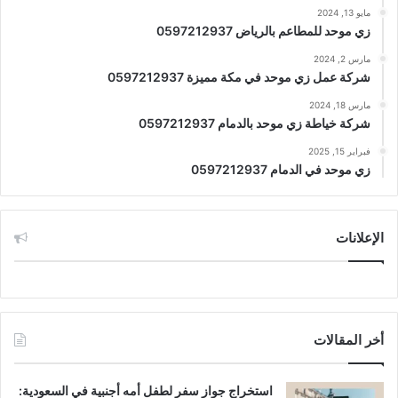
مايو 13, 2024
زي موحد للمطاعم بالرياض 0597212937
مارس 2, 2024
شركة عمل زي موحد في مكة مميزة 0597212937
مارس 18, 2024
شركة خياطة زي موحد بالدمام 0597212937
فبراير 15, 2025
زي موحد في الدمام 0597212937
الإعلانات
أخر المقالات
استخراج جواز سفر لطفل أمه أجنبية في السعودية: