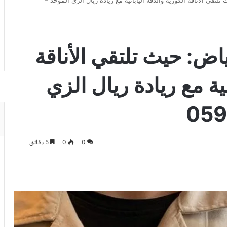
تقي الأناقة الكورية والدقة اليابانية مع ريادة ريال الزي الموحد –
ض: حيث تلتقي الأناقة
نية مع ريادة ريال الزي
0
0
5 دقائق