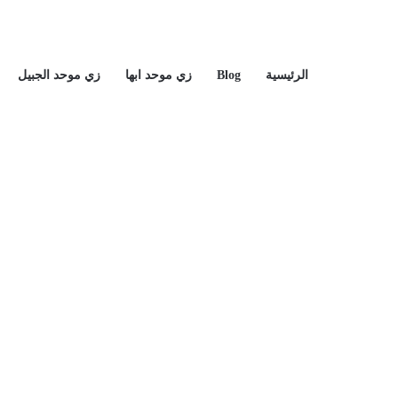
الرئيسية
Blog
زي موحد ابها
زي موحد الجبيل