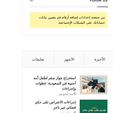
Follow Us
من صفحة إعدادات إضافة أرقام قم بتعيين بيانات
حساباتك على الشبكات الإجتماعية.
الأخيرة
الأشهر
تعليقات
استخراج جواز سفر لطفل أمه
أجنبية في السعودية: خطوات
وإجراءات
منذ أسبوعين
إجراءات الاعتراض على حكم
قضائي عبر ناجز
منذ أسبوعين