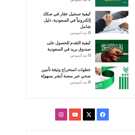
كيفية تسجيل عقار في صكك
إلكترونياً في السعودية: دليل
شامل
منذ أسبوعين
كيفية التقدم للحصول على
صندوق بريد في السعودية
منذ أسبوعين
خطوات استخراج وثيقة تأمين
صحي عبر منصة أبشر بسهولة
منذ أسبوعين
X
فيسبوك
يوتيوب
انستقرام