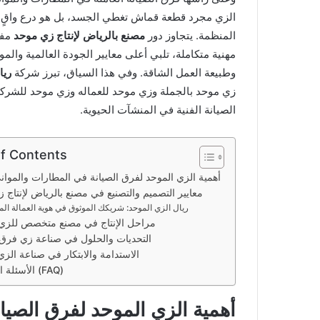
الزي مجرد قطعة قماش تغطي الجسد، بل هو درع واقٍ، 
المنظمة. يتجاوز دور
مصنع بالرياض لإنتاج زي موحد
مفه
مهنية متكاملة، تلبي أعلى معايير الجودة العالمية وال
وطبيعة العمل الشاقة. وفي هذا السياق، تبرز شركة
ريا
زي موحد بالجملة وزي موحد للعماله وزي موحد للشركا
الصيانة الفنية في المنشآت الحيوية.
of Contents
أهمية الزي الموحد لفرق الصيانة في المطارات والموان
معايير التصميم والتصنيع في مصنع بالرياض لإنتاج 
ريال الزي الموحد: شريكك الموثوق في هوية العمالة الم
مراحل الإنتاج في مصنع متخصص للزي 
التحديات والحلول في صناعة زي فرق 
الاستدامة والابتكار في صناعة الزي
الأسئلة المتكررة (FAQ)
أهمية الزي الموحد لفرق الصيا