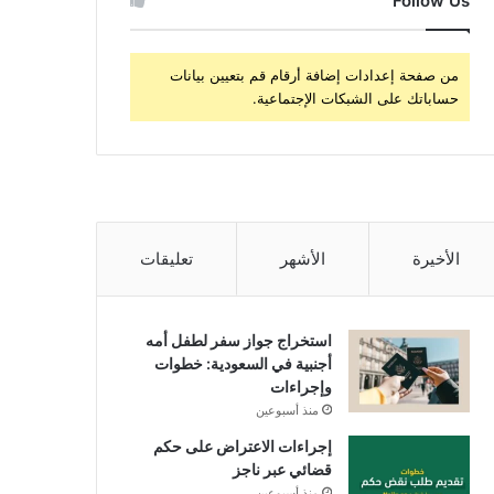
Follow Us
من صفحة إعدادات إضافة أرقام قم بتعيين بيانات
حساباتك على الشبكات الإجتماعية.
الأخيرة
الأشهر
تعليقات
استخراج جواز سفر لطفل أمه
أجنبية في السعودية: خطوات
وإجراءات
منذ أسبوعين
إجراءات الاعتراض على حكم
قضائي عبر ناجز
منذ أسبوعين