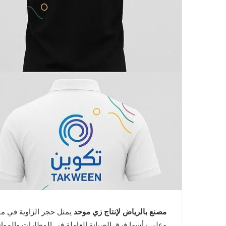
مصنع بالرياض لإنتاج زي موحد
يمثل حجر الزاوية في منظ
وعلى رأسها فرق الصيانة العاملة في المطارات والموانئ