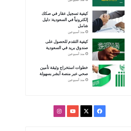
كيفية تسجيل عقار في صكك
إلكترونياً في السعودية: دليل
شامل
منذ أسبوعين
كيفية التقدم للحصول على
صندوق بريد في السعودية
منذ أسبوعين
خطوات استخراج وثيقة تأمين
صحي عبر منصة أبشر بسهولة
منذ أسبوعين
X
فيسبوك
يوتيوب
انستقرام