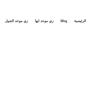
الرئيسية
Blog
زي موحد ابها
زي موحد الجبيل