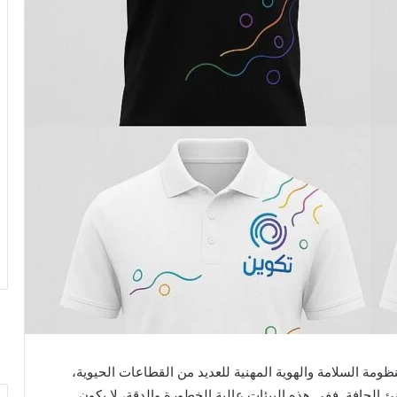
ومة السلامة والهوية المهنية للعديد من القطاعات الحيوية،
 الجافة. ففي هذه البيئات عالية الخطورة والدقة، لا يكون