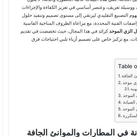
ووسيلة تعريف، وعنصر أساسي في تعزيز الكفاءة والإجراءات
وم التصنيع التقليدي ليرتقي إلى مستوى تصميم وتنفيذ حلول
مواصفات الفنية المحددة، مع مراعاة الظروف المناخية القاسية
ل الزي الموحد
كرائد في هذا المجال، حيث تخصصت في تقديم
ت، مع تركيز خاص على تصميم أزياء تلبي احتياجات فرق
Table 
ئ الجافة
زي موحد
هنية
الموحد
الصيانة
 الموحد
نة في المطارات والموانئ الجافة