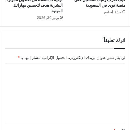
منصة قوى في السعودية
البشرية هدف لتحسين مهاراتك
المهنية
منذ 3 أسابيع
يونيو 30, 2026
اترك تعليقاً
لن يتم نشر عنوان بريدك الإلكتروني.
الحقول الإلزامية مشار إليها بـ
*
ا
ل
ت
ع
ل
ي
ق
*