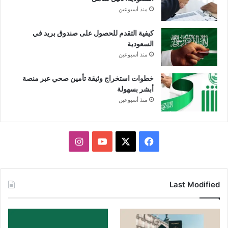
منذ أسبوعين
كيفية التقدم للحصول على صندوق بريد في
السعودية
منذ أسبوعين
خطوات استخراج وثيقة تأمين صحي عبر منصة
أبشر بسهولة
منذ أسبوعين
X
فيسبوك
يوتيوب
انستقرام
Last Modified