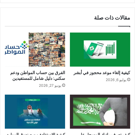
مقالات ذات صلة
كيفية إلغاء موعد محجوز في أبشر
الفرق بين حساب المواطن ودعم
سكني: دليل شامل للمستفيدين
يوليو 6, 2026
يونيو 27, 2026
كيف تعرف راتبك المسجل على
كيفية الاستفادة من صندوق الموارد