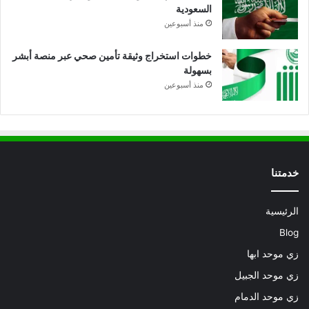
السعودية
منذ أسبوعين
خطوات استخراج وثيقة تأمين صحي عبر منصة أبشر
بسهولة
منذ أسبوعين
خدمتنا
الرئيسية
Blog
زي موحد ابها
زي موحد الجبيل
زي موحد الدمام