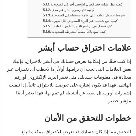
كيفية نقل ملكية خط اتصال لشخص آخر في السعودية
كيفية دفع رسوم أبشر عبر مدى
شروط حصول الوافد على إقامة مستقلة في السعودية
كيفية تتبع شحنتك عبر البريد السعودي بكل سهولة
كيف تسجل في برنامج نافس لتطوير الكفاءات
كيف تتتبع بلاغاً مقدماً للشرطة السعودية
علامات اختراق حساب أبشر
إذا كنت قلقًا من إمكانية تعرض حسابك في أبشر للاختراق، فإليك
بعض العلامات التي يجب أن تراقبها. أولاً، إذا لاحظت أي تغييرات غير
معتادة في معلومات حسابك، مثل تغيير البريد الإلكتروني أو رقم
الهاتف، فهذا قد يكون إشارة على تعرضك للاختراق. ثانياً، إذا تلقيت
إشعارات أو رسائل نصية عن أنشطة لم تقم بها، فهذا يعتبر أيضًا
مؤشر خطير.
خطوات للتحقق من الأمان
للتحقق مما إذا كان حسابك قد تعرض للاختراق، يمكنك اتباع