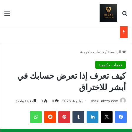
بحث عن
الق
الرئيسية
/
خدمات حكومية
خدمات حكومية
كيف تعرف إذا تعرض حسابك في
أبشر للاختراق
shakl-alzzy.com
يوليو 4, 2026
0
0
دقيقة واحدة
فيسبوك
X
لينكدإن
بينتيريست
واتساب