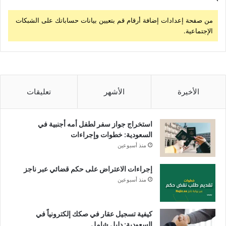
من صفحة إعدادات إضافة أرقام قم بتعيين بيانات حساباتك على الشبكات
الإجتماعية.
الأخيرة
الأشهر
تعليقات
استخراج جواز سفر لطفل أمه أجنبية في
السعودية: خطوات وإجراءات
منذ أسبوعين
إجراءات الاعتراض على حكم قضائي عبر ناجز
منذ أسبوعين
كيفية تسجيل عقار في صكك إلكترونياً في
السعودية: دليل شامل