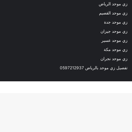
زي موحد الرياض
زي موحد القصيم
زي موحد جدة
زي موحد جيزان
زي موحد عسير
زي موحد مكة
زي موحد نجران
تفصيل زي موحد بالرياض 0597212937