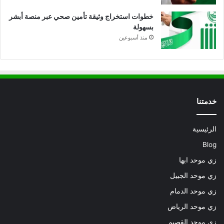
خطوات استخراج وثيقة تأمين صحي عبر منصة أبشر
بسهولة
منذ أسبوعين
خدمتنا
الرئيسية
Blog
زي موحد ابها
زي موحد الجبيل
زي موحد الدمام
زي موحد الرياض
زي موحد القصيم