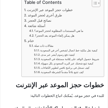
Table of Contents
خطوات حجز الموعد عبر الإنترنت
طرق أخرى لحجز الموعد
نصائح قبل الحجز
أسئلة شائعة
ما هي المستندات المطلوبة لحجز الموعد؟
هل يمكن إلغاء الموعد بعد الحجز؟
ختام
مقالات ذات صلة
كيفية نقل ملكية خط اتصال لشخص آخر في السعودية
كيفية دفع رسوم أبشر عبر مدى
شروط حصول الوافد على إقامة مستقلة في السعودية
كيفية تتبع شحنتك عبر البريد السعودي بكل سهولة
كيف تسجل في برنامج نافس لتطوير الكفاءات
كيف تتتبع بلاغاً مقدماً للشرطة السعودية
خطوات حجز الموعد عبر الإنترنت
للبدء في حجز موعد، يُمكنك اتباع الخطوات التالية:
زيارة الموقع الرسمي لمراكز التأهيل:
اذهب إلى الموقع