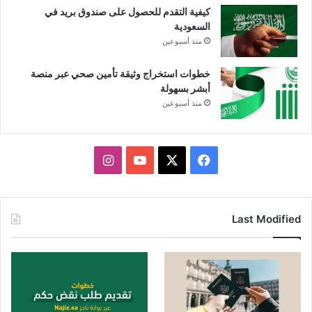
كيفية التقدم للحصول على صندوق بريد في
السعودية
منذ أسبوعين
خطوات استخراج وثيقة تأمين صحي عبر منصة
أبشر بسهولة
منذ أسبوعين
X
فيسبوك
يوتيوب
انستقرام
Last Modified