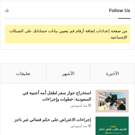
Follow Us
من صفحة إعدادات إضافة أرقام قم بتعيين بيانات حساباتك على الشبكات
الإجتماعية.
الأخيرة
الأشهر
تعليقات
استخراج جواز سفر لطفل أمه أجنبية في
السعودية: خطوات وإجراءات
منذ أسبوعين
إجراءات الاعتراض على حكم قضائي عبر ناجز
منذ أسبوعين