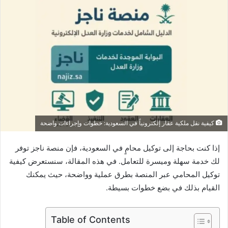
كيفية نقل ملكية عقار إلكترونياً في السعودية: خطوات وإجراءات واضحة
إذا كنت بحاجة إلى توكيل محامٍ في السعودية، فإن منصة ناجز توفر
لك خدمة سهلة وميسرة للتعامل. في هذه المقالة، سنستعرض كيفية
توكيل المحامي عبر المنصة بطرق عملية وواضحة، حيث يمكنك
القيام بذلك في بضع خطوات بسيطة.
Table of Contents