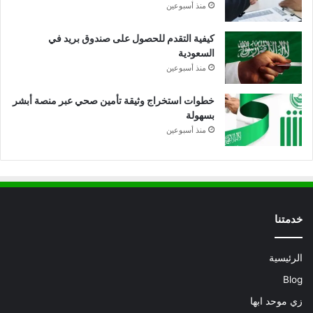
منذ أسبوعين
كيفية التقدم للحصول على صندوق بريد في
السعودية
منذ أسبوعين
خطوات استخراج وثيقة تأمين صحي عبر منصة أبشر
بسهولة
منذ أسبوعين
خدمتنا
الرئيسية
Blog
زي موحد ابها