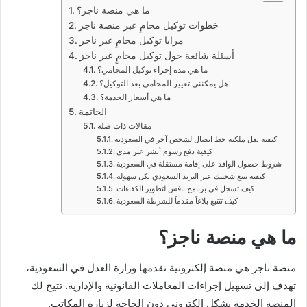
ما هي منصة ناجز؟
خطوات توكيل محامٍ عبر منصة ناجز
مزايا توكيل محامٍ عبر ناجز
أسئلة شائعة حول توكيل محامٍ عبر ناجز
ما هي مدة إجراء توكيل المحامي؟
هل يمكنني تغيير المحامي بعد التوكيل؟
ما هي أسعار الخدمة؟
الخاتمة
مقالات ذات صلة
كيفية نقل ملكية خط اتصال لشخص آخر في السعودية
كيفية دفع رسوم أبشر عبر مدى
شروط حصول الوافد على إقامة مستقلة في السعودية
كيفية تتبع شحنتك عبر البريد السعودي بكل سهولة
كيف تسجل في برنامج نافس لتطوير الكفاءات
كيف تتتبع بلاغاً مقدماً للشرطة السعودية
ما هي منصة ناجز؟
منصة ناجز هي منصة إلكترونية تقدمها وزارة العدل في السعودية،
تهدف إلى تسهيل إجراءات المعاملات القانونية والإدارية. تتيح لك
المنصة الخدمة بشكل إلكتروني دون الحاجة لزيارة المكاتب.