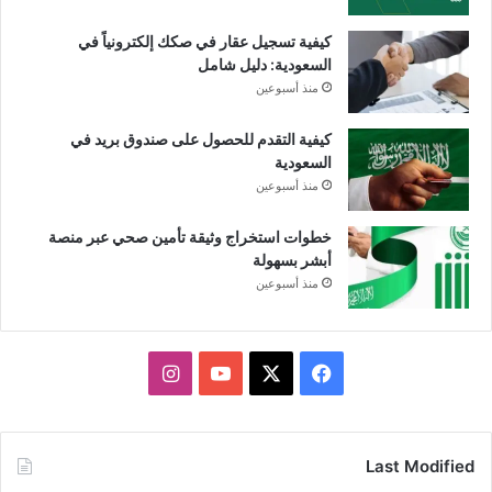
كيفية تسجيل عقار في صكك إلكترونياً في
السعودية: دليل شامل
منذ أسبوعين
كيفية التقدم للحصول على صندوق بريد في
السعودية
منذ أسبوعين
خطوات استخراج وثيقة تأمين صحي عبر منصة
أبشر بسهولة
منذ أسبوعين
X
فيسبوك
يوتيوب
انستقرام
Last Modified