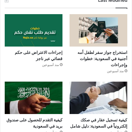
Last Modified
استخراج جواز سفر لطفل أمه
إجراءات الاعتراض على حكم
أجنبية في السعودية: خطوات
قضائي عبر ناجز
وإجراءات
منذ أسبوعين
منذ أسبوعين
كيفية تسجيل عقار في صكك
كيفية التقدم للحصول على صندوق
إلكترونياً في السعودية: دليل شامل
بريد في السعودية