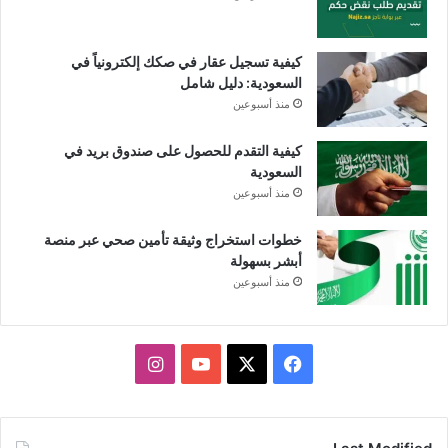
كيفية تسجيل عقار في صكك إلكترونياً في
السعودية: دليل شامل
منذ أسبوعين
كيفية التقدم للحصول على صندوق بريد في
السعودية
منذ أسبوعين
خطوات استخراج وثيقة تأمين صحي عبر منصة
أبشر بسهولة
منذ أسبوعين
X
فيسبوك
يوتيوب
انستقرام