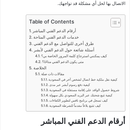
الاتصال بها لحل أي مشكلة قد تواجهك.
Table of Contents
أرقام الدعم الفني المباشر
خدمات الدعم الفني المتاحة
طرق أخرى للتواصل مع الدعم الفني
أسئلة شائعة حول الدعم الفني لأبشر
كيف يمكنني استرجاع كلمة المرور الخاصة بي؟
متى يكون الدعم الفني متاحًا؟
الخلاصة
مقالات ذات صلة
كيفية نقل ملكية خط اتصال لشخص آخر في السعودية
كيفية دفع رسوم أبشر عبر مدى
شروط حصول الوافد على إقامة مستقلة في السعودية
كيفية تتبع شحنتك عبر البريد السعودي بكل سهولة
كيف تسجل في برنامج نافس لتطوير الكفاءات
كيف تتتبع بلاغاً مقدماً للشرطة السعودية
أرقام الدعم الفني المباشر