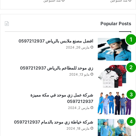
منذ أسبوعين
منذ أسبوعين
Popular Posts
افضل مصنع ملابس بالرياض 0597212937
مارس 26, 2024
زي موحد للمطاعم بالرياض 0597212937
مايو 13, 2024
شركة عمل زي موحد في مكة مميزة
0597212937
مارس 2, 2024
شركة خياطة زي موحد بالدمام 0597212937
مارس 18, 2024