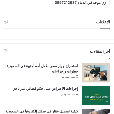
زي موحد في الدمام 0597212937
الإعلانات
أخر المقالات
استخراج جواز سفر لطفل أمه أجنبية في السعودية:
خطوات وإجراءات
منذ أسبوعين
إجراءات الاعتراض على حكم قضائي عبر ناجز
منذ أسبوعين
كيفية تسجيل عقار في صكك إلكترونياً في السعودية: