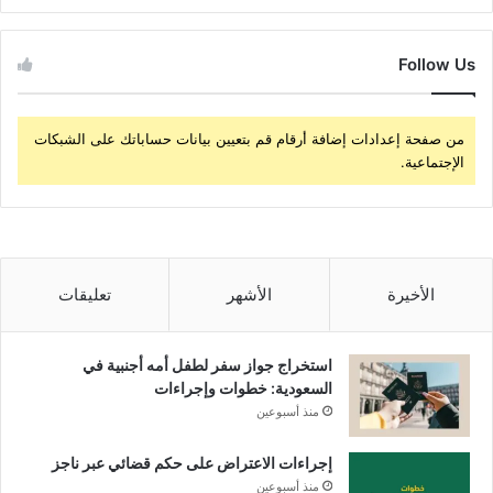
Follow Us
من صفحة إعدادات إضافة أرقام قم بتعيين بيانات حساباتك على الشبكات
الإجتماعية.
الأخيرة
الأشهر
تعليقات
استخراج جواز سفر لطفل أمه أجنبية في
السعودية: خطوات وإجراءات
منذ أسبوعين
إجراءات الاعتراض على حكم قضائي عبر ناجز
منذ أسبوعين