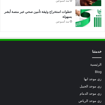
منذ أسبوعين
خطوات استخراج وثيقة تأمين صحي عبر منصة أبشر
بسهولة
منذ أسبوعين
خدمتنا
الرئيسية
Blog
زي موحد ابها
زي موحد الجبيل
زي موحد الدمام
زي موحد الرياض