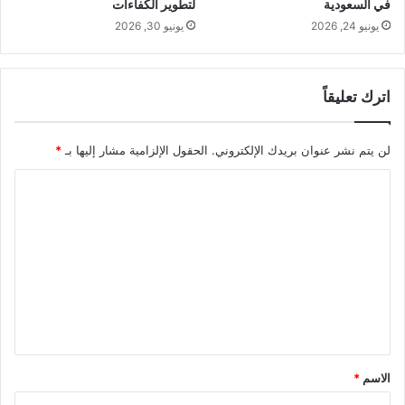
في السعودية
لتطوير الكفاءات
يونيو 24, 2026
يونيو 30, 2026
اترك تعليقاً
لن يتم نشر عنوان بريدك الإلكتروني.
الحقول الإلزامية مشار إليها بـ
*
ا
ل
ت
ع
ل
ي
ق
*
الاسم
*