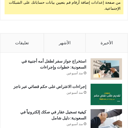
من صفحة إعدادات إضافة أرقام قم بتعيين بيانات حساباتك على الشبكات
الإجتماعية.
الأخيرة
الأشهر
تعليقات
استخراج جواز سفر لطفل أمه أجنبية في
السعودية: خطوات وإجراءات
منذ أسبوعين
إجراءات الاعتراض على حكم قضائي عبر ناجز
منذ أسبوعين
كيفية تسجيل عقار في صكك إلكترونياً في
السعودية: دليل شامل
منذ أسبوعين