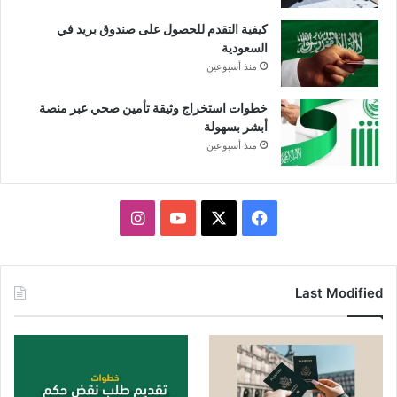
كيفية التقدم للحصول على صندوق بريد في
السعودية
منذ أسبوعين
خطوات استخراج وثيقة تأمين صحي عبر منصة
أبشر بسهولة
منذ أسبوعين
X
فيسبوك
يوتيوب
انستقرام
Last Modified