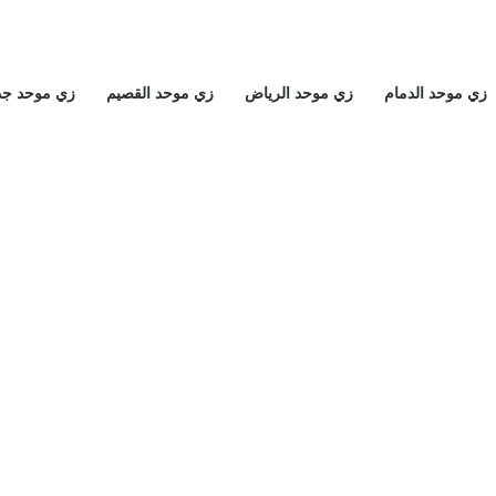
زي موحد الدمام
زي موحد الرياض
زي موحد القصيم
زي موحد جد