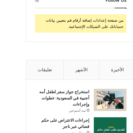
Follow Us
من صفحة إعدادات إضافة أرقام قم بتعيين بيانات
حساباتك على الشبكات الإجتماعية.
الأخيرة
الأشهر
تعليقات
استخراج جواز سفر لطفل أمه
أجنبية في السعودية: خطوات
وإجراءات
منذ أسبوعين
إجراءات الاعتراض على حكم
قضائي عبر ناجز
منذ أسبوعين