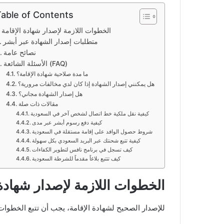
Table of Contents
الخطوات اللازمة لإصدار شهادة الإقامة
متطلبات إصدار الشهادة عبر أبشر
نصائح عامة
الأسئلة الشائعة (FAQ)
ما مدة صلاحية شهادة الإقامة؟
هل يمكنني إصدار الشهادة إذا كان لدي مخالفات مرورية؟
هل إصدار الشهادة مجاني؟
مقالات ذات صلة
كيفية نقل ملكية خط اتصال لشخص آخر في السعودية
كيفية دفع رسوم أبشر عبر مدى
شروط حصول الوافد على إقامة مستقلة في السعودية
كيفية تتبع شحنتك عبر البريد السعودي بكل سهولة
كيف تسجل في برنامج نافس لتطوير الكفاءات
كيف تتتبع بلاغاً مقدماً للشرطة السعودية
الخطوات اللازمة لإصدار شهادة 
للإصدار الصحيح لشهادة الإقامة، يجب أن تتبع الخطوات ا