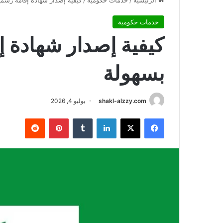
الرئيسية
/
خدمات حكومية
/
كيفية إصدار شهادة إقامة رسم
خدمات حكومية
كيفية إصدار شهادة 
بسهولة
shakl-alzzy.com
يوليو 4, 2026
فيسبوك
X
لينكدإن
بينتيريست