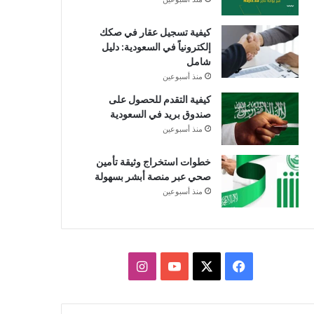
كيفية تسجيل عقار في صكك
إلكترونياً في السعودية: دليل
شامل
منذ أسبوعين
كيفية التقدم للحصول على
صندوق بريد في السعودية
منذ أسبوعين
خطوات استخراج وثيقة تأمين
صحي عبر منصة أبشر بسهولة
منذ أسبوعين
X
فيسبوك
يوتيوب
انستقرام