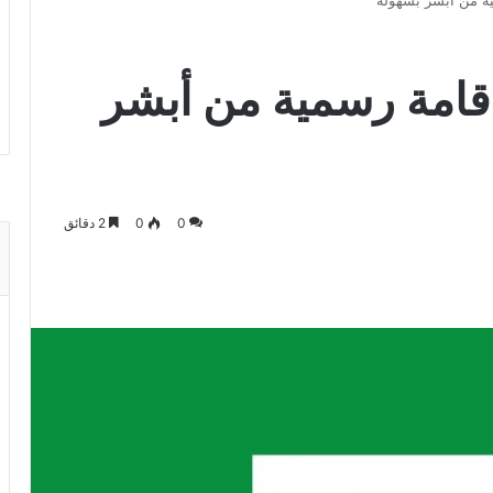
ية من أبشر بسهولة
إقامة رسمية من أبشر
0
0
2 دقائق