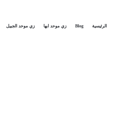
الرئيسية
Blog
زي موحد ابها
زي موحد الجبيل