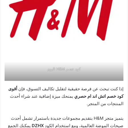
كود خصم H&M اليوم
إذا كنت تبحث عن فرصة حقيقية لتقليل تكاليف التسوق، فإن
أقوى
كود خصم اتش اند ام حصري
يمنحك ميزة إضافية عند شراء أحدث
المنتجات من المتجر.
يتميز متجر H&M بتقديم مجموعات جديدة باستمرار تشمل أحدث
صيحات الموضة العالمية، ومع استخدام الكود
DZHX
يمكنك الجمع