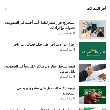
أخر المقالات
استخراج جواز سفر لطفل أمه أجنبية في السعودية:
خطوات وإجراءات
منذ أسبوعين
إجراءات الاعتراض على حكم قضائي عبر ناجز
منذ أسبوعين
كيفية تسجيل عقار في صكك إلكترونياً في السعودية:
دليل شامل
منذ أسبوعين
كيفية التقدم للحصول على صندوق بريد في
السعودية
منذ أسبوعين
خطوات استخراج وثيقة تأمين صحي عبر منصة أبشر