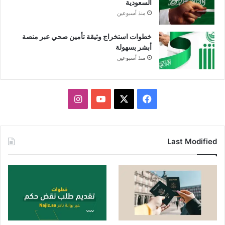
السعودية
منذ أسبوعين
خطوات استخراج وثيقة تأمين صحي عبر منصة
أبشر بسهولة
منذ أسبوعين
X
فيسبوك
يوتيوب
انستقرام
Last Modified