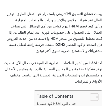
يبحث عشاق التسوق الإلكتروني باستمرار عن أفضل الطرق لتوفير
المال عند شراء الملابس والإكسسوارات والمنتجات المنزلية،
ويأتي
كود خصم H&M اليوم
كواحد من أهم الوسائل التي تساعد
العملاء على الحصول على خصومات فورية عند إتمام الطلبات. إذا
كنت تخطط للتسوق من متجر H&M والاستفادة من أحدث العروض،
فإن استخدام كود الخصم
DZHX
يمنحك فرصة رائعة لتقليل قيمة
مشترياتك والاستمتاع بتجربة تسوق أكثر توفيرًا.
تُعد H&M من أشهر العلامات التجارية العالمية في مجال الأزياء، حيث
توفر تشكيلة ضخمة من الملابس النسائية والرجالية وملابس الأطفال
والإكسسوارات والمنتجات المنزلية العصرية التي تناسب مختلف
الأذواق والميزانيات.
Table of Contents
كود خصم H&M فعال اليوم