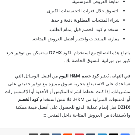
متابعة العروض الموسمية.
التسوق خلال فترات التخفيضات الكبرى.
شراء المنتجات المطلوبة دفعة واحدة.
استخدام كود الخصم قبل إتمام الطلب.
مقارنة المنتجات واختيار أفضل العروض المتاحة.
باتباع هذه النصائح مع استخدام الكود
DZHX
ستتمكن من توفير جزء
كبير من ميزانية التسوق الخاصة بك.
في النهاية، يُعتبر
كود خصم H&M اليوم
من أفضل الوسائل التي
تساعدك على الاستمتاع بتجربة تسوق مميزة مع توفير حقيقي على
مشترياتك. إذا كنت تخطط لشراء الملابس أو الأحذية أو الإكسسوارات
أو المنتجات المنزلية من H&M، فلا تنسَ استخدام
كود الخصم
DZHX
قبل إتمام عملية الدفع للحصول على أفضل قيمة ممكنة
والاستفادة من العروض المتاحة داخل المتجر. :::