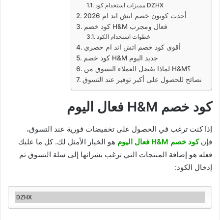
مميزات استخدام كود DZHX
أحدث كوبون خصم اتش اند ام 2026
كود خصم H&M فعال ومجرب
خطوات استخدام الكود
أقوى كود خصم اتش اند ام حصري
كود خصم H&M جديد اليوم
لماذا يفضل العملاء التسوق من H&M؟
نصائح للحصول على أكبر توفير عند التسوق
كود خصم H&M فعال اليوم
إذا كنت ترغب في الحصول على تخفيضات فورية عند التسوق،
فإن
كود خصم H&M فعال اليوم
هو الخيار الأمثل لك. كل ما عليك
فعله هو إضافة المنتجات التي ترغب بشرائها إلى سلة التسوق ثم
إدخال الكود: