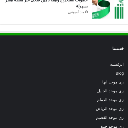
بسهولة
منذ أسبوعين
خدمتنا
الرئيسية
Blog
زي موحد ابها
زي موحد الجبيل
زي موحد الدمام
زي موحد الرياض
زي موحد القصيم
زي موحد جدة