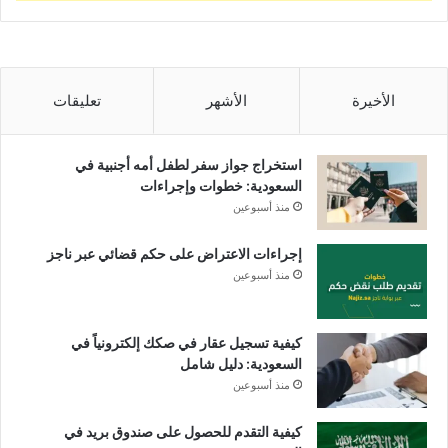
الأخيرة
الأشهر
تعليقات
استخراج جواز سفر لطفل أمه أجنبية في
السعودية: خطوات وإجراءات
منذ أسبوعين
إجراءات الاعتراض على حكم قضائي عبر ناجز
منذ أسبوعين
كيفية تسجيل عقار في صكك إلكترونياً في
السعودية: دليل شامل
منذ أسبوعين
كيفية التقدم للحصول على صندوق بريد في