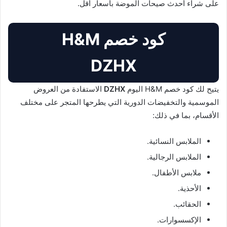
على شراء أحدث صيحات الموضة بأسعار أقل.
كود خصم H&M
DZHX
يتيح لك كود خصم H&M اليوم
DZHX
الاستفادة من العروض
الموسمية والتخفيضات الدورية التي يطرحها المتجر على مختلف
الأقسام، بما في ذلك:
الملابس النسائية.
الملابس الرجالية.
ملابس الأطفال.
الأحذية.
الحقائب.
الإكسسوارات.