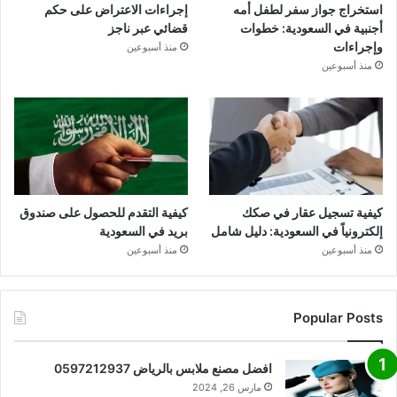
استخراج جواز سفر لطفل أمه
إجراءات الاعتراض على حكم
أجنبية في السعودية: خطوات
قضائي عبر ناجز
وإجراءات
منذ أسبوعين
منذ أسبوعين
كيفية تسجيل عقار في صكك
كيفية التقدم للحصول على صندوق
إلكترونياً في السعودية: دليل شامل
بريد في السعودية
منذ أسبوعين
منذ أسبوعين
Popular Posts
افضل مصنع ملابس بالرياض 0597212937
مارس 26, 2024