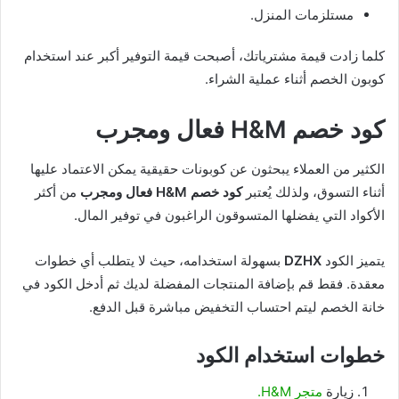
مستلزمات المنزل.
كلما زادت قيمة مشترياتك، أصبحت قيمة التوفير أكبر عند استخدام
كوبون الخصم أثناء عملية الشراء.
كود خصم H&M فعال ومجرب
الكثير من العملاء يبحثون عن كوبونات حقيقية يمكن الاعتماد عليها
أثناء التسوق، ولذلك يُعتبر
كود خصم H&M فعال ومجرب
من أكثر
الأكواد التي يفضلها المتسوقون الراغبون في توفير المال.
يتميز الكود
DZHX
بسهولة استخدامه، حيث لا يتطلب أي خطوات
معقدة. فقط قم بإضافة المنتجات المفضلة لديك ثم أدخل الكود في
خانة الخصم ليتم احتساب التخفيض مباشرة قبل الدفع.
خطوات استخدام الكود
زيارة
متجر H&M.