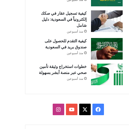
كيفية تسجيل عقار في صكك
إلكترونياً في السعودية: دليل
شامل
منذ أسبوعين
كيفية التقدم للحصول على
صندوق بريد في السعودية
منذ أسبوعين
خطوات استخراج وثيقة تأمين
صحي عبر منصة أبشر بسهولة
منذ أسبوعين
X
فيسبوك
يوتيوب
انستقرام