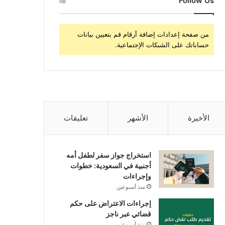
Follow Us
من صفحة إعدادات إضافة أرقام قم بتعيين بيانات
حساباتك على الشبكات الإجتماعية.
الأخيرة
الأشهر
تعليقات
استخراج جواز سفر لطفل أمه
أجنبية في السعودية: خطوات
وإجراءات
منذ أسبوعين
إجراءات الاعتراض على حكم
قضائي عبر ناجز
منذ أسبوعين