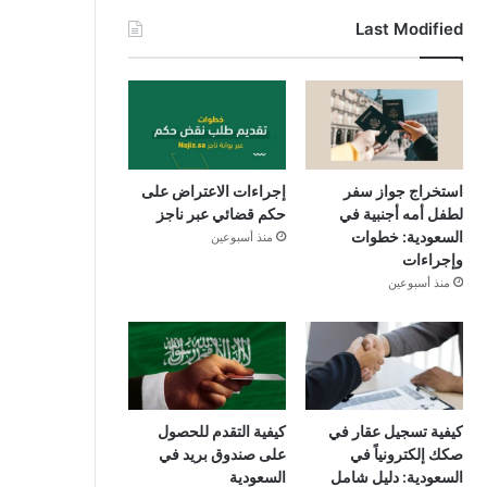
Last Modified
استخراج جواز سفر
إجراءات الاعتراض على
لطفل أمه أجنبية في
حكم قضائي عبر ناجز
السعودية: خطوات
منذ أسبوعين
وإجراءات
منذ أسبوعين
كيفية تسجيل عقار في
كيفية التقدم للحصول
صكك إلكترونياً في
على صندوق بريد في
السعودية: دليل شامل
السعودية