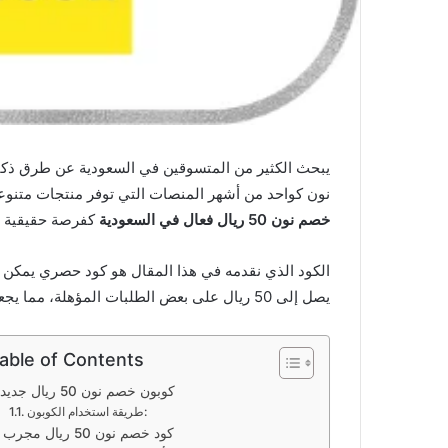
يبحث الكثير من المتسوقين في السعودية عن طرق ذكية ل
نون كواحد من أشهر المنصات التي توفر منتجات متنوع
خصم نون 50 ريال فعال في السعودية
كفرصة حقيقية ل
الكود الذي نقدمه في هذا المقال هو كود حصري يمكن
يصل إلى 50 ريال على بعض الطلبات المؤهلة، مما يجعل تجربة التسوق أكثر توفيرًا وذكاءً.
able of Contents
كوبون خصم نون 50 ريال جديد
طريقة استخدام الكوبون:
كود خصم نون 50 ريال مجرب