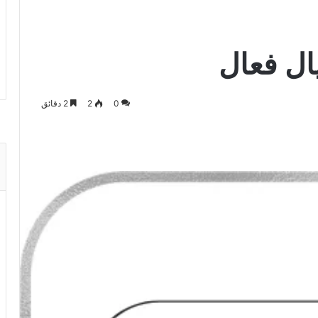
0
2
2 دقائق