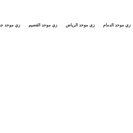
زي موحد الدمام
زي موحد الرياض
زي موحد القصيم
زي موحد جد