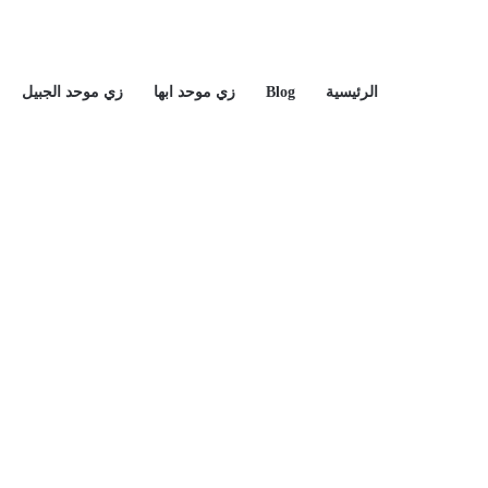
الرئيسية
Blog
زي موحد ابها
زي موحد الجبيل