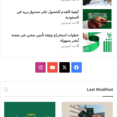
كيفية التقدم للحصول على صندوق بريد في
السعودية
منذ أسبوعين
خطوات استخراج وثيقة تأمين صحي عبر منصة
أبشر بسهولة
منذ أسبوعين
X
فيسبوك
يوتيوب
انستقرام
Last Modified