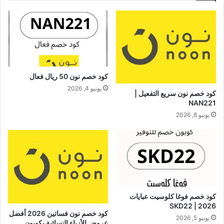
كود خصم نون 50 ريال فعال
يونيو 4, 2026
كود خصم نون سريع التفعيل |
NAN221
يونيو 8, 2026
كود خصم فوغا كلوسيت عبايات
2026 | SKD22
كود خصم نون فساتين 2026 أفضل
يونيو 5, 2026
عروض الأزياء النسائية بكوبون