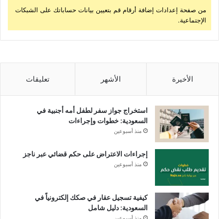
من صفحة إعدادات إضافة أرقام قم بتعيين بيانات حساباتك على الشبكات
الإجتماعية.
الأخيرة
الأشهر
تعليقات
استخراج جواز سفر لطفل أمه أجنبية في
السعودية: خطوات وإجراءات
منذ أسبوعين
إجراءات الاعتراض على حكم قضائي عبر ناجز
منذ أسبوعين
كيفية تسجيل عقار في صكك إلكترونياً في
السعودية: دليل شامل
منذ أسبوعين