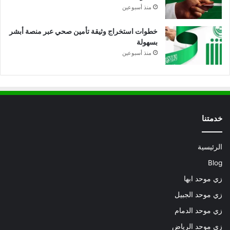
منذ أسبوعين
خطوات استخراج وثيقة تأمين صحي عبر منصة أبشر
بسهولة
منذ أسبوعين
خدمتنا
الرئيسية
Blog
زي موحد ابها
زي موحد الجبيل
زي موحد الدمام
زي موحد الرياض