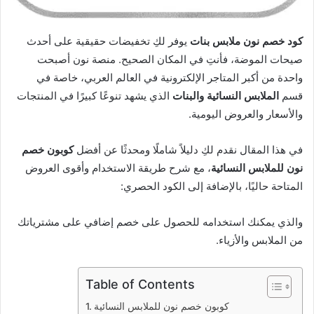
كود خصم نون ملابس بنات
يوفر لكِ تخفيضات حقيقية على أحدث
صيحات الموضة، فأنتِ في المكان الصحيح. منصة نون أصبحت
واحدة من أكبر المتاجر الإلكترونية في العالم العربي، خاصة في
قسم
الملابس النسائية والبنات
الذي يشهد تنوعًا كبيرًا في المنتجات
والأسعار والعروض اليومية.
في هذا المقال نقدم لكِ دليلاً شاملًا ومحدثًا عن أفضل
كوبون خصم
نون للملابس النسائية
، مع شرح طريقة الاستخدام وأقوى العروض
المتاحة حاليًا، بالإضافة إلى الكود الحصري:
والذي يمكنك استخدامه للحصول على خصم إضافي على مشترياتك
من الملابس والأزياء.
Table of Contents
كوبون خصم نون للملابس النسائية