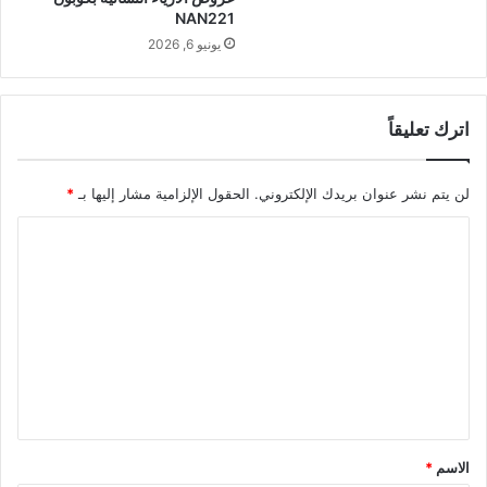
NAN221
يونيو 6, 2026
اترك تعليقاً
لن يتم نشر عنوان بريدك الإلكتروني.
الحقول الإلزامية مشار إليها بـ
*
ا
ل
ت
ع
ل
ي
ق
*
الاسم
*