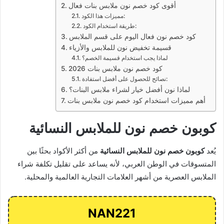
أقوى كود خصم نون ملابس بنات فعال
مميزات هذا الكود:
طريقة استخدام الكود:
كود خصم نون فعال اليوم على قسم الملابس
قسيمة تخفيض نون للملابس والأزياء
لماذا يجب استخدام قسيمة الخصم؟
كود خصم نون ملابس بنات 2026
نصائح للحصول على أفضل استفادة:
لماذا نون أفضل خيار لشراء ملابس البنات؟
أهم مميزات استخدام كود خصم نون ملابس بنات
كوبون خصم نون للملابس النسائية
يُعد
كوبون خصم نون للملابس النسائية
من أكثر الأكواد بحثًا بين
المتسوقات في الوطن العربي، لأنه يساعد على تقليل تكلفة شراء
الملابس العصرية من أشهر العلامات التجارية العالمية والمحلية.
NAN221