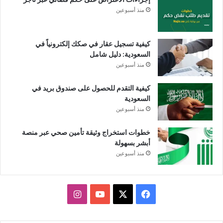
منذ أسبوعين
كيفية تسجيل عقار في صكك إلكترونياً في
السعودية: دليل شامل
منذ أسبوعين
كيفية التقدم للحصول على صندوق بريد في
السعودية
منذ أسبوعين
خطوات استخراج وثيقة تأمين صحي عبر منصة
أبشر بسهولة
منذ أسبوعين
X
فيسبوك
يوتيوب
انستقرام