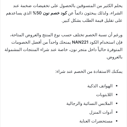
يحلم الكثير من المتسوقين بالحصول على تخفيضات ضخمة عند
الشراء، ولذلك يبحثون دائماً عن
كود خصم نون 50%
الذي يساعدهم
على تقليل قيمة الطلب بشكل كبير.
ورغم أن نسبة الخصم تختلف حسب نوع المنتج والعروض المتاحة،
فإن استخدام الكود
NAN221
يمنحك واحداً من أفضل الخصومات
المتوفرة حالياً داخل متجر نون، خاصة عند شراء المنتجات المشمولة
بالعروض.
يمكنك الاستفادة من الخصم عند شراء:
الهواتف الذكية
اللابتوبات
الملابس النسائية والرجالية
أدوات المنزل
مستحضرات العناية