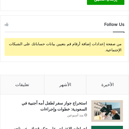
Follow Us
من صفحة إعدادات إضافة أرقام قم بتعيين بيانات حساباتك على الشبكات
الإجتماعية.
الأخيرة
الأشهر
تعليقات
استخراج جواز سفر لطفل أمه أجنبية في
السعودية: خطوات وإجراءات
منذ أسبوعين
إجراءات الاعتراض على حكم قضائي عبر ناجز