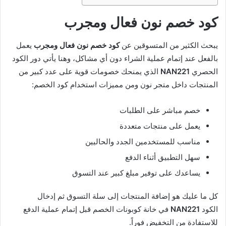
كود خصم نون فعال ومجرب
يبحث الكثير من المتسوقين عن
كود خصم نون فعال ومجرب
يعمل
بالفعل عند إتمام عملية الشراء دون أي مشاكل، وهنا يأتي دور الكود
الحصري
NAN221
الذي يمنحك خصومات قوية على عدد كبير من
المنتجات داخل متجر نون ومن مميزات استخدام كود الخصم:
خصم مباشر على الطلبات
يعمل على منتجات متعددة
مناسب للمستخدمين الجدد والحاليين
سهل التطبيق أثناء الدفع
يساعدك على توفير مبلغ كبير عند التسوق
كل ما عليك هو إضافة المنتجات إلى سلة التسوق ثم إدخال
الكود
NAN221
في خانة كوبونات الخصم قبل إتمام عملية الدفع
للاستفادة من التخفيض فوراً.