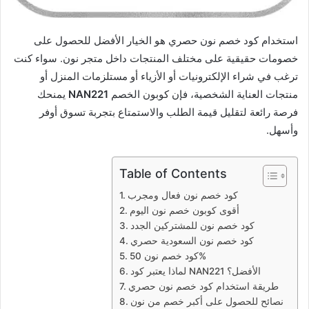
استخدام كود خصم نون حصري هو الخيار الأفضل للحصول على
خصومات حقيقية على مختلف المنتجات داخل متجر نون. سواء كنت
ترغب في شراء الإلكترونيات أو الأزياء أو مستلزمات المنزل أو
منتجات العناية الشخصية، فإن كوبون الخصم
NAN221
يمنحك
فرصة رائعة لتقليل قيمة الطلب والاستمتاع بتجربة تسوق أوفر
وأسهل.
Table of Contents
كود خصم نون فعال ومجرب
أقوى كوبون خصم نون اليوم
كود خصم نون للمشتركين الجدد
كود خصم نون السعودية حصري
كود خصم نون 50%
لماذا يعتبر كود NAN221 الأفضل؟
طريقة استخدام كود خصم نون حصري
نصائح للحصول على أكبر خصم من نون