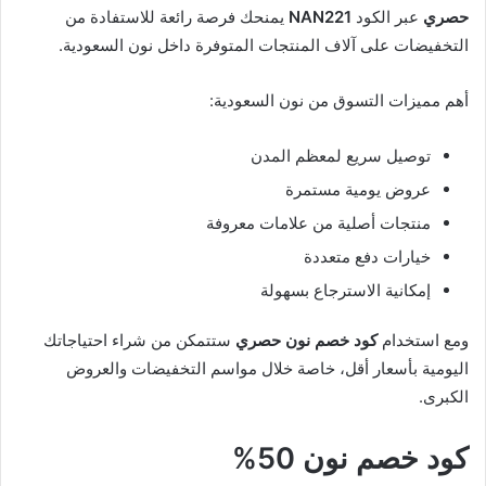
حصري
عبر الكود
NAN221
يمنحك فرصة رائعة للاستفادة من
التخفيضات على آلاف المنتجات المتوفرة داخل نون السعودية.
أهم مميزات التسوق من نون السعودية:
توصيل سريع لمعظم المدن
عروض يومية مستمرة
منتجات أصلية من علامات معروفة
خيارات دفع متعددة
إمكانية الاسترجاع بسهولة
ومع استخدام
كود خصم نون حصري
ستتمكن من شراء احتياجاتك
اليومية بأسعار أقل، خاصة خلال مواسم التخفيضات والعروض
الكبرى.
كود خصم نون 50%