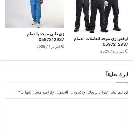
زي طبي موحد بالدمام
ارخص زي موحد للعاملات الدمام
0597212937
0597212937
فبراير 11, 2025
فبراير 12, 2025
اترك تعليقاً
لن يتم نشر عنوان بريدك الإلكتروني.
الحقول الإلزامية مشار إليها بـ
*
ا
ل
ت
ع