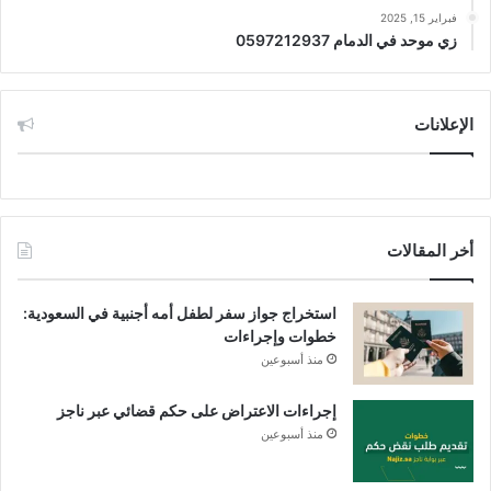
فبراير 15, 2025
زي موحد في الدمام 0597212937
الإعلانات
أخر المقالات
استخراج جواز سفر لطفل أمه أجنبية في السعودية:
خطوات وإجراءات
منذ أسبوعين
إجراءات الاعتراض على حكم قضائي عبر ناجز
منذ أسبوعين