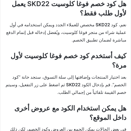
هل كود خصم فوغا كلوسيت SKD22 يعمل
لأول طلب فقط؟
نعم، كود
SKD22
مخصص للعملاء الجدد ويمكن استخدامه في أول
عملية شراء من متجر فوغا كلوسيت، ويُفضل إدخاله قبل إتمام الدفع
مباشرة لضمان تطبيق الخصم.
كيف أستخدم كود خصم فوغا كلوسيت لأول
مرة؟
بعد اختيار المنتجات وإضافتها إلى سلة التسوق، ستجد خانة “كود
الخصم”. قم بإدخال الكود
SKD22
ثم اضغط على زر التفعيل، وسيتم
خصم القيمة تلقائياً من إجمالي الطلب.
هل يمكن استخدام الكود مع عروض أخرى
داخل الموقع؟
في بعض الحالات يمكن الجمع بين العروض وكود الخصم، لكن ذلك