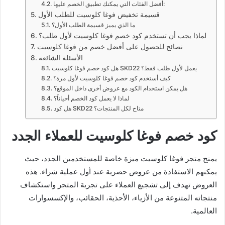
أفضل الفئات التي يمكنك تطبيق الخصم عليها:
قسيمة تخفيض فوغا كلوسيت للطلب الأول
ما الذي يميز قسيمة الطلب الأول؟
لماذا يجب أن تستخدم كود خصم فوغا كلوسيت لأول طلب؟
نصائح للحصول على أفضل خصم من فوغا كلوسيت
الأسئلة الشائعة
هل كود خصم فوغا كلوسيت SKD22 يعمل لأول طلب فقط؟
كيف أستخدم كود خصم فوغا كلوسيت لأول مرة؟
هل يمكن استخدام الكود مع عروض أخرى داخل الموقع؟
لماذا لا يعمل كود الخصم أحياناً؟
هل كود SKD22 متاح لكل المنتجات؟
كود خصم فوغا كلوسيت للعملاء الجدد
يمنح متجر فوغا كلوسيت ميزة خاصة للمستخدمين الجدد، حيث
يمكنهم الاستفادة من عروض حصرية عند أول عملية شراء. هذه
العروض تهدف إلى تشجيع العملاء على تجربة المتجر واستكشاف
منتجاته المتنوعة من الأزياء، الأحذية، الحقائب، والإكسسوارات
العالمية.