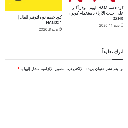
كود خصم H&M اليوم – وفر أكثر
على أحدث الأزياء باستخدام كوبون
كود خصم نون لتوفير المال |
DZHX
NAN221
يونيو 11, 2026
يونيو 9, 2026
اترك تعليقاً
لن يتم نشر عنوان بريدك الإلكتروني.
الحقول الإلزامية مشار إليها بـ
*
ا
ل
ت
ع
ل
ي