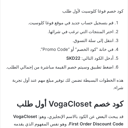
كود خصم فوغا كلوسيت لأول طلب
قم بتسجيل حساب جديد في موقع فوغا كلوسيت.
اختر المنتجات التي ترغب في شرائها.
انتقل إلى سلة التسوق.
في خانة “كود الخصم” أو “Promo Code”.
أدخل الكود التالي:
SKD22
اضغط تطبيق وسيتم خصم القيمة مباشرة من إجمالي الطلب.
هذه الخطوات البسيطة تضمن لك توفير مبلغ مهم عند أول تجربة
شراء.
كود خصم VogaCloset أول طلب
قد يبحث البعض عن الكود بالاسم الإنجليزي، وهو:
VogaCloset
First Order Discount Code
، وهو نفس المفهوم الذي يقدمه