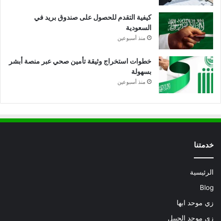
كيفية التقدم للحصول على صندوق بريد في
السعودية
منذ أسبوعين
خطوات استخراج وثيقة تأمين صحي عبر منصة أبشر
بسهولة
منذ أسبوعين
خدمتنا
الرئيسية
Blog
زي موحد ابها
زي موحد الجبيل