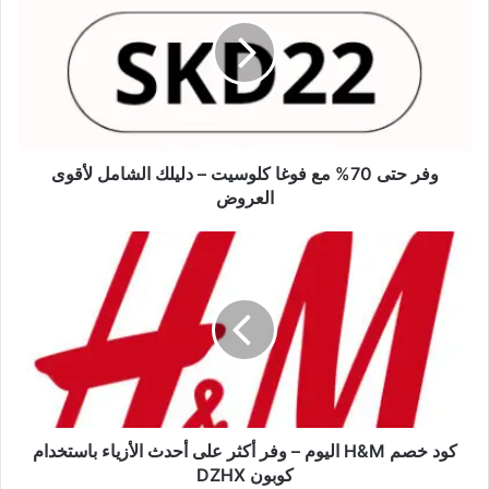
وفر حتى 70% مع فوغا كلوسيت – دليلك الشامل لأقوى
العروض
كود خصم H&M اليوم – وفر أكثر على أحدث الأزياء باستخدام
كوبون DZHX