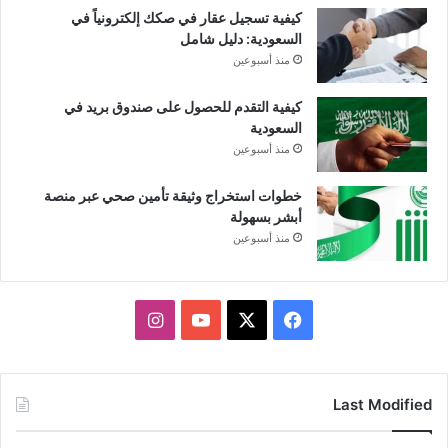
كيفية تسجيل عقار في صكك إلكترونياً في
السعودية: دليل شامل
منذ أسبوعين
كيفية التقدم للحصول على صندوق بريد في
السعودية
منذ أسبوعين
خطوات استخراج وثيقة تأمين صحي عبر منصة
أبشر بسهولة
منذ أسبوعين
X
فيسبوك
يوتيوب
انستقرام
Last Modified