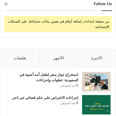
Follow Us
من صفحة إعدادات إضافة أرقام قم بتعيين بيانات حساباتك على الشبكات
الإجتماعية.
الأخيرة
الأشهر
تعليقات
استخراج جواز سفر لطفل أمه أجنبية في
السعودية: خطوات وإجراءات
منذ أسبوعين
إجراءات الاعتراض على حكم قضائي عبر ناجز
منذ أسبوعين