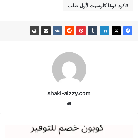
كود فوغا كلوسيت لأول طلب
shakl-alzzy.com
موقع
الويب