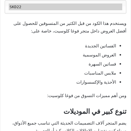
ويستخدم هذا الكود من قبل الكثير من المتسوقين للحصول على
أفضل العروض داخل متجر فوغا كلوسيت، خاصة على:
الفساتين الجديدة
العروض الموسمية
فساتين السهرة
ملابس المناسبات
الأحذية والإكسسوارات
ومن أهم مميزات التسوق من فوغا كلوسيت:
تنوع كبير في الموديلات
يضم المتجر آلاف التصميمات الحديثة التي تناسب جميع الأذواق،
سواء كنتِ تفضلين الإطلالات الكلاسيكية أو العصرية.