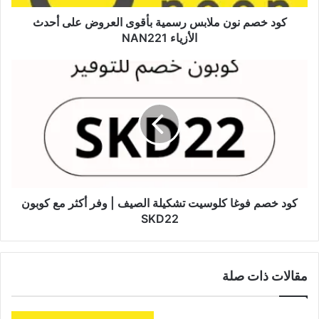
كود خصم نون ملابس رسمية بأقوى العروض على أحدث
الأزياء NAN221
كود خصم فوغا كلوسيت تشكيلة الصيف | وفر أكثر مع كوبون
SKD22
مقالات ذات صلة