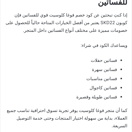
للفساتين
إذا كنتِ تبحثين عن كود خصم فوغا كلوسيت قوي للفساتين فإن
كوبون SKD22 يعتبر من أفضل الخيارات المتاحة حالياً للحصول على
خصومات مميزة على مختلف أنواع الفساتين داخل المتجر.
ويساعدك الكود في شراء:
فساتين حفلات
فساتين سهرة
فساتين مناسبات
فساتين كاجوال
فساتين طويلة وقصيرة
كما أن متجر فوغا كلوسيت يوفر تجربة تسوق احترافية تناسب جميع
العملاء، بداية من سهولة اختيار المنتجات وحتى خدمة التوصيل
السريعة.