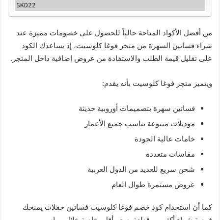
من أفضل الأكواد المتاحة حالياً للحصول على خصومات مميزة عند
شراء فساتين السهرة من متجر فوغا كلوسيت، إذ يساعدك الكود
على تقليل قيمة الطلب والاستفادة من عروض إضافية داخل المتجر.
ويتميز متجر فوغا كلوسيت بأنه يقدم:
فساتين سهرة بتصميمات أوروبية حديثة
موديلات متنوعة تناسب جميع الأعمار
خامات عالية الجودة
مقاسات متعددة
شحن سريع للعديد من الدول العربية
عروض مستمرة طوال العام
كما أن استخدام كود خصم فوغا كلوسيت فساتين حفلات يمنحك
فرصة شراء أكثر من قطعة بسعر أقل، خاصة خلال مواسم