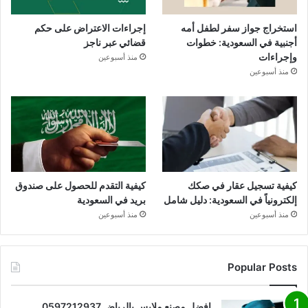
استخراج جواز سفر لطفل أمه
إجراءات الاعتراض على حكم
أجنبية في السعودية: خطوات
قضائي عبر ناجز
وإجراءات
منذ أسبوعين
منذ أسبوعين
كيفية تسجيل عقار في صكك
كيفية التقدم للحصول على صندوق
إلكترونياً في السعودية: دليل شامل
بريد في السعودية
منذ أسبوعين
منذ أسبوعين
Popular Posts
افضل مصنع ملابس بالرياض 0597212937