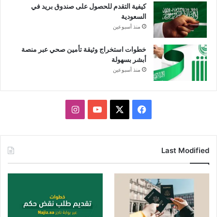
كيفية التقدم للحصول على صندوق بريد في
السعودية
منذ أسبوعين
خطوات استخراج وثيقة تأمين صحي عبر منصة
أبشر بسهولة
منذ أسبوعين
X
فيسبوك
يوتيوب
انستقرام
Last Modified