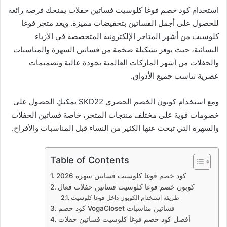
استخدام كود خصم فوغا كلوسيت فساتين حفلات يمنحك فرصة رائعة
للحصول على أجمل الفساتين بتخفيضات مميزة. ويعد متجر فوغا
كلوسيت من أشهر المتاجر الإلكترونية المتخصصة في الأزياء
النسائية، حيث يوفر تشكيلة ضخمة من فساتين السهرة والمناسبات
والحفلات من أشهر الماركات العالمية بجودة عالية وتصميمات
عصرية تناسب جميع الأذواق.
ومع استخدام كوبون الخصم الحصري SKD22 يمكنكِ الحصول على
خصومات قوية على مختلف منتجات المتجر، خاصة فساتين الحفلات
والسهرة التي تبحث عنها الكثير من النساء قبل المناسبات والأفراح.
Table of Contents
كود خصم فوغا كلوسيت فساتين سهرة 2026
كوبون خصم فوغا كلوسيت فساتين حفلات فعال
طريقة استخدام الكوبون داخل فوغا كلوسيت
كود خصم VogaCloset فساتين مناسبات
أفضل كود خصم فوغا كلوسيت فساتين حفلات