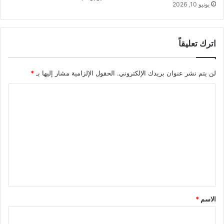
يونيو 10, 2026
اترك تعليقاً
لن يتم نشر عنوان بريدك الإلكتروني.
الحقول الإلزامية مشار إليها بـ
*
ا
ل
ت
ع
ل
ي
ق
*
الاسم
*