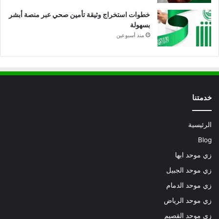
خطوات استخراج وثيقة تأمين صحي عبر منصة أبشر
بسهولة
منذ أسبوعين
خدمتنا
الرئيسية
Blog
زي موحد ابها
زي موحد الجبيل
زي موحد الدمام
زي موحد الرياض
زي موحد القصيم