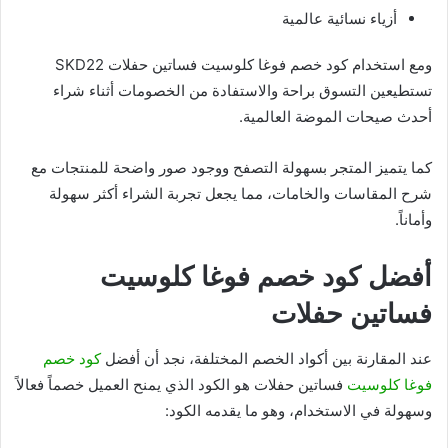
أزياء نسائية عالمية
ومع استخدام كود خصم فوغا كلوسيت فساتين حفلات SKD22
تستطيعين التسوق براحة والاستفادة من الخصومات أثناء شراء
أحدث صيحات الموضة العالمية.
كما يتميز المتجر بسهولة التصفح ووجود صور واضحة للمنتجات مع
شرح المقاسات والخامات، مما يجعل تجربة الشراء أكثر سهولة
وأماناً.
أفضل كود خصم فوغا كلوسيت
فساتين حفلات
عند المقارنة بين أكواد الخصم المختلفة، نجد أن أفضل
كود خصم
فوغا كلوسيت
فساتين حفلات هو الكود الذي يمنح العميل خصماً فعالاً
وسهولة في الاستخدام، وهو ما يقدمه الكود: