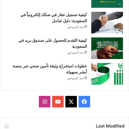
كيفية تسجيل عقار في صكك إلكترونياً في
السعودية: دليل شامل
منذ أسبوعين
كيفية التقدم للحصول على صندوق بريد في
السعودية
منذ أسبوعين
خطوات استخراج وثيقة تأمين صحي عبر منصة
أبشر بسهولة
منذ أسبوعين
X
فيسبوك
يوتيوب
انستقرام
Last Modified