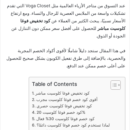
عند التسوق من متاجر الأزياء العالمية مثل Voga Closet التي تقدم
تشكيلات واسعة من الملابس العصرية للرجال والنساء. ومع ارتفاع
الأسعار نسبيًا، يبحث الكثير من العملاء عن
كود تخفيض فوغا
كلوسيت مباشر
للحصول على أفضل سعر ممكن دون التنازل عن
الجودة أو الذوق.
في هذا المقال ستجد دليلاً شاملًا لأقوى أكواد الخصم المجربة
والحصرية، بالإضافة إلى طرق تفعيل الكوبون بشكل صحيح للحصول
على أعلى خصم ممكن عند الدفع.
Table of Contents
كود تخفيض فوغا كلوسيت مباشر
أقوى كود خصم فوغا كلوسيت مجرب
كود تخفيض فوغا كلوسيت حصري
كود خصم فوغا كلوسيت 20%
كود خصم فوغا كلوسيت 30% فعال
لماذا تستخدم كود خصم فوغا كلوسيت دائمًا؟