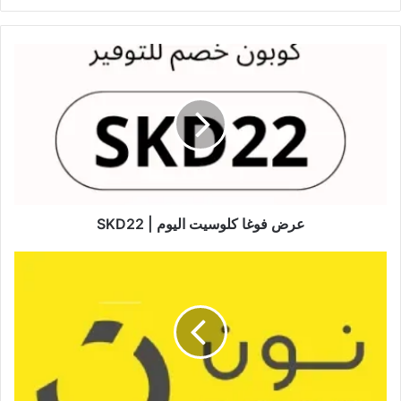
الويب
عرض فوغا كلوسيت اليوم | SKD22