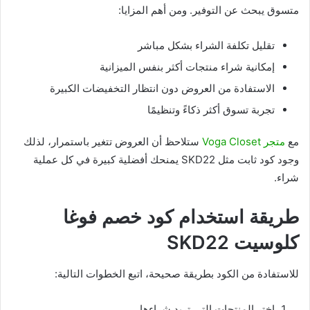
متسوق يبحث عن التوفير. ومن أهم المزايا:
تقليل تكلفة الشراء بشكل مباشر
إمكانية شراء منتجات أكثر بنفس الميزانية
الاستفادة من العروض دون انتظار التخفيضات الكبيرة
تجربة تسوق أكثر ذكاءً وتنظيمًا
مع
متجر Voga Closet
ستلاحظ أن العروض تتغير باستمرار، لذلك
وجود كود ثابت مثل SKD22 يمنحك أفضلية كبيرة في كل عملية
شراء.
طريقة استخدام كود خصم فوغا
كلوسيت SKD22
للاستفادة من الكود بطريقة صحيحة، اتبع الخطوات التالية:
اختر المنتجات التي تريد شراءها