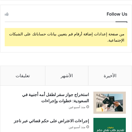
Follow Us
من صفحة إعدادات إضافة أرقام قم بتعيين بيانات حساباتك على الشبكات
الإجتماعية.
الأخيرة
الأشهر
تعليقات
استخراج جواز سفر لطفل أمه أجنبية في
السعودية: خطوات وإجراءات
منذ أسبوعين
إجراءات الاعتراض على حكم قضائي عبر ناجز
منذ أسبوعين