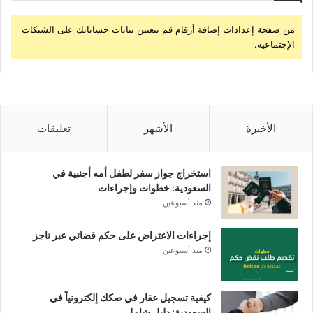
من صفحة إعدادات إضافة أرقام قم بتعيين بيانات حساباتك على الشبكات
الإجتماعية.
الأخيرة
الأشهر
تعليقات
استخراج جواز سفر لطفل أمه أجنبية في
السعودية: خطوات وإجراءات
منذ أسبوعين
إجراءات الاعتراض على حكم قضائي عبر ناجز
منذ أسبوعين
كيفية تسجيل عقار في صكك إلكترونياً في
السعودية: دليل شامل