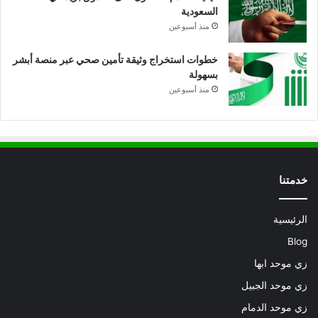
السعودية
منذ أسبوعين
خطوات استخراج وثيقة تأمين صحي عبر منصة أبشر
بسهولة
منذ أسبوعين
خدمتنا
الرئيسية
Blog
زي موحد ابها
زي موحد الجبيل
زي موحد الدمام