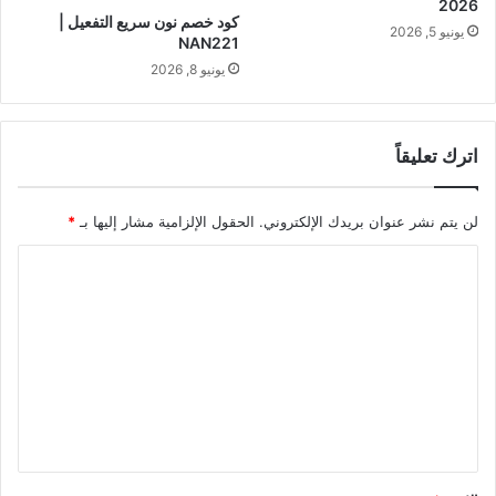
2026
كود خصم نون سريع التفعيل |
يونيو 5, 2026
NAN221
يونيو 8, 2026
اترك تعليقاً
لن يتم نشر عنوان بريدك الإلكتروني.
الحقول الإلزامية مشار إليها بـ
*
ا
ل
ت
ع
ل
ي
ق
*