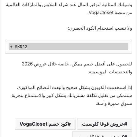
وسيلتك المثالية لتوفير المال عند شراء الملابس والماركات العالمية
من منصة VogaCloset.
ولا تنسب استخدام الكود الحصري:
للحصول على أفضل خصم ممكن، خاصة خلال عروض 2026
والتخفيضات الموسمية.
إذا استخدمت الكوبون بشكل صحيح واتبعت النصائح المذكورة،
ستتمكن من تقليل تكلفة مشترياتك بشكل كبير والاستمتاع بتجربة
تسوق مميزة وآمنة.
عروض فوغا كلوسيت
كود خصم VogaCloset
كود خصم فوغا كلوسيت