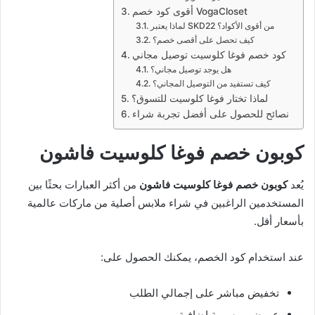
أقوى كود خصم VogaCloset
لماذا يعتبر SKD22 من أقوى الأكواد؟
كيف تحصل على أقصى خصم؟
كود خصم فوغا كلوسيت توصيل مجاني
هل يوجد توصيل مجاني؟
كيف تستفيد من التوصيل المجاني؟
لماذا تختار فوغا كلوسيت للتسوق؟
نصائح للحصول على أفضل تجربة شراء
كوبون خصم فوغا كلوسيت فاشون
يُعد
كوبون خصم فوغا كلوسيت فاشون
من أكثر العبارات بحثًا بين
المستخدمين الراغبين في شراء ملابس أصلية من ماركات عالمية
بأسعار أقل.
عند استخدام كود الخصم، يمكنك الحصول على:
تخفيض مباشر على إجمالي الطلب
عروض موسمية إضافية