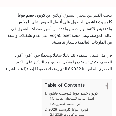
يبحث الكثير من محبي التسوق أونلاين عن
كوبون خصم فوغا
كلوسيت فاشون
للحصول على أفضل العروض على الملابس
والأحذية والإكسسوارات من واحدة من أشهر منصات التسوق في
عالم الموضة، وهي منصة VogaCloset التي تقدم تشكيلات واسعة
من الماركات العالمية بأسعار تنافسية.
في هذا المقال سنقدم لك دليلًا شاملًا ومحدثًا حول أقوى أكواد
الخصم، وكيف تستخدمها بشكل صحيح، مع التركيز على الكود
الحصري الخاص بنا
SKD22
الذي يمنحك تخفيضًا إضافيًا عند الشراء.
Table of Contents
كوبون خصم فوغا كلوسيت فاشون
أفضل طريقة لاستخدام الكوبون
كود الخصم الحصري:
كوبون فوغا كلوسيت 2026
مميزات كوبونات 2026