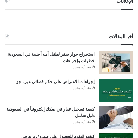
الإعلانات
أخر المقالات
استخراج جواز سفر لطفل أمه أجنبية في السعودية:
خطوات وإجراءات
منذ أسبوعين
إجراءات الاعتراض على حكم قضائي عبر ناجز
منذ أسبوعين
كيفية تسجيل عقار في صكك إلكترونياً في السعودية:
دليل شامل
منذ أسبوعين
كيفية التقدم للحصول على صندوق بريد في