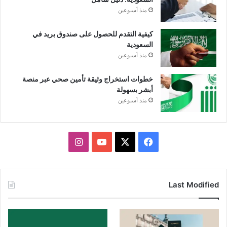
منذ أسبوعين
كيفية التقدم للحصول على صندوق بريد في
السعودية
منذ أسبوعين
خطوات استخراج وثيقة تأمين صحي عبر منصة
أبشر بسهولة
منذ أسبوعين
X
فيسبوك
يوتيوب
انستقرام
Last Modified