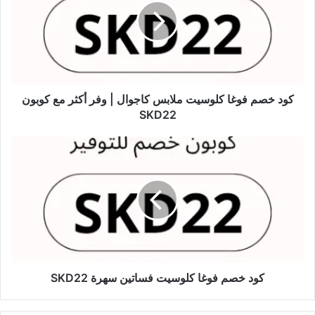
كود خصم فوغا كلوسيت ملابس كاجوال | وفر أكثر مع كوبون
SKD22
كود خصم فوغا كلوسيت فساتين سهرة SKD22