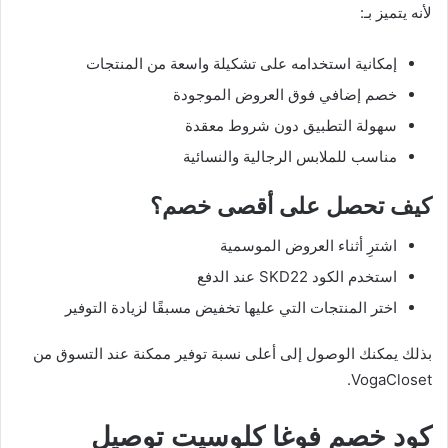
لأنه يتميز بـ:
إمكانية استخدامه على تشكيلة واسعة من المنتجات
خصم إضافي فوق العروض الموجودة
سهولة التطبيق دون شروط معقدة
مناسب للملابس الرجالية والنسائية
كيف تحصل على أقصى خصم؟
اشترِ أثناء العروض الموسمية
استخدم الكود SKD22 عند الدفع
اختر المنتجات التي عليها تخفيض مسبقًا لزيادة التوفير
بذلك يمكنك الوصول إلى أعلى نسبة توفير ممكنة عند التسوق من
VogaCloset.
كود خصم فوغا كلوسيت توصيل