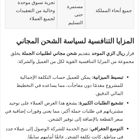
تجربة تسوق موحدة
مستمرة
جميع أنحاء المملكة
وخالية من التعقيدات
حتى
لجميع العملاء
التسليم
المزايا التنافسية لسياسة الشحن المجاني
قرار
ريال الزي الموحد
بتقديم
شحن مجاني لطلبيات الجملة
يخلق
مجموعة من المزايا التنافسية القوية لكل من العميل والشركة:
تبسيط الميزانية:
يمكن للعميل حساب التكلفة الإجمالية
للمشروع مقدمًا دون مفاجآت، مما يساعده في التخطيط
المالي الدقيق.
تشجيع الطلبات الكبيرة:
يشجع هذا العرض العملاء على توحيد
مشترياتهم في طلبات جملة أكبر، مما يعني وفورات إضافية في
سعر القطعة بالإضافة إلى توفير الشحن.
التوسع الجغرافي:
تتيح الخدمة للشركة الوصول إلى عملاء جدد
في مناطق كانت تكلفة الشحن عائقًا أمامهم سابقًا.