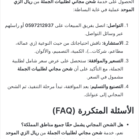
الحصول على خدمة
شحن مجاني لطلبيات الجملة
من
ريال الزي
الموحد
عملية في غاية البساطة:
التواصل:
اتصل بفريق المبيعات على
0597212937
أو راسلهم
عبر وسائل التواصل.
الاستشارة:
ناقش احتياجاتك من حيث النوعية (زي عمالة،
مطاعم، شركات…)، الكمية، التصميم، والألوان.
التسعير والموافقة:
ستحصل على عرض سعر شامل لطلبية
الجملة، مع التأكيد على أن
شحن مجاني لطلبيات الجملة
مشمول في السعر.
التصنيع والتسليم:
بعد الموافقة، تبدأ مرحلة التنفيذ، ثم الشحن
المجاني إلى عنوانك.
الأسئلة المتكررة (FAQ)
هل الشحن المجاني يشمل حقًا جميع مناطق المملكة؟
نعم، خدمة
شحن مجاني لطلبيات الجملة
من
ريال الزي الموحد