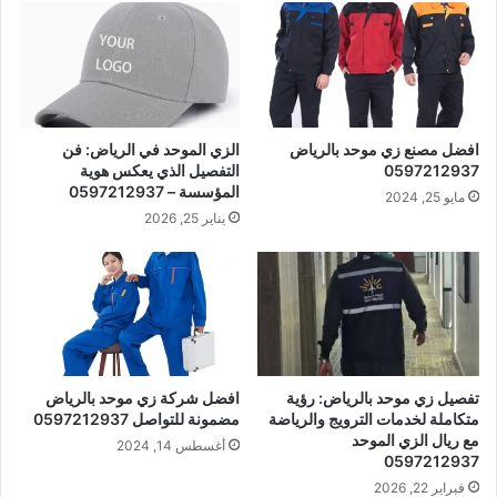
افضل مصنع زي موحد بالرياض
الزي الموحد في الرياض: فن
0597212937
التفصيل الذي يعكس هوية
المؤسسة – 0597212937
مايو 25, 2024
يناير 25, 2026
تفصيل زي موحد بالرياض: رؤية
افضل شركة زي موحد بالرياض
متكاملة لخدمات الترويج والرياضة
مضمونة للتواصل 0597212937
مع ريال الزي الموحد
أغسطس 14, 2024
0597212937
فبراير 22, 2026