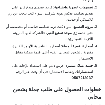
تصميمات عصرية واحترافية:
فريق تصميم مبدع قادر على
تقديم تصاميم تعكس هوية شركتك، سواء كنت تبحث عن زي
كلاسيكي أو حديث.
مرونة التصنيع:
سواء كنت تريد تصاميم قياسية أو مخصصة، أو
حتى خدمة
زي موحد تصنيع للغير
، فالشركة لديها المرونة
اللازمة لتنفيذ رؤيتك.
أسعار تنافسية للجملة:
أسعارها التنافسية للأوامر الكبيرة،
مقترنة بالشحن المجاني، تقدم أعلى قيمة ممكنة مقابل
الاستثمار.
خدمة عملاء متميزة:
فريق دعم على استعداد للإجابة على
استفساراتك وتقديم الاستشارة في أي وقت عبر الرقم
.
0597212937
خطوات الحصول على طلب جملة بشحن
مجاني