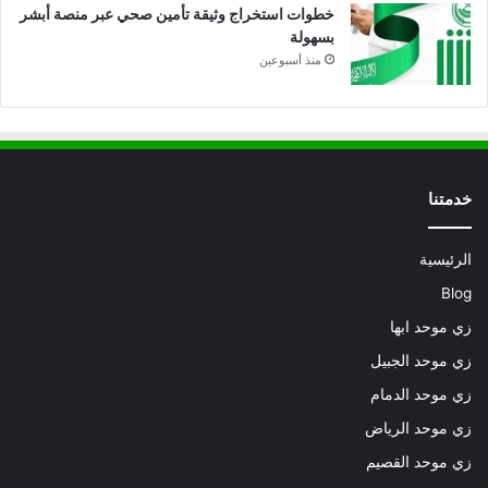
خطوات استخراج وثيقة تأمين صحي عبر منصة أبشر
بسهولة
منذ أسبوعين
خدمتنا
الرئيسية
Blog
زي موحد ابها
زي موحد الجبيل
زي موحد الدمام
زي موحد الرياض
زي موحد القصيم