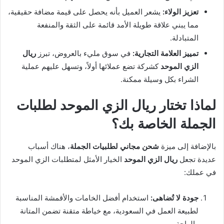
تعزيز الولاء:
يشعر العميل بأنه يحصل على قيمة مضافة حقيقية،
مما يبني علاقة طويلة الأمد قائمة على الثقة والمنفعة
المتبادلة.
تمييز العلامة التجارية:
في سوق مليء بالعروض، تبرز
ريال
الزي الموحد
كشركة تضع عملائها أولاً، وتسهل عليهم عملية
الشراء بكل وسيلة ممكنة.
لماذا تختار ريال الزي الموحد لطلبات
الجملة الخاصة بك؟
بالإضافة إلى ميزة
شحن مجاني لطلبيات الجملة
، هناك أسباب
عديدة تجعل
ريال الزي الموحد
الخيار الأمثل لمتطلبات الزي الموحد
في عملك:
جودة لا تُضاهى:
استخدام أفضل الخامات والأقمشة المناسبة
لطبيعة العمل في السعودية، مع خياطة متقنة تضمن المتانة
والراحة.