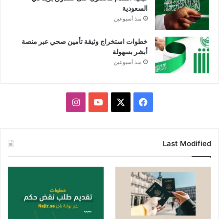
السعودية
منذ أسبوعين
خطوات استخراج وثيقة تأمين صحي عبر منصة
أبشر بسهولة
منذ أسبوعين
X
فيسبوك
يوتيوب
انستقرام
Last Modified