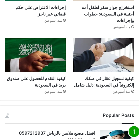
استخراج جواز سفر لطفل أمه
إجراءات الاعتراض على حكم
أجنبية في السعودية: خطوات
قضائي عبر ناجز
وإجراءات
منذ أسبوعين
منذ أسبوعين
كيفية تسجيل عقار في صكك
كيفية التقدم للحصول على صندوق
إلكترونياً في السعودية: دليل شامل
بريد في السعودية
منذ أسبوعين
منذ أسبوعين
Popular Posts
افضل مصنع ملابس بالرياض 0597212937