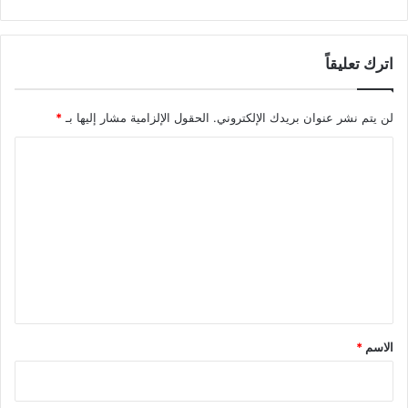
اترك تعليقاً
لن يتم نشر عنوان بريدك الإلكتروني.
الحقول الإلزامية مشار إليها بـ
*
ا
ل
ت
ع
ل
ي
ق
*
الاسم
*