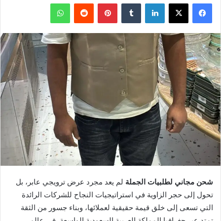
فيسبوك
X
لينكدإن
بينتيريست
واتساب
شحن مجاني لطلبيات الجملة
لم يعد مجرد عرض ترويجي عابر، بل
تحول إلى حجر الزاوية في استراتيجيات النجاح للشركات الرائدة
التي تسعى إلى خلق قيمة حقيقية لعملائها، وبناء جسور من الثقة
تمتد عبر جغرافيا المملكة العربية السعودية الواسعة. في عالم