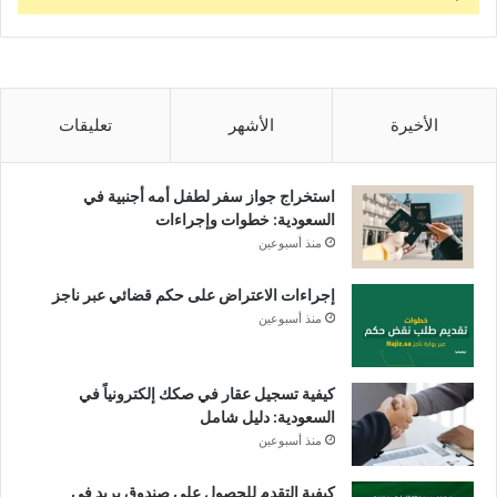
الأخيرة
الأشهر
تعليقات
استخراج جواز سفر لطفل أمه أجنبية في
السعودية: خطوات وإجراءات
منذ أسبوعين
إجراءات الاعتراض على حكم قضائي عبر ناجز
منذ أسبوعين
كيفية تسجيل عقار في صكك إلكترونياً في
السعودية: دليل شامل
منذ أسبوعين
كيفية التقدم للحصول على صندوق بريد في