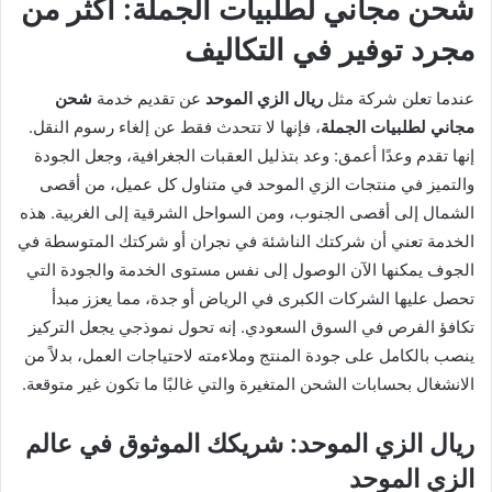
شحن مجاني لطلبيات الجملة: أكثر من
مجرد توفير في التكاليف
عندما تعلن شركة مثل
ريال الزي الموحد
عن تقديم خدمة
شحن
مجاني لطلبيات الجملة
، فإنها لا تتحدث فقط عن إلغاء رسوم النقل.
إنها تقدم وعدًا أعمق: وعد بتذليل العقبات الجغرافية، وجعل الجودة
والتميز في منتجات الزي الموحد في متناول كل عميل، من أقصى
الشمال إلى أقصى الجنوب، ومن السواحل الشرقية إلى الغربية. هذه
الخدمة تعني أن شركتك الناشئة في نجران أو شركتك المتوسطة في
الجوف يمكنها الآن الوصول إلى نفس مستوى الخدمة والجودة التي
تحصل عليها الشركات الكبرى في الرياض أو جدة، مما يعزز مبدأ
تكافؤ الفرص في السوق السعودي. إنه تحول نموذجي يجعل التركيز
ينصب بالكامل على جودة المنتج وملاءمته لاحتياجات العمل، بدلاً من
الانشغال بحسابات الشحن المتغيرة والتي غالبًا ما تكون غير متوقعة.
ريال الزي الموحد: شريكك الموثوق في عالم
الزي الموحد