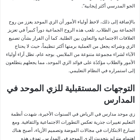
الجو المدرسي أكثر إيجابية”.
بالإضافة إلى ذلك، لاحظ أولياء الأمور أن الزي الموحد يعزز من روح
الجماعة بين الطلاب. تلعب هذه الروح الجماعية دوراً كبيراً في تعزيز
العلاقات الاجتماعية والتعاون بين الطلبة. كما أن القرار بشأن تصنيع
الزي وشرائه يجعل من العملية برمتها أكثر تنظيماً، حيث لا يحتاج
الآباء لشراء مجموعة متنوعة من الملابس. بوجه عام، تظل آراء أولياء
الأمور والطلاب مؤكدًة على فوائد الزي الموحد، مما يجعلهم يتطلعون
إلى استمراره في النظام التعليمي.
التوجهات المستقبلية للزي الموحد في
المدارس
زي موحد مدارس في الرياض في السنوات الأخيرة، شهدت أنظمة
التعليم تغييرات جذرية تعكس التطورات الاجتماعية والثقافية. ومع
تسارع الابتكارات في مجالات الموضة وتصميم الأزياء، أصبح هناك
اهتمام متزايد بتحديث الزي الموحد في المدارس. تهدف هذه