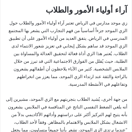
آراء أولياء الأمور والطلاب
زي موحد مدارس في الرياض تعتبر آراء أولياء الأمور والطلاب حول
الزي الموحد جزءاً أساسياً من فهم التجارب التي يشعر بها المجتمع
المدرسي في الرياض. يتفق العديد من أولياء الأمور على أن تطبيق
الزي الموحد قد ساهم بشكل إيجابي في تعزيز شعور الانتماء لدى
الطلاب. يُعتبر هذا الزي أداة فعالة لتحقيق العدالة والمساواة بين
الطلبة، حيث يُقلل من الفوارق الاجتماعية التي قد تبرز من خلال
الملابس الشخصية. كثير من الآباء يلاحظون أن أطفالهم يشعرون
بالراحة والثقة عند ارتداء الزي الموحد، مما يعزز من انخراطهم
وتفاعلهم في الأنشطة المدرسية.
من جهة أخرى، يُشيد الطلاب بتجربتهم مع الزي الموحد، مشيرين إلى
أنه يلغي الضغط النفسي الناتج عن المنافسة في الملابس. يشعرون
بأنه يتيح لهم التركيز أكثر على دراستهم وأدائهم الأكاديمي بدلاً من
الانشغال بشكل الملابس والاهتمام بالمظاهر. وفقاً لأحد الطلاب،
“عندما نرتدي الزي الموحد، نشعر بأننا جميعاً متساوون، مما يجعل