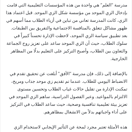
مدرسة “العلم” هي واحدة من هذه المؤسسات التعليمية التي قامت
بإدخال الزي الموحد من مؤسسة شكل الزي الموحد. قبل اعتماد هذا
الزي، كانت المدرسة تعاني من تباين في أزياء الطلاب مما أسهم في
ظهور مشاكل تتعلق بالمنافسة الاجتماعية والتفريق بين الطبقات.
بعد تطبيق سياسة الزي الموحد، لاحظت الإدارة تحسناً كبيراً في
سلوك الطلاب، حيث أن الزي الموحد ساعد على تعزيز روح الجماعة
والتعاون بين الطلاب، وأصبح التركيز على التعليم بدلًا من المظاهر
الخارجية.
بالإضافة إلى ذلك، فإن مدرسة “الأفق” أبلغت عن تحقيق تقدم في
الانضباط اليومي للطلاب. عندما تم تقديم زي موحد جذاب ومريح،
تمكنت الإدارة من تقليل حالات غياب الطلاب وتحسين مستوى
الالتزام بالمواعيد. وعبر الفصول الدراسية، ساهم الزي الموحد في
تعزيز بيئة تعليمية تنافسية وصحية، حيث ساعد الطلاب في التركيز
على أداء واجباتهم بدلاً من الانشغال بمظاهرهم.
هذه الأمثلة تعتبر مجرد لمحة عن التأثير الإيجابي لاستخدام الزي