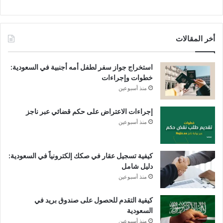
أخر المقالات
استخراج جواز سفر لطفل أمه أجنبية في السعودية:
خطوات وإجراءات
منذ أسبوعين
إجراءات الاعتراض على حكم قضائي عبر ناجز
منذ أسبوعين
كيفية تسجيل عقار في صكك إلكترونياً في السعودية:
دليل شامل
منذ أسبوعين
كيفية التقدم للحصول على صندوق بريد في
السعودية
منذ أسبوعين