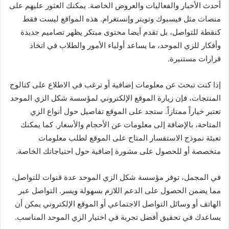
أحدث الأخبار والفعاليات والعروض الخاصة. يمكنك العثور عليهم على
منصات مثل فيسبوك وتويتر وإنستغرام. هذه المواقع ليست فقط
كنقطة للتواصل، بل تقدم أيضا محتوى مبتكر يظهر تصاميم جديدة
وأفكار للزي الموحد، ما يساعد أولياء الأمور والطلاب في اتخاذ
قرارات مستنيرة.
إذا كنت تبحث عن معلومات إضافية أو ترغب في الاطلاع على كتالوج
المنتجات، فإن زيارة الموقع الإلكتروني لمؤسسة شكل الزي الموحد
تعتبر خياراً ممتازاً. ستجد على الموقع تفاصيل حول أنواع الزي
المتاحة، بالإضافة إلى معلومات عن الأحجام والأسعار. كما يمكنك
تعبئة نموذج الاستفسار المتاح على الموقع لطلب معلومات
متخصصة أو للحصول على مشورة إضافية حول احتياجاتك الخاصة.
في المجمل، توفر مؤسسة شكل الزي الموحد عدة قنوات للتواصل،
مما يضمن الحصول على الدعم اللازم بسهولة ويسر. التواصل عبر
الهاتف أو وسائل التواصل الاجتماعي أو الموقع الإلكتروني يمكن أن
يساعدك في تحقيق أفضل تجربة في اختيار الزي الموحد المناسب.