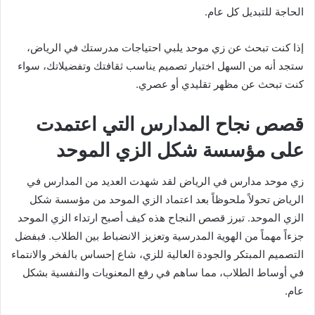
الحاجة للتبديل كل عام.
إذا كنت تبحث عن زي موحد يلبي احتياجات مدرستك في الرياض،
ستجد أنه من السهل اختيار تصميم يناسب ثقافتك وتفضيلاتك، سواء
كنت تبحث عن مظهر تقليدي أو عصري.
قصص نجاح المدارس التي اعتمدت
على مؤسسة شكل الزي الموحد
زي موحد مدارس في الرياض لقد شهدت العديد من المدارس في
الرياض تحولاً ملحوظاً بعد اعتماد الزي الموحد من مؤسسة شكل
الزي الموحد. تبرز قصص النجاح هذه كيف أصبح ارتداء الزي الموحد
جزءاً مهماً من الهوية المدرسية وتعزيز الانضباط بين الطلاب. فبفضل
التصميم المبتكر والجودة العالية للزي، شاع إحساس بالفخر والانتماء
في أوساط الطلاب، مما ساهم في رفع المعنويات والنفسية بشكل
عام.