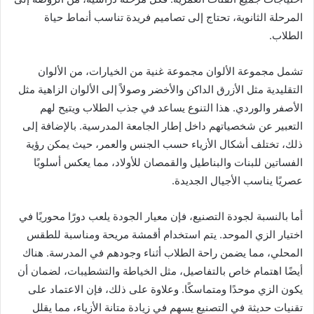
المرحلة الثانوية، تحتاج إلى تصاميم فريدة تناسب أنماط حياة
الطلاب.
تشمل مجموعة الألوان مجموعة غنية من الخيارات، من الألوان
التقليدية مثل الأزرق الداكن والأخضر وصولاً إلى الألوان الزاهية مثل
الأصفر والوردي. هذا التنوع يساعد في جذب الطلاب ويتيح لهم
التعبير عن شخصياتهم داخل إطار الجامعة المدرسية. بالإضافة إلى
ذلك، تختلف أشكال الأزياء حسب الجنس والعمر، حيث يمكن رؤية
الفساتين للبنات والبناطيل والقمصان للأولاد، مما يعكس أسلوبًا
عصريًا يناسب الأجيال الجديدة.
أما بالنسبة لجودة التصنيع، فإن معيار الجودة يلعب دورًا محوريًا في
اختيار الزي الموحد. يتم استخدام أقمشة مريحة ومناسبة للطقس
المحلي، مما يضمن راحة الطلاب أثناء وجودهم في المدرسة. هناك
أيضًا اهتمام خاص بالتفاصيل، مثل الخياطة والتشطيبات، لضمان أن
يكون الزي موحدًا ومتماسكًا. وعلاوة على ذلك، فإن الاعتماد على
تقنيات حديثة في التصنيع يسهم في زيادة متانة الأزياء، مما يقلل