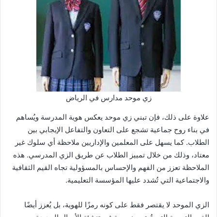
زي موحد مدارس في الرياض
علاوة على ذلك، فإن تبني زي موحد يعكس هوية المدرسة ويُساهم
في بناء روح جماعية تشجع على التعاون والتفاعل الإيجابي بين
الطلاب. كما يسهل على المعلمين والإداريين ملاحظة أي سلوك غير
معتاد، وذلك من خلال تمييز الطلاب عن طريق الزي المدرسي. هذه
الملاحظة تعزز من الفهم والإحساس بالمسؤولية تجاه القيم الثقافية
والاجتماعية التي تُشدد عليها المؤسسة التعليمية.
الزي الموحد لا يقتصر فقط على كونه رمزًا للهوية، بل يُعزز أيضًا