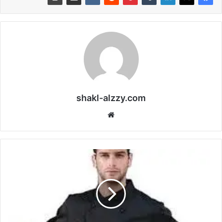
shakl-alzzy.com
موقع
الويب