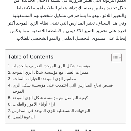
القيم التربوية التي تُعتبر ضرورية في تنشئة الأجيال الجديدة. من
خلال تحديد معايير معينة للإرتداء، يتعلم الطلاب أهمية الانضباط
والتعبير اللائق، وهو ما يساهم في تشكيل شخصياتهم المستقبلية.
وفي هذا السياق، تعتبر المدارس التي تتبنى نظام الزي الموحد أكثر
قدرة على تحقيق التميز الأكاديمي والأنشطة اللاصفية، مما يعكس
إيجابيًا على مستوى التحصيل العلمي والنمو الشخصي للطلاب.
Table of Contents
مؤسسة شكل الزي الموحد: التعريف والخدمات
مميزات العمل مع مؤسسة شكل الزي الموحد
تصاميم الزي الموحد: الخيارات المتاحة
قصص نجاح المدارس التي اعتمدت على مؤسسة شكل الزي
الموحد
كيفية التواصل مع مؤسسة شكل الزي الموحد
آراء أولياء الأمور والطلاب
التوجهات المستقبلية للزي الموحد في المدارس
الدعوة للعمل