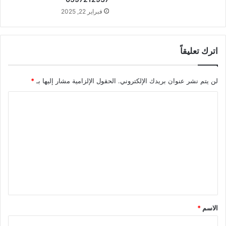
فبراير 22, 2025
اترك تعليقاً
لن يتم نشر عنوان بريدك الإلكتروني.
الحقول الإلزامية مشار إليها بـ
*
ا
ل
ت
ع
ل
ي
ق
*
الاسم
*