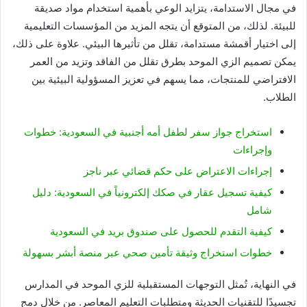
في مجال الاستدامة، يتزايد الوعي بأهمية استخدام مواد صديقة
للبيئة. لذلك، من المتوقع أن يتجه المزيد من المؤسسات التعليمية
إلى اختيار أقمشة مستدامة، تقلل من تأثيرها البيئي. علاوة على ذلك،
يمكن تصميم الزي الموحد بطرق تقلل من الفاقد وتزيد من العمر
الافتراضي للمنتجات، مما يسهم في تعزيز المسؤولية البيئية بين
الطلاب.
استخراج جواز سفر لطفل أمه أجنبية في السعودية: خطوات
وإجراءات
إجراءات الاعتراض على حكم قضائي عبر ناجز
كيفية تسجيل عقار في صكك إلكترونياً في السعودية: دليل
شامل
كيفية التقدم للحصول على صندوق بريد في السعودية
خطوات استخراج وثيقة تأمين صحي عبر منصة أبشر بسهولة
في النهاية، تُمثل التوجهات المستقبلية للزي الموحد في المدارس
تجسيدًا للتقنيات الحديثة ومتطلبات التعليم المعاصر. من خلال دمج