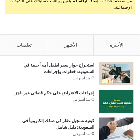
من صفحة إعدادات إضافة أرقام قم بتعيين بيانات حساباتك على الشبكات
الإجتماعية.
الأخيرة
الأشهر
تعليقات
استخراج جواز سفر لطفل أمه أجنبية في
السعودية: خطوات وإجراءات
منذ أسبوعين
إجراءات الاعتراض على حكم قضائي عبر ناجز
منذ أسبوعين
كيفية تسجيل عقار في صكك إلكترونياً في
السعودية: دليل شامل
منذ أسبوعين