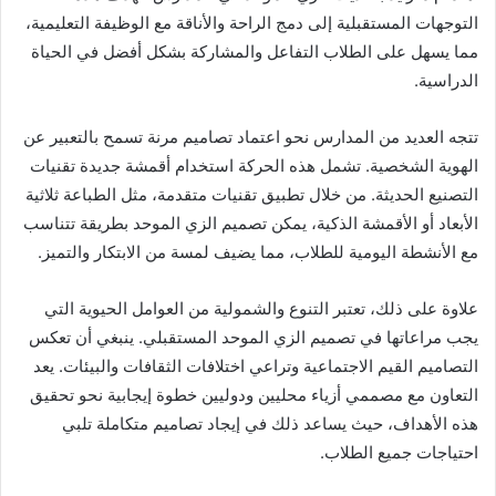
التوجهات المستقبلية إلى دمج الراحة والأناقة مع الوظيفة التعليمية،
مما يسهل على الطلاب التفاعل والمشاركة بشكل أفضل في الحياة
الدراسية.
تتجه العديد من المدارس نحو اعتماد تصاميم مرنة تسمح بالتعبير عن
الهوية الشخصية. تشمل هذه الحركة استخدام أقمشة جديدة تقنيات
التصنيع الحديثة. من خلال تطبيق تقنيات متقدمة، مثل الطباعة ثلاثية
الأبعاد أو الأقمشة الذكية، يمكن تصميم الزي الموحد بطريقة تتناسب
مع الأنشطة اليومية للطلاب، مما يضيف لمسة من الابتكار والتميز.
علاوة على ذلك، تعتبر التنوع والشمولية من العوامل الحيوية التي
يجب مراعاتها في تصميم الزي الموحد المستقبلي. ينبغي أن تعكس
التصاميم القيم الاجتماعية وتراعي اختلافات الثقافات والبيئات. يعد
التعاون مع مصممي أزياء محليين ودوليين خطوة إيجابية نحو تحقيق
هذه الأهداف، حيث يساعد ذلك في إيجاد تصاميم متكاملة تلبي
احتياجات جميع الطلاب.