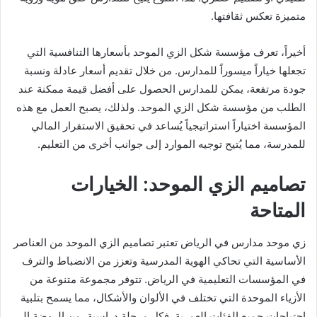
متميزة تعكس ثقافتها.
أخيراً، تعرف مؤسسة شكل الزي الموحد بأسعارها التنافسية التي
تجعلها خياراً ميسوراً للمدارس. من خلال تقديم أسعار عادلة ونسبة
جودة مرتفعة، يمكن للمدارس الحصول على أفضل قيمة ممكنة عند
الطلب من مؤسسة شكل الزي الموحد. ولذلك، يصبح العمل مع هذه
المؤسسة اختياراً استراتيجياً يُساعد في تحقيق الاستقرار المالي
للمدرسة، مما يُتيح توجيه الموارد إلى جوانب أخرى من التعليم.
تصاميم الزي الموحد: الخيارات
المتاحة
زي موحد مدارس في الرياض تعتبر تصاميم الزي الموحد من العناصر
الأساسية التي تحاكي الهوية المدرسية وتعزز من الانضباط والترف
في المؤسسات التعليمية في الرياض. تتوفر مجموعة متنوعة من
الأزياء الموحدة التي تختلف في الألوان والأشكال، مما يسمح بتلبية
احتياجات جميع الفئات العمرية. فكل مرحلة دراسية، من الروضة إلى