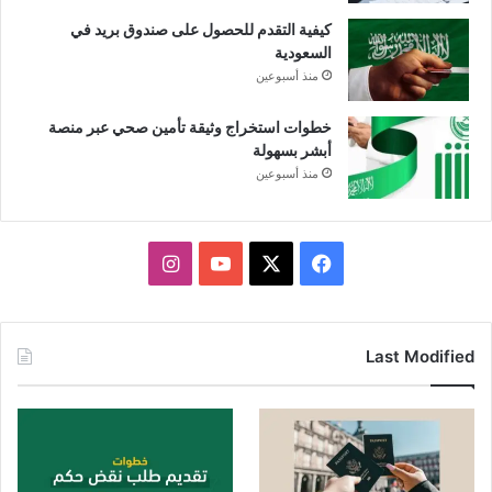
كيفية التقدم للحصول على صندوق بريد في
السعودية
منذ أسبوعين
خطوات استخراج وثيقة تأمين صحي عبر منصة
أبشر بسهولة
منذ أسبوعين
X
فيسبوك
يوتيوب
انستقرام
Last Modified