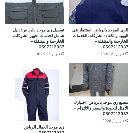
الزي الموحد بالرياض: استثمار في
تفصيل زي موحد بالرياض: دليل
الهوية والكفاءة لشركات الخدمات
شامل لخدمات تجهيز الشركات
الخارجية والمتنقلة –
الخارجية والمتنقلة –
0597212937
0597212937
فبراير 21, 2026
فبراير 25, 2026
مصنع زي موحد بالرياض: اختيارك
الأمثل للجودة والسعر والالتزام –
0597212937
فبراير 1, 2026
زي موحد العمال الرياض
0597212937