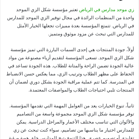
زي موحد مدارس في الرياض
تعتبر مؤسسة شكل الزي الموحد
واحدة من المنظمات الرائدة في مجال توفير الزي الموحد للمدارس
في الرياض. تتمتع المؤسسة بعدة مميزات تجعلها الخيار الأمثل
للمدارس التي تبحث عن مزود موثوق ومتميز.
أولاً، جودة المنتجات هي إحدى السمات البارزة التي تميز مؤسسة
شكل الزي الموحد. تسعى المؤسسة لتقديم أزياء مصنوعة من مواد
عالية الجودة تضمن الراحة والمتانة للطلاب. هذه الجودة تساعد في
الحفاظ على مظهر الطلاب وترتيب الزي، مما يعكس حسن الانضباط
في المدرسة. كما تتم عملية مراقبة الجودة بشكل دوري لضمان أن
المنتجات تلبي احتياجات الطلاب والمواصفات المعتمدة.
ثانياً، تنوع الخيارات يعد من العوامل المهمة التي تقدمها المؤسسة.
توفر مؤسسة شكل الزي الموحد مجموعة واسعة من التصاميم
والألوان التي تناسب مختلف الأعمار والمراحل الدراسية. يمكن
للمدارس اختيار ما يناسبها من تصاميم، سواء كنت تبحث عن زي
تقليدي أو تصميم عصري. هذا التنوع يتيح للمدارس خلق هوية ورؤية