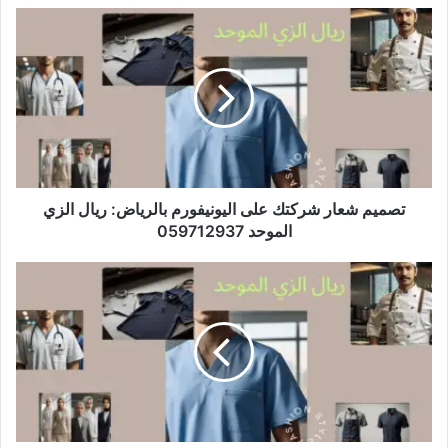
تصميم شعار شركتك على اليونيفورم بالرياض: ريال الزي
الموحد 059712937