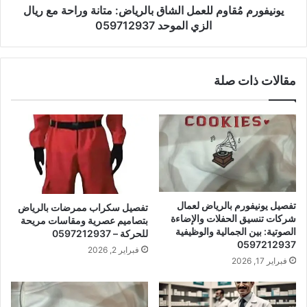
يونيفورم مُقاوم للعمل الشاق بالرياض: متانة وراحة مع ريال
الزي الموحد 059712937
مقالات ذات صلة
تفصيل يونيفورم بالرياض لعمال
تفصيل سكراب ممرضات بالرياض
شركات تنسيق الحفلات والإضاءة
بتصاميم عصرية ومقاسات مريحة
الصوتية: بين الجمالية والوظيفية
للحركة – 0597212937
0597212937
فبراير 2, 2026
فبراير 17, 2026