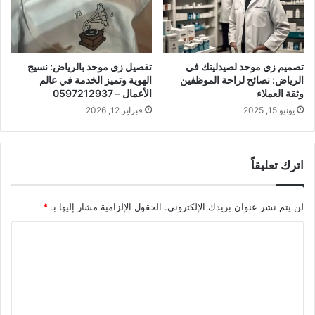
تصميم زي موحد لصيدليتك في
تفصيل زي موحد بالرياض: نسيج
الرياض: نصائح لراحة الموظفين
الهوية وتميز الخدمة في عالم
وثقة العملاء
الأعمال – 0597212937
يونيو 15, 2025
فبراير 12, 2026
اترك تعليقاً
لن يتم نشر عنوان بريدك الإلكتروني.
الحقول الإلزامية مشار إليها بـ
*
ا
ل
ت
ع