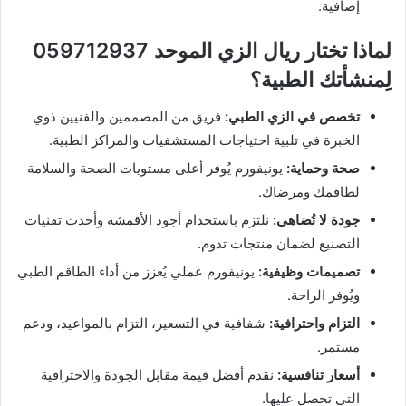
إضافية.
لماذا تختار ريال الزي الموحد 059712937
لِمنشأتك الطبية؟
تخصص في الزي الطبي:
فريق من المصممين والفنيين ذوي
الخبرة في تلبية احتياجات المستشفيات والمراكز الطبية.
صحة وحماية:
يونيفورم يُوفر أعلى مستويات الصحة والسلامة
لطاقمك ومرضاك.
جودة لا تُضاهى:
نلتزم باستخدام أجود الأقمشة وأحدث تقنيات
التصنيع لضمان منتجات تدوم.
تصميمات وظيفية:
يونيفورم عملي يُعزز من أداء الطاقم الطبي
ويُوفر الراحة.
التزام واحترافية:
شفافية في التسعير، التزام بالمواعيد، ودعم
مستمر.
أسعار تنافسية:
نقدم أفضل قيمة مقابل الجودة والاحترافية
التي تحصل عليها.