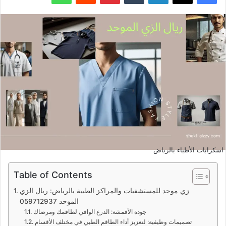
اسكرابات الأطباء بالرياض
Table of Contents
زي موحد للمستشفيات والمراكز الطبية بالرياض: ريال الزي
الموحد 059712937
جودة الأقمشة: الدرع الواقي لطاقمك ومرضاك
تصميمات وظيفية: لتعزيز أداء الطاقم الطبي في مختلف الأقسام