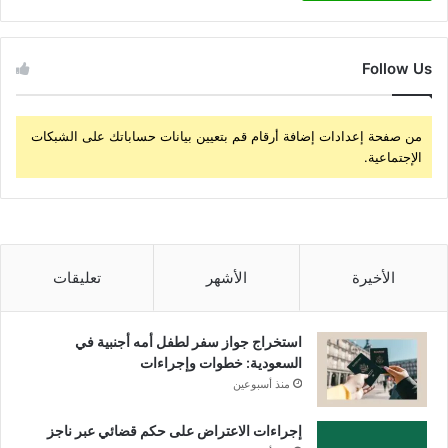
Follow Us
من صفحة إعدادات إضافة أرقام قم بتعيين بيانات حساباتك على الشبكات
الإجتماعية.
الأخيرة
الأشهر
تعليقات
استخراج جواز سفر لطفل أمه أجنبية في
السعودية: خطوات وإجراءات
منذ أسبوعين
إجراءات الاعتراض على حكم قضائي عبر ناجز