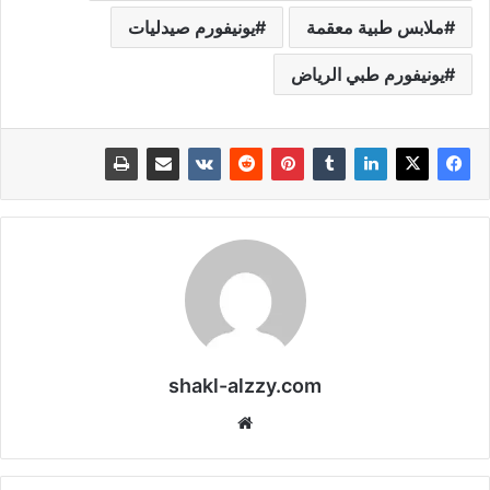
ملابس طبية معقمة
يونيفورم صيدليات
يونيفورم طبي الرياض
shakl-alzzy.com
موقع
الويب