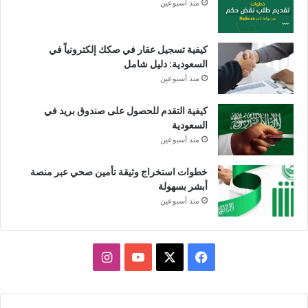
منذ أسبوعين
كيفية تسجيل عقار في صكك إلكترونياً في
السعودية: دليل شامل
منذ أسبوعين
كيفية التقدم للحصول على صندوق بريد في
السعودية
منذ أسبوعين
خطوات استخراج وثيقة تأمين صحي عبر منصة
أبشر بسهولة
منذ أسبوعين
X
فيسبوك
يوتيوب
انستقرام