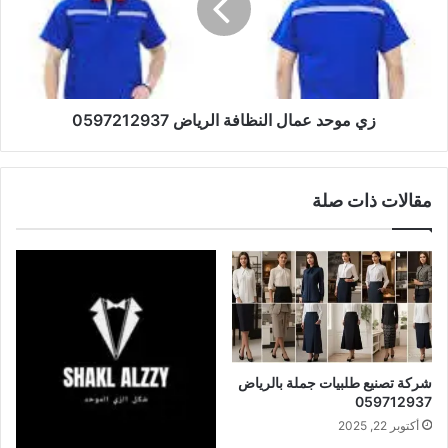
زي موحد عمال النظافة الرياض 0597212937
مقالات ذات صلة
شركة تصنيع طلبيات جملة بالرياض
059712937
أكتوبر 22, 2025