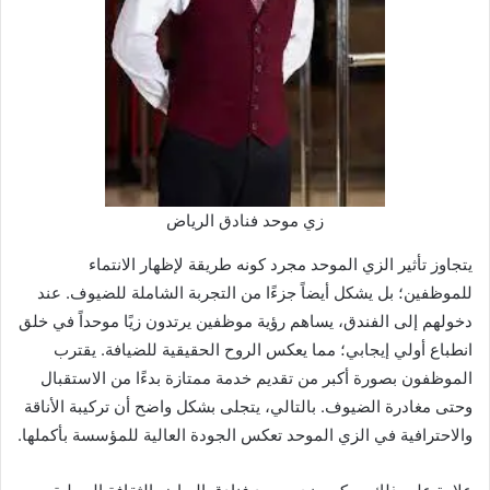
زي موحد فنادق الرياض
يتجاوز تأثير الزي الموحد مجرد كونه طريقة لإظهار الانتماء
للموظفين؛ بل يشكل أيضاً جزءًا من التجربة الشاملة للضيوف. عند
دخولهم إلى الفندق، يساهم رؤية موظفين يرتدون زيًا موحداً في خلق
انطباع أولي إيجابي؛ مما يعكس الروح الحقيقية للضيافة. يقترب
الموظفون بصورة أكبر من تقديم خدمة ممتازة بدءًا من الاستقبال
وحتى مغادرة الضيوف. بالتالي، يتجلى بشكل واضح أن تركيبة الأناقة
والاحترافية في الزي الموحد تعكس الجودة العالية للمؤسسة بأكملها.