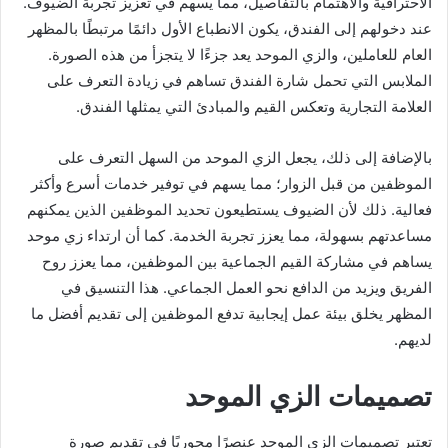
الاحترافية والاهتمام بالتفاصيل، مما يسهم في تعزيز تجربة الضيوف.
عند دخولهم إلى الفندق، يكون الانطباع الأول دائمًا مرتبطًا بالمظهر
العام للعاملين، والزي الموحد يعد جزءًا لا يتجزأ من هذه الصورة.
الملابس التي تحمل شارة الفندق تساهم في زيادة التعرف على
العلامة التجارية وتعكس القيم والمبادئ التي يمثلها الفندق.
بالإضافة إلى ذلك، يجعل الزي الموحد من السهل التعرف على
الموظفين من قبل الزوار؛ مما يسهم في توفير خدمات أسرع وأكثر
فعالية. ذلك لأن الضيوف يستطيعون تحديد الموظفين الذين يمكنهم
مساعدتهم بسهولة، مما يعزز تجربة الخدمة. كما أن ارتداء زي موحد
يساهم في مشاركة القيم الجماعية بين الموظفين، مما يعزز روح
الفريق ويزيد من الدافع نحو العمل الجماعي. هذا التنسيق في
المظهر يخلق بيئة عمل إيجابية تدفع الموظفين إلى تقديم أفضل ما
لديهم.
تصميمات الزي الموحد
تعتبر تصميمات الزي الموحد عنصرًا محوريًا في تقديم صورة