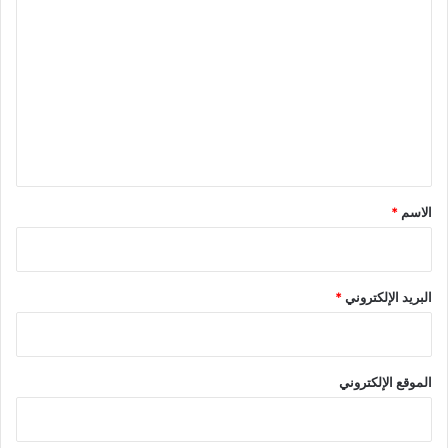
ل
ت
ع
ل
ي
ق
*
الاسم
*
البريد الإلكتروني
*
الموقع الإلكتروني