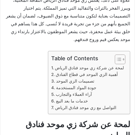
علاوة على ذلك، يعكس زي موحد فنادق الرياض الثقافة المحلية،
ويبرز الفخر بالتراث والتقاليد التي تميز المملكة. يتم اختيار
التصميمات بعناية لتكون متناسبة مع ذوق الضيوف، لضمان أن يشعر
الجميع بأنهم من جزء من تجربة فريدة لا تُنسى. كل هذا يساهم في
خلق بيئة عمل محفزة، حيث يشعر الموظفون بالاعتزاز بارتداء زي
موحد يعكس قيم وروح فندقهم.
Table of Contents
لمحة عن شركة زي موحد فنادق الرياض
أهمية الزي الموحد في قطاع الفنادق
تصميمات الزي الموحد
جودة المواد المستخدمة
آراء العملاء والتجارب
خدمات ما بعد البيع
التواصل مع زي موحد فنادق الرياض
لمحة عن شركة زي موحد فنادق