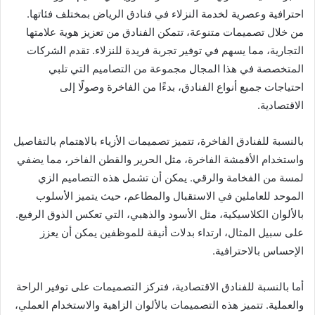
احترافية وعصرية لخدمة النزلاء في فنادق الرياض بمختلف فئاتها.
من خلال تصميمات متنوعة، تتمكن الفنادق من تعزيز هوية علامتها
التجارية، مما يسهم في توفير تجربة فريدة للنزلاء. تقدم الشركات
المتخصصة في هذا المجال مجموعة من التصاميم التي تلبي
احتياجات جميع أنواع الفنادق، بدءًا من الفاخرة وصولًا إلى
الاقتصادية.
بالنسبة للفنادق الفاخرة، تتميز تصميمات الأزياء بالاهتمام بالتفاصيل
واستخدام الأقمشة الفاخرة، مثل الحرير والقطن الفاخر، مما يضفي
لمسة من الفخامة والرقي. يمكن أن تشمل هذه التصاميم الزي
الموحد للعاملين في الاستقبال والمطاعم، حيث يتميز الأسلوب
بالألوان الكلاسيكية، مثل الأسود والذهبي، التي تعكس الذوق الرفيع.
على سبيل المثال، ارتداء بدلات أنيقة للموظفين يمكن أن يعزز
الإحساس بالاحترافية.
أما بالنسبة للفنادق الاقتصادية، فتركز التصميمات على توفير الراحة
والعملية. تتميز هذه التصميمات بالألوان الزاهية والاستخدام العملي،