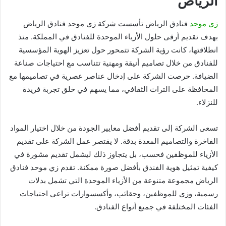
الرياض
زي موحد
فنادق الرياض تأسست شركة زي موحد فنادق الرياض
بهدف تقديم أرقى حلول الأزياء الموحدة للفنادق في المملكة. منذ
انطلاقتها، كانت رؤية الشركة تتمحور حول تعزيز الهوية المؤسسية
للفنادق من خلال تصاميم أنيقة ومهنية تتناسب مع احتياجات صناعة
الضيافة. حرصت الشركة على إدخال عناصر عصرية في تصاميمها مع
المحافظة على التراث الثقافي، مما يسهم في خلق تجربة فريدة
للنزلاء.
تسعى الشركة إلى تقديم أفضل معايير الجودة من خلال اختيار المواد
الفاخرة والتصاميم المعدة بدقة. لا يقتصر عمل الشركة على تقديم
الأزياء للموظفين فحسب، بل يتجاوز ذلك ليشمل تقديم مشورة في
كيفية تمثيل هوية الفندق بأفضل صورة ممكنة. تقدم زي موحد فنادق
الرياض مجموعة متنوعة من الأزياء الموحدة التي تشمل بدلات
رسمية، وزي للموظفين، وحقائب، وأكسسوارات تراعي احتياجات
الفئات المختلفة في جميع أنواع الفنادق.