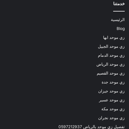
خدمتنا
الرئيسية
Blog
زي موحد ابها
زي موحد الجبيل
زي موحد الدمام
زي موحد الرياض
زي موحد القصيم
زي موحد جدة
زي موحد جيزان
زي موحد عسير
زي موحد مكة
زي موحد نجران
تفصيل زي موحد بالرياض 0597212937