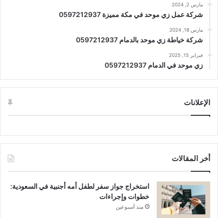
مارس 2, 2024
شركة عمل زي موحد في مكة مميزة 0597212937
مارس 18, 2024
شركة خياطة زي موحد بالدمام 0597212937
فبراير 15, 2025
زي موحد في الدمام 0597212937
الإعلانات
أخر المقالات
استخراج جواز سفر لطفل أمه أجنبية في السعودية:
خطوات وإجراءات
منذ أسبوعين