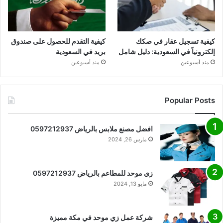
كيفية تسجيل عقار في صكك
كيفية التقدم للحصول على صندوق
إلكترونياً في السعودية: دليل شامل
بريد في السعودية
منذ أسبوعين
منذ أسبوعين
Popular Posts
افضل مصنع ملابس بالرياض 0597212937
مارس 26, 2024
زي موحد للمطاعم بالرياض 0597212937
مايو 13, 2024
شركة عمل زي موحد في مكة مميزة