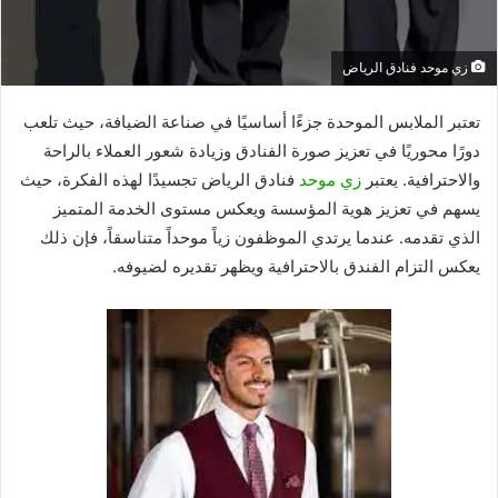
زي موحد فنادق الرياض
تعتبر الملابس الموحدة جزءًا أساسيًا في صناعة الضيافة، حيث تلعب
دورًا محوريًا في تعزيز صورة الفنادق وزيادة شعور العملاء بالراحة
والاحترافية. يعتبر
زي موحد
فنادق الرياض تجسيدًا لهذه الفكرة، حيث
يسهم في تعزيز هوية المؤسسة ويعكس مستوى الخدمة المتميز
الذي تقدمه. عندما يرتدي الموظفون زياً موحداً متناسقاً، فإن ذلك
يعكس التزام الفندق بالاحترافية ويظهر تقديره لضيوفه.