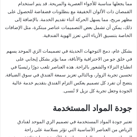
مما يجعلها مناسبة للأجواء العصرية والمريحة. قد يتم استخدام
القمصان ذات الألوان الخفيفة مع بنطلونات فضفاضة للحصول على
مظهر مريح، مما يسهل الحركة أثناء تقديم الخدمة. بالإضافة إلى
ذلك، يمكن أن تشمل بعض التصميمات عناصر مبتكرة، مثل الإضافات
الخاصة بتنسيق الأزياء التي تعزز الهوية الفندقية.
بشكل عام، دمج التوجهات الحديثة في تصميمات الزي الموحد يسهم
في خلق جو من الاحترافية والأناقة، مما يؤثر بشكل إيجابي على
انطباع النزلاء والشعور بالراحة. هذه العناصر تلعب دورًا رئيسيًا في
تحسين تجربة الزوار، وبالتالي تعزيز سمعة الفندق في سوق الضيافة.
يتضح أن تفرد كل تصميم يعكس التزام الفندق بتقديم خدمة عالية
الجودة وجعل تجربة كل نزيل لا تُنسى.
جودة المواد المستخدمة
تعتبر جودة المواد المستخدمة في تصميم الزي الموحد لفنادق
الرياض من العناصر الأساسية التي تؤثر بسلاسة على راحة