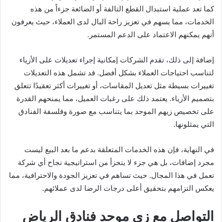
كما تعد عملية استبدال القطع التالفة أو الضائعة جزءاً من هذه
الخدمات، مما يسهم في تعزيز راحة البال لدى العملاء، حيث يعرفون
أنهم يمكنهم الاعتماد على الدعم المستمر.
إضافة إلى ذلك، تقدم الشركات إمكانية إجراء تعديلات على الأزياء
لتناسب احتياجات العملاء بشكل أفضل. قد تشمل هذه التعديلات
تغييرات بسيطة مثل تعديل المقاسات، أو تغييرات أكثر تعقيدًا تتعلق
بتصميم الأزياء. يعتمد ذلك على رغبات العميل، مما يمنحهم القدرة
على تخصيص زيهم الموحد بما يتناسب مع صورة وفلسفة الفنادق
التي يمثلونها.
في النهاية، فإن هذه الخدمات المتعلقة بدعم ما بعد البيع ليست
مجرد إضافات، بل هي جزء لا يتجزأ من استراتيجية نجاح أي شركة
تعمل في هذا المجال. حيث تساهم في تعزيز الجودة والاحترافية، مما
يعكس التزامهم بتحقيق أعلى درجات الرضا لدى عملائهم.
التواصل مع زي موحد فنادق الرياض