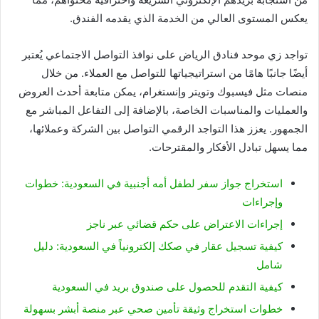
يعكس المستوى العالي من الخدمة الذي يقدمه الفندق.
تواجد زي موحد فنادق الرياض على نوافذ التواصل الاجتماعي يُعتبر
أيضًا جانبًا هامًا من استراتيجياتها للتواصل مع العملاء. من خلال
منصات مثل فيسبوك وتويتر وإنستغرام، يمكن متابعة أحدث العروض
والعمليات والمناسبات الخاصة، بالإضافة إلى التفاعل المباشر مع
الجمهور. يعزز هذا التواجد الرقمي التواصل بين الشركة وعملائها،
مما يسهل تبادل الأفكار والمقترحات.
استخراج جواز سفر لطفل أمه أجنبية في السعودية: خطوات
وإجراءات
إجراءات الاعتراض على حكم قضائي عبر ناجز
كيفية تسجيل عقار في صكك إلكترونياً في السعودية: دليل
شامل
كيفية التقدم للحصول على صندوق بريد في السعودية
خطوات استخراج وثيقة تأمين صحي عبر منصة أبشر بسهولة