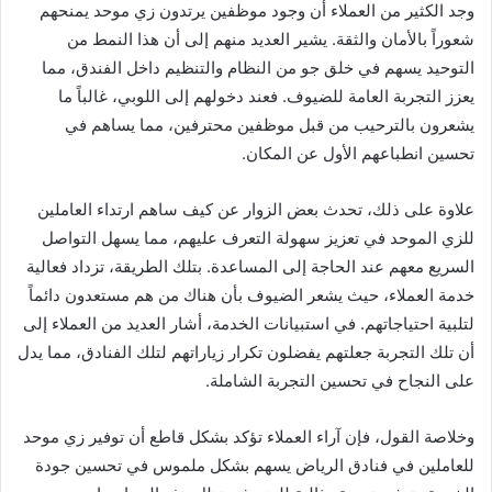
وجد الكثير من العملاء أن وجود موظفين يرتدون زي موحد يمنحهم
شعوراً بالأمان والثقة. يشير العديد منهم إلى أن هذا النمط من
التوحيد يسهم في خلق جو من النظام والتنظيم داخل الفندق، مما
يعزز التجربة العامة للضيوف. فعند دخولهم إلى اللوبي، غالباً ما
يشعرون بالترحيب من قبل موظفين محترفين، مما يساهم في
تحسين انطباعهم الأول عن المكان.
علاوة على ذلك، تحدث بعض الزوار عن كيف ساهم ارتداء العاملين
للزي الموحد في تعزيز سهولة التعرف عليهم، مما يسهل التواصل
السريع معهم عند الحاجة إلى المساعدة. بتلك الطريقة، تزداد فعالية
خدمة العملاء، حيث يشعر الضيوف بأن هناك من هم مستعدون دائماً
لتلبية احتياجاتهم. في استبيانات الخدمة، أشار العديد من العملاء إلى
أن تلك التجربة جعلتهم يفضلون تكرار زياراتهم لتلك الفنادق، مما يدل
على النجاح في تحسين التجربة الشاملة.
وخلاصة القول، فإن آراء العملاء تؤكد بشكل قاطع أن توفير زي موحد
للعاملين في فنادق الرياض يسهم بشكل ملموس في تحسين جودة