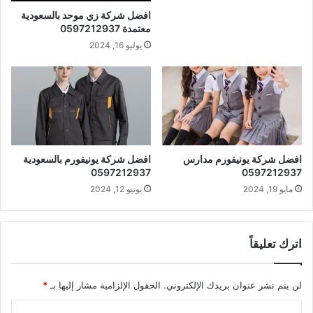
افضل شركة زي موحد بالسعودية
معتمدة 0597212937
يوليو 16, 2024
افضل شركة يونيفورم مدارس
افضل شركة يونيفورم بالسعودية
0597212937
0597212937
مايو 19, 2024
يونيو 12, 2024
اترك تعليقاً
لن يتم نشر عنوان بريدك الإلكتروني.
الحقول الإلزامية مشار إليها بـ
*
ا