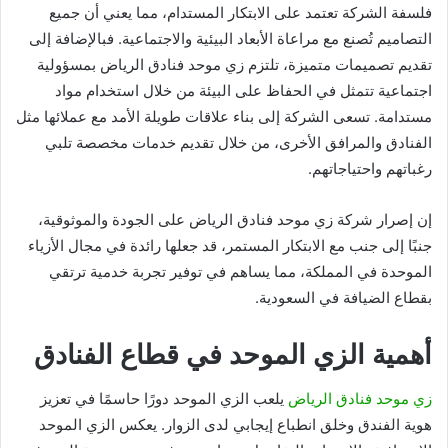
فلسفة الشركة تعتمد على الابتكار المستدام، مما يعني أن جميع
التصاميم تُصنع مع مراعاة الأبعاد البيئية والاجتماعية. فبالإضافة إلى
تقديم تصميمات متميزة، تلتزم زي موحد فنادق الرياض بمسؤولية
اجتماعية تتمثل في الحفاظ على البيئة من خلال استخدام مواد
مستدامة. تسعى الشركة إلى بناء علاقات طويلة الأمد مع عملائها مثل
الفنادق والمرافق الأخرى، من خلال تقديم خدمات مخصصة تلبي
رغباتهم واحتياجاتهم.
إن إصرار شركة زي موحد فنادق الرياض على الجودة والموثوقية،
جنبًا إلى جنب مع الابتكار المستمر، قد جعلها رائدة في مجال الأزياء
الموحدة في المملكة، مما يساهم في توفير تجربة خدمية ترتقي
بقطاع الضيافة في السعودية.
أهمية الزي الموحد في قطاع الفنادق
زي موحد فنادق الرياض
يلعب الزي الموحد دورًا حاسمًا في تعزيز
هوية الفندق وخلق انطباع إيجابي لدى الزوار. يعكس الزي الموحد