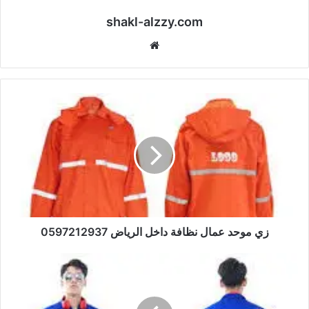
shakl-alzzy.com
موقع
الويب
زي موحد عمال نظافة داخل الرياض 0597212937