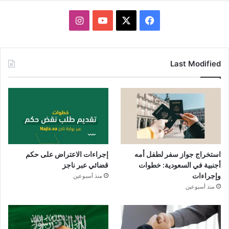
X
فيسبوك
يوتيوب
انستقرام
Last Modified
استخراج جواز سفر لطفل أمه
إجراءات الاعتراض على حكم
أجنبية في السعودية: خطوات
قضائي عبر ناجز
وإجراءات
منذ أسبوعين
منذ أسبوعين