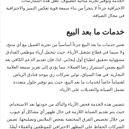
الخدمة وتوفير تجربة مثالية للضيوف. تظل هذه الممارسات
الاحترافية جزءاً لا يتجزأ من بناء سمعة قوية تعكس التميز والاحترافية
في مجال الضيافة.
خدمات ما بعد البيع
تعتبر خدمات ما بعد البيع جزءاً أساسياً من تجربة العميل مع أي منتج،
ولا سيما في قطاع تشغيل الأزياء، حيث تتحمل أزياء موظفي الفنادق
مسؤولية تحقيق انطباع أول إيجابي. لذا، فإن تقديم الدعم الكافي بعد
البيع يضمن استمرار رضا العملاء، مما يؤدي إلى تعزيز سمعة العلامة
التجارية. في هذا السياق، تولي شركات زي موحد فنادق الرياض
اهتماماً خاصاً لخدمات ما بعد البيع، حيث يتم توفير حلول متعددة
تشمل الصيانة والتعديلات على الأزياء.
تتضمن هذه الخدمة فحص الأزياء والتأكد من جودتها بعد الاستخدام،
حيث يتم تقديم الصيانة اللازمة في حال ظهور أي مشاكل أو عيوب.
من خلال تخصيص الفرق المختصة بفحص الملابس وتصليحها، تضمن
الشركات الحفاظ على المظهر الاحترافي للموظفين والعملاء أيضًا.