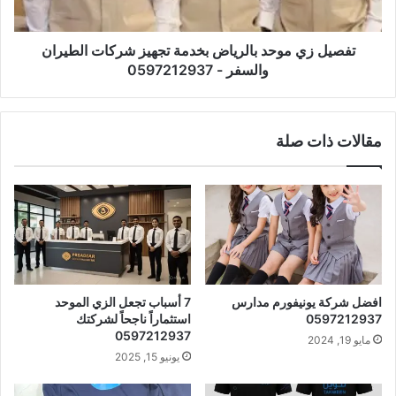
تفصيل زي موحد بالرياض بخدمة تجهيز شركات الطيران
والسفر - 0597212937
مقالات ذات صلة
افضل شركة يونيفورم مدارس
7 أسباب تجعل الزي الموحد
0597212937
استثماراً ناجحاً لشركتك
0597212937
مايو 19, 2024
يونيو 15, 2025