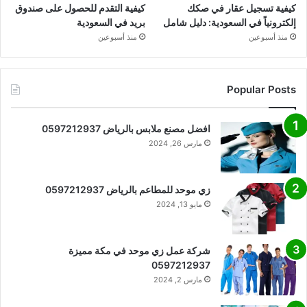
كيفية تسجيل عقار في صكك
كيفية التقدم للحصول على صندوق
إلكترونياً في السعودية: دليل شامل
بريد في السعودية
منذ أسبوعين
منذ أسبوعين
Popular Posts
افضل مصنع ملابس بالرياض 0597212937
مارس 26, 2024
زي موحد للمطاعم بالرياض 0597212937
مايو 13, 2024
شركة عمل زي موحد في مكة مميزة
0597212937
مارس 2, 2024