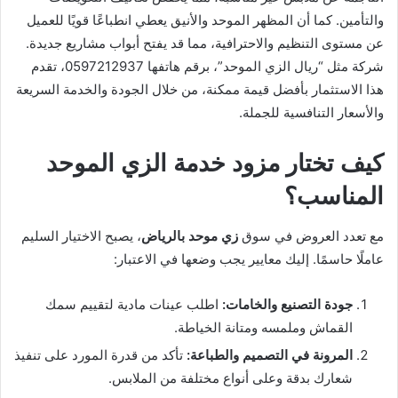
والتأمين. كما أن المظهر الموحد والأنيق يعطي انطباعًا قويًا للعميل
عن مستوى التنظيم والاحترافية، مما قد يفتح أبواب مشاريع جديدة.
شركة مثل “ريال الزي الموحد”، برقم هاتفها 0597212937، تقدم
هذا الاستثمار بأفضل قيمة ممكنة، من خلال الجودة والخدمة السريعة
والأسعار التنافسية للجملة.
كيف تختار مزود خدمة الزي الموحد
المناسب؟
مع تعدد العروض في سوق
زي موحد بالرياض
، يصبح الاختيار السليم
عاملًا حاسمًا. إليك معايير يجب وضعها في الاعتبار:
جودة التصنيع والخامات:
اطلب عينات مادية لتقييم سمك
القماش وملمسه ومتانة الخياطة.
المرونة في التصميم والطباعة:
تأكد من قدرة المورد على تنفيذ
شعارك بدقة وعلى أنواع مختلفة من الملابس.