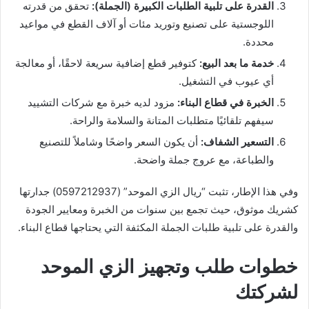
القدرة على تلبية الطلبات الكبيرة (الجملة):
تحقق من قدرته
اللوجستية على تصنيع وتوريد مئات أو آلاف القطع في مواعيد
محددة.
خدمة ما بعد البيع:
كتوفير قطع إضافية سريعة لاحقًا، أو معالجة
أي عيوب في التشغيل.
الخبرة في قطاع البناء:
مزود لديه خبرة مع شركات التشييد
سيفهم تلقائيًا متطلبات المتانة والسلامة والراحة.
التسعير الشفاف:
أن يكون السعر واضحًا وشاملاً للتصنيع
والطباعة، مع عروج جملة واضحة.
وفي هذا الإطار، تثبت “ريال الزي الموحد” (0597212937) جدارتها
كشريك موثوق، حيث تجمع بين سنوات من الخبرة ومعايير الجودة
والقدرة على تلبية طلبات الجملة المكثفة التي يحتاجها قطاع البناء.
خطوات طلب وتجهيز الزي الموحد
لشركتك