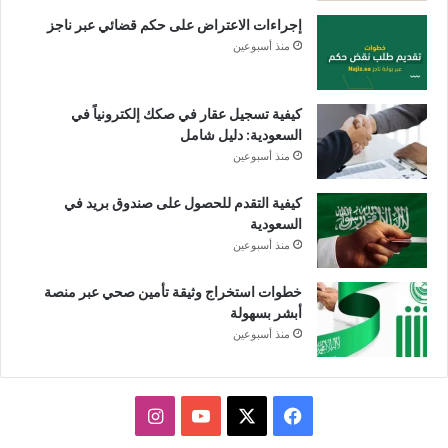
إجراءات الاعتراض على حكم قضائي عبر ناجز
منذ أسبوعين
كيفية تسجيل عقار في صكك إلكترونياً في
السعودية: دليل شامل
منذ أسبوعين
كيفية التقدم للحصول على صندوق بريد في
السعودية
منذ أسبوعين
خطوات استخراج وثيقة تأمين صحي عبر منصة
أبشر بسهولة
منذ أسبوعين
X
فيسبوك
يوتيوب
انستقرام