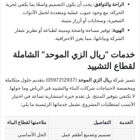
الراحة والتوافق:
يجب أن يكون التصميم واسعًا بما يكفي لحرية
الحركة، مع وجود جيوب عملية ومتعددة لحمل الأدوات
الصغيرة، وسحابات أو أزرار متينة.
الهوية:
توفير مساحة واضحة ومتينة لطباعة أو تطريز شعار
الشركة وبياناتها، مما يعزز الاحترافية.
خدمات “ريال الزي الموحد” الشاملة
لقطاع التشييد
تتميز شركة
ريال الزي الموحد
(0597212937) بتقديم حلول متكاملة
ومخصصة لاحتياجات شركات البناء والتشييد في الرياض وما حولها.
لا تكتفي بتوفير المنتج، بل تقدم خبرة استشارية تساعد في اختيار
الأنسب لمتطلبات المشروع. تشمل خدماتها الرئيسية ما يلي:
الخدمة
التفاصيل
ملاءمتها لقطاع البناء
تصميم وتصنيع أطقم عمل
الحل الأساسي