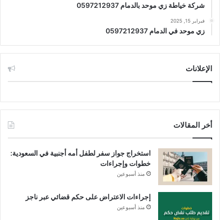
شركة خياطة زي موحد بالدمام 0597212937
فبراير 15, 2025
زي موحد في الدمام 0597212937
الإعلانات
أخر المقالات
استخراج جواز سفر لطفل أمه أجنبية في السعودية:
خطوات وإجراءات
منذ أسبوعين
إجراءات الاعتراض على حكم قضائي عبر ناجز
منذ أسبوعين