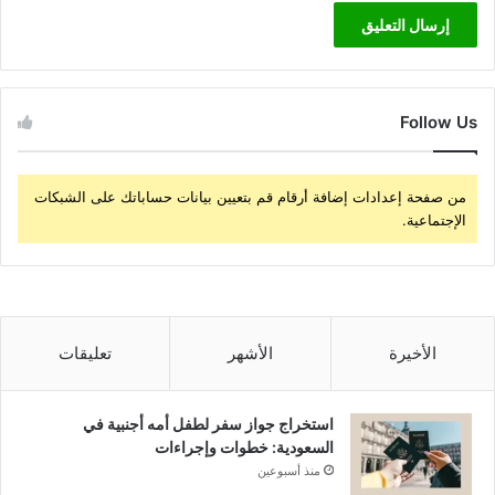
Follow Us
من صفحة إعدادات إضافة أرقام قم بتعيين بيانات حساباتك على الشبكات
الإجتماعية.
الأخيرة
الأشهر
تعليقات
استخراج جواز سفر لطفل أمه أجنبية في
السعودية: خطوات وإجراءات
منذ أسبوعين