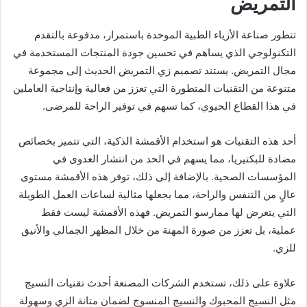
التمريض
تتطور صناعة الأزياء الطبية الموحدة باستمرار، مدفوعة بالتقدم
التكنولوجي الذي يساهم في تحسين جودة المنتجات المستخدمة في
مجال التمريض. يستند تصميم زي التمريض الحديث إلى مجموعة
متنوعة من التقنيات المتطورة التي تعزز من فعالية وإنتاجية العاملين
في هذا القطاع الحيوي، كما تسهم في توفير الراحة للمرضى.
أحد هذه التقنيات هو استخدام الأقمشة الذكية، التي تتميز بخصائص
مضادة للبكتيريا، مما يسهم في الحد من انتشار العدوى في
المؤسسات الصحية. بالإضافة إلى ذلك، توفر هذه الأقمشة مستوى
عالٍ من التنفس والراحة، مما يجعلها مثالية لساعات العمل الطويلة
التي يتعرض لها ممارسو التمريض. فهذه الأقمشة ليست فقط
عملية، بل تعزز من صورة المهنة من خلال المظهر الجمالي والأنيق
للزي.
علاوة على ذلك، تستخدم الشركات المصنعة أحدث تقنيات النسيج
مثل النسيج المحبوك والنسيج المنسوج لضمان متانة الزي وسهولة