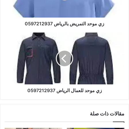
زي موحد التمريض بالرياض 0597212937
زي موحد للعمال الرياض 0597212937
مقالات ذات صلة