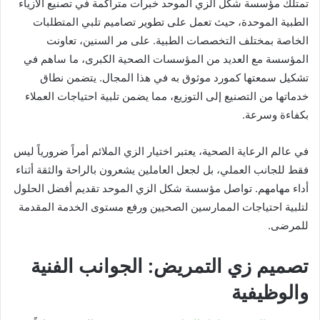
تمتلك مؤسسة شكل الزي الموحد خبرات متراكمة في تصنيع الأزياء
الطبية الموحدة، حيث تعمل على تطوير تصاميم تلبي المتطلبات
الخاصة بمختلف التخصصات الطبية. على مر السنين، تعاونت
المؤسسة مع العديد من المؤسسات الصحية الكبرى، ما ساهم في
تشكيل سمعتها كمورد موثوق به في هذا المجال. يتضمن نطاق
خدماتها من التصنيع إلى التوزيع، مما يضمن تلبية احتياجات العملاء
بكفاءة وسرعة.
في عالم الرعاية الصحية، يعتبر اختيار الزي الملائم أمراً ضرورياً ليس
فقط للجانب العملي، بل لجعل العاملين يشعرون بالراحة والثقة أثناء
أداء مهامهم. تواصل مؤسسة شكل الزي الموحد تقديم أفضل الحلول
لتلبية احتياجات الممارسين الصحيين ورفع مستوى الخدمة المقدمة
للمرضى.
تصميم زي التمريض: الجوانب الفنية
والوظيفية