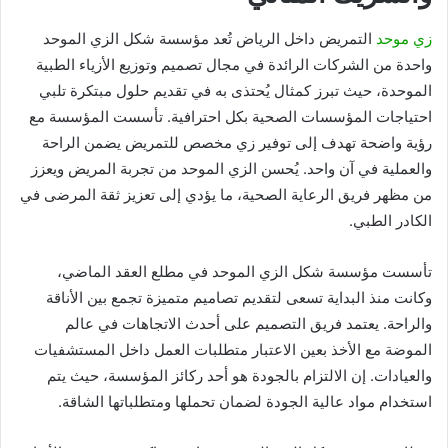
زي موحد
التمريض داخل الرياض تُعد مؤسسة شكل الزي الموحد
واحدة من الشركات الرائدة في مجال تصميم وتوزيع الأزياء الطبية
الموحدة، حيث تبرز كمثال يُحتذى به في تقديم حلول مبتكرة تلبي
احتياجات المؤسسات الصحية بكل احترافية. تأسست المؤسسة مع
رؤية واضحة تهدف إلى توفير زي مخصص للتمريض يضمن الراحة
والعملية في آن واحد. يُحسن الزي الموحد من تجربة المريض ويعزز
من مظهر فريق الرعاية الصحية، ما يؤدي إلى تعزيز ثقة المرضى في
الكادر الطبي.
تأسست مؤسسة شكل الزي الموحد في مطلع العقد الماضي،
وكانت منذ البداية تسعى لتقديم تصاميم متميزة تجمع بين الأناقة
والراحة. يعتمد فريق التصميم على أحدث الاتجاهات في عالم
الموضة مع الأخذ بعين الاعتبار متطلبات العمل داخل المستشفيات
والعيادات. إن الالتزام بالجودة هو أحد ركائز المؤسسة، حيث يتم
استخدام مواد عالية الجودة لضمان تحملها ومتطلباتها الشاقة.