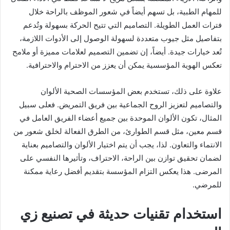
للمهام الطبية، بل تسهم أيضاً في شعور الموظف بالراحة خلال
فترات العمل الطويلة. التصاميم التي تتيح الحركة بسهولة وتُدعم
بتفاصيل مثل جيوب متعددة لسهولة الوصول إلى الأدوات اللازمة،
تُعد خيارات جيدة. أيضاً، إن تضمين التصميم لعلامات مميزة أو ملامح
تعكس الهوية المؤسسية يمكن أن يعزز من الاحترام والاحترافية.
علاوة على ذلك، تستخدم بعض المؤسسات الصحية الألوان
والتصاميم لتعزيز الروح الجماعية بين فريق التمريض. فعلى سبيل
المثال، تكون الألوان الموحدة بين جميع أعضاء الفريق العامل في
قسم معين، مثل قسم الطوارئ، من الطرق الفعالة لخلق شعور من
الانتماء والتعاون. لذا، يجب أن يتم اختيار الألوان والتصاميم بعناية
لضمان تحقيق توازن بين الراحة، الاحتراف، وتأثيرها النفسي على
المرضى. هذا يعكس التزام المؤسسة بتقديم أفضل رعاية ممكنة
للمرضي.
استخدام تقنيات حديثة في تصنيع زي