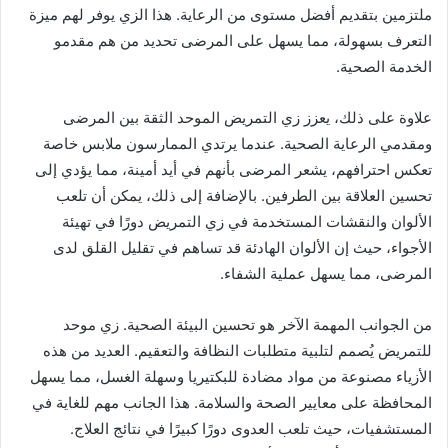
ملتزمين بتقديم أفضل مستوى من الرعاية. هذا الزي يوفر لهم ميزة
التعرف بسهولة، مما يسهل على المرضى تحديد من هم مقدمو
الخدمة الصحية.
علاوة على ذلك، يعزز زي التمريض الموحد الثقة بين المرضى
ومقدمي الرعاية الصحية. عندما يرتدي الممارسون ملابس خاصة
تعكس احترافهم، يشعر المرضى بأنهم في أيد أمينة، مما يؤدي إلى
تحسين العلاقة بين الطرفين. بالإضافة إلى ذلك، يمكن أن تلعب
الألوان والنقشات المستخدمة في زي التمريض دورًا في تهيئة
الأجواء، حيث إن الألوان الهادئة قد تساهم في تقليل القلق لدى
المرضى، مما يسهل عملية الشفاء.
من الجوانب المهمة الآخر هو تحسين البيئة الصحية. زي موحد
للتمريض يُصمم لتلبية متطلبات النظافة والتعقيم. العديد من هذه
الأزياء مصنوعة من مواد مضادة للبكتيريا وسهلة الغسل، مما يسهل
المحافظة على معايير الصحة والسلامة. هذا الجانب مهم للغاية في
المستشفيات، حيث تلعب العدوى دورًا كبيرًا في نتائج العلاج.