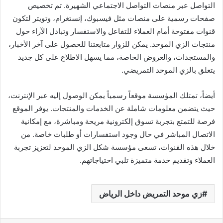
التواصل عبر منصات التواصل الاجتماعي الشهيرة. تم تخصيص
صفحات رسمية على منصات مثل فيسبوك، إنستغرام، وتويتر لتكون
قنوات مفتوحة أمام العملاء للتفاعل والاستفسار وتبادل الآراء حول
منتجات الزي الموحد. يمكن للزوار متابعتنا للحصول على آخر الأخبار،
والمستجدات، والعروض الخاصة، مما يسهل الاطلاع على كل جديد
يتعلق بالزي الموحد التمريضي.
أيضاً، تمتلك المؤسسة موقعاً رسمياً يمكن الوصول إليه عبر الإنترنت،
حيث يتضمن معلومات شاملة عن الخدمات والمنتجات. يوفر الموقع
فرصة للتمتع بتجربة تسوق إلكترونية مريحة ومباشرة، مع إمكانية
الاتصال المباشر في حال وجود استفسارات أو طلبات خاصة. من
خلال هذه القنوات، تسعى مؤسسة شكل الزي الموحد لتعزيز تجربة
العملاء وتقديم خدمة متميزة تلبي احتياجاتهم.
زي موحد التمريض داخل الرياض