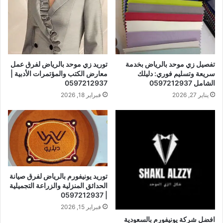
تفصيل زي موحد بالرياض بخدمة
توريد زي موحد بالرياض لفرق عمل
سريعة وتسليم فوري: دليلك
معارض الكتب والمؤتمرات الأدبية |
الشامل 0597212937
0597212937
يناير 27, 2026
فبراير 18, 2026
توريد يونيفورم بالرياض لفرق صيانة
الحدائق المنزلية والزراعة التجميلية
| 0597212937
فبراير 15, 2026
افضل شركة يونيفورم بالسعودية