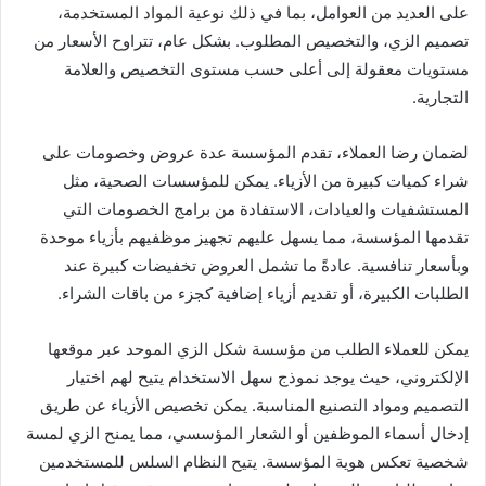
على العديد من العوامل، بما في ذلك نوعية المواد المستخدمة،
تصميم الزي، والتخصيص المطلوب. بشكل عام، تتراوح الأسعار من
مستويات معقولة إلى أعلى حسب مستوى التخصيص والعلامة
التجارية.
لضمان رضا العملاء، تقدم المؤسسة عدة عروض وخصومات على
شراء كميات كبيرة من الأزياء. يمكن للمؤسسات الصحية، مثل
المستشفيات والعيادات، الاستفادة من برامج الخصومات التي
تقدمها المؤسسة، مما يسهل عليهم تجهيز موظفيهم بأزياء موحدة
وبأسعار تنافسية. عادةً ما تشمل العروض تخفيضات كبيرة عند
الطلبات الكبيرة، أو تقديم أزياء إضافية كجزء من باقات الشراء.
يمكن للعملاء الطلب من مؤسسة شكل الزي الموحد عبر موقعها
الإلكتروني، حيث يوجد نموذج سهل الاستخدام يتيح لهم اختيار
التصميم ومواد التصنيع المناسبة. يمكن تخصيص الأزياء عن طريق
إدخال أسماء الموظفين أو الشعار المؤسسي، مما يمنح الزي لمسة
شخصية تعكس هوية المؤسسة. يتيح النظام السلس للمستخدمين