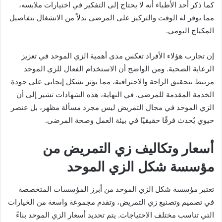
كما ذكر أحد الأطباء أنه لا يحتاج إلى التفكير في اختيارات ملابسه،
مما يوفر له الوقت والتركيز على المرضى بدلاً من الانشغال بتفاصيل
المكياج اليومي.
إن تجارب هؤلاء الأفراد تعكس مدى أهمية الزي الموحد في تعزيز
الرعاية الصحية. ومن الواضح أن الاستخدام الفعال للزي الموحد
مرتبط بتحقيق الراحة والاحترافية، مما يؤثر بشكل إيجابي على جودة
الخدمة المقدمة للمرضى. في النهاية، هذه الشهادات تشير إلى أن
الزي الموحد في مجال التمريض ليس مجرد مسألة مظهر، بل عنصر
حيوي يُحدث فرقًا حقيقيًا في بيئة العمل وصحة المرضى.
أسعار وتكاليف زي التمريض من
مؤسسة شكل الزي الموحد
تعتبر مؤسسة شكل الزي الموحد من أبرز المؤسسات المتخصصة
في تصميم وتصنيع زي التمريض، وتقدم مجموعة واسعة من الخيارات
التي تناسب مختلف الاحتياجات. يتم تحديد أسعار الزي الموحد بناءً