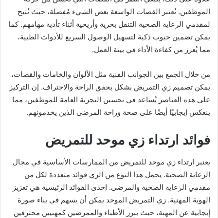
الموظفين. تُعتبر القصات الواسعة بعض الشيء مُفضلة، حيث تُتيح
لمقدمي الرعاية الصحية التنقل بحرية وأريحية أثناء تأدية مهامهم. كما
يمكن تضمين جيوب ذكية لتسهيل الوصول السريع للأدوات الطبية،
مما يُعزز من كفاءة الأداء في بيئة العمل.
من خلال الجمع بين الجوانب الفنية مثل الألوان والخامات والقصات،
يمكن تصميم زي التمريض بشكل يحقق الراحة والاحتراف. إن التركيز
على هذه العناصر يُساعد في تحسين التجربة العامة للموظفين، مما
ينعكس إيجابيًا أيضًا على صحة وراحة المرضى الذين يخدمونهم.
فوائد ارتداء زي موحد للتمريض
يعتبر ارتداء زي موحد للتمريض من الممارسات الأساسية في مجال
الرعاية الصحية. يحمل هذا النوع من الزي فوائد متعددة لكل من
مقدمي الرعاية الصحية والمرضى. إحدى الفوائد الرئيسية هي تعزيز
الهوية المهنية. زي التمريض الموحد يمكن أن يسهم في بناء صورة
إيجابية عن المهنة، حيث يبرز الأطباء والممرضين كمهنيين محترفين