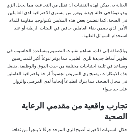
العناية به. يمكن لهذه التقنيات أن تقلل من التجاعيد، مما يجعل الزي
يبدو دومًا في حالة جيدة، ويعزز من مستوى الاحترافية لدى العاملين
في الصحة. كما تتضمن بعض هذه الملابس تكنولوجيا مقاومة للماء،
الأمر الذي يضمن بقاء العاملين جافين في البيئات الرطبة أو عند
استخدام السوائل الطبية.
وبالإضافة إلى ذلك، تساهم تقنيات التصميم بمساعدة الحاسوب في
تطوير أنماط جديدة للزي الطبي، مما يوفر تنوعاً أكبر للممارسين
ويساعد في تلبية احتياجات مختلفة من حيث الذوق والوظيفة. بفضل
هذه الابتكارات، يصبح زي التمريض تجسيداً لراحة واحترافية العاملين
في مجال الصحة، مما يترك انطباعاً إيجابياً لدى المرضى والزوار
على حد سواء.
تجارب واقعية من مقدمي الرعاية
الصحية
خلال السنوات الأخيرة، أصبح الزي الموحد جزءًا لا يتجزأ من ثقافة