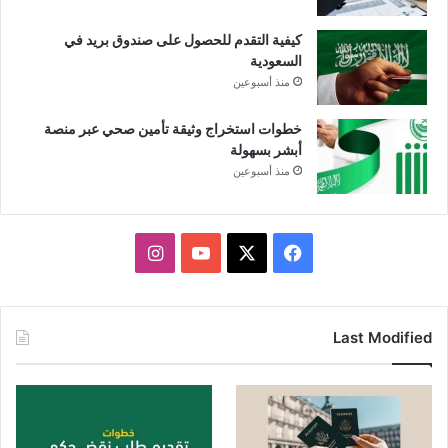
كيفية التقدم للحصول على صندوق بريد في
السعودية
منذ أسبوعين
خطوات استخراج وثيقة تأمين صحي عبر منصة
أبشر بسهولة
منذ أسبوعين
X
فيسبوك
يوتيوب
انستقرام
Last Modified