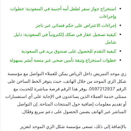
استخراج جواز سفر لطفل أمه أجنبية في السعودية: خطوات
وإجراءات
إجراءات الاعتراض على حكم قضائي عبر ناجز
كيفية تسجيل عقار في صكك إلكترونياً في السعودية: دليل
شامل
كيفية التقدم للحصول على صندوق بريد في السعودية
خطوات استخراج وثيقة تأمين صحي عبر منصة أبشر بسهولة
زي موحد التمريض داخل الرياض يمكن للعملاء التواصل مع مؤسسة
شكل الزي الموحد من خلال الهاتف، حيث يتوفر الخط الساخن على
الرقم 0597212937. يوفر هذا الرقم فرصة مباشرة للحديث مع
ممثلي خدمة العملاء الذين يساعدون في الإجابة على أي استفسارات
أو تقديم معلومات إضافية حول المنتجات المتاحة. إن التواصل
المباشر عبر الهاتف يضمن الحصول على دعم سريع وفعّال.
بالإضافة إلى ذلك، تسعى مؤسسة شكل الزي الموحد لتعزيز