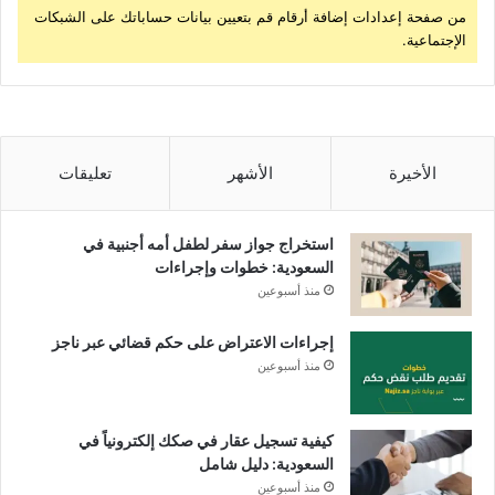
من صفحة إعدادات إضافة أرقام قم بتعيين بيانات حساباتك على الشبكات
الإجتماعية.
الأخيرة
الأشهر
تعليقات
استخراج جواز سفر لطفل أمه أجنبية في
السعودية: خطوات وإجراءات
منذ أسبوعين
إجراءات الاعتراض على حكم قضائي عبر ناجز
منذ أسبوعين
كيفية تسجيل عقار في صكك إلكترونياً في
السعودية: دليل شامل
منذ أسبوعين