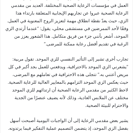
العمل في مؤسسات الرعاية الصحية المختلفة. العديد من مقدمي
الرعاية الصحية عبروا عن تجاربهم الإيجابية المتعلقة بارتداء هذا
الزي، حيث يعدّ نقطة انطلاق مهمة لتعزيز الروح المعنوية في العمل.
وفقًا لأحد الممرضين في مستشفى محلي، يقول: “عندما أرتدي الزي
الموحد، أشعر بأنني جزء من فريق متكامل. هذا الشعور يعزز من
الرغبة في تقديم أفضل رعاية ممكنة للمرضى.”
تجارب أخرى تشير إلى التأثير النفسي للزي الموحد. تقول مربية:
“يشعرني الزي الموحد بالاحترافية، ويدفعني للعمل بجد أكبر في كل
مريض أعتني به.” تتجلى هذه الاحترافية في تعاملهم مع المرضى،
حيث يعكس الزي الموحد التزامهم بالمعايير العالية للرعاية الصحية.
لاحظ الكثير من مقدمي الرعاية الصحية أن ارتدائهم للزي الموحد
مختلف عن الملابس العادية، وذلك لأنه يضيف عنصرًا من الجدية
والاحترام للبيئة الصحية.
يشير بعض مقدمي الرعاية إلى أن الواجبات اليومية أصبحت أسهل
بفضل الزي الموحد، إذ يتضمن التصميم عملية التفكير فيما يرتدونه.