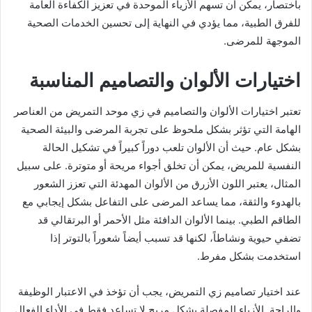
باختصار، يمكن أن تسهم الأزياء الموحدة في تعزيز الكفاءة العامة
للفرق الطبية، مما يؤدي في النهاية إلى تحسين الخدمات الصحية
الموجهة للمرضى.
اختيارات الألوان والتصاميم المناسبة
تعتبر اختيارات الألوان والتصاميم في زي موحد التمريض من العناصر
الهامة التي تؤثر بشكل ملحوظ على تجربة المرضى والبيئة الصحية
بشكل عام. حيث أن الألوان تلعب دوراً كبيراً في تشكيل الحالة
النفسية للمريض، يمكن أن تخلق أجواء مريحة أو متوترة. على سبيل
المثال، يعتبر اللون الأزرق من الألوان المهدئة التي تعزز الشعور
بالهدوء والثقة، مما يساعد المرضى على التفاعل بشكل إيجابي مع
الطاقم الطبي. بينما الألوان الدافئة مثل الأحمر أو البرتقالي قد
تضفي حيوية ونشاطاً، لكنها قد تسبب أيضاً شعوراً بالتوتر إذا
استخدمت بشكل مفرط.
عند اختيار تصاميم زي التمريض، يجب أن تؤخذ في الاعتبار الوظيفة
والراحة. الأزياء المفصلة بشكل مريح لا تساعد فقط في الأداء الفعال