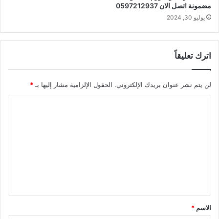
مضمونة اتصل الان 0597212937
يوليو 30, 2024
اترك تعليقاً
لن يتم نشر عنوان بريدك الإلكتروني.
الحقول الإلزامية مشار إليها بـ
*
ا
ل
ت
ع
ل
ي
ق
*
الاسم
*