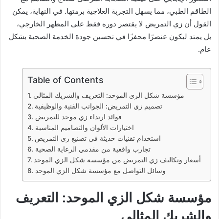
الطاقم الطبي، مما يسهل التجربة العلاجية برمتها. في النهاية، يمكن
القول أن زي التمريض لا يقتصر دوره فقط على المظهر الخارجي،
بل يمتد ليكون عنصرًا محفزًا في تحسين جودة الخدمة الصحية بشكل
عام.
Table of Contents
مؤسسة شكل الزي الموحد: التعريف والشريك المثالي
تصميم زي التمريض: الجوانب الفنية والوظيفية
فوائد ارتداء زي موحد للتمريض
اختيارات الألوان والتصاميم المناسبة
استخدام تقنيات حديثة في تصنيع زي التمريض
تجارب واقعية من مقدمي الرعاية الصحية
أسعار وتكاليف زي التمريض من مؤسسة شكل الزي الموحد
وسائل التواصل مع مؤسسة شكل الزي الموحد
مؤسسة شكل الزي الموحد: التعريف
والشريك المثالي