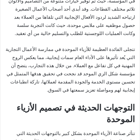
في المؤسسة، حيث تم توفير خيارات متنوعة من التصاميم والألوان
تلائم مختلف القطاعات. وقد أبدى أحد أصحاب الأعمال الصغيرة
ارتياحه الشديد لردود الأفعال الإيجابية التي تلقاها من العملاء بعد
حصول موظفيه على ملابس موحدة، حيث كانت التجربة سلسة
وكانت العمليات اللوجستية للطلب والتسليم خالية من أي تعقيد.
تتجلى الفائدة العظيمة للأزياء الموحدة في ممارسة الأعمال التجارية
التي يُعد تأثيرها على الأداء العام سمات إيجابية، مما يعكس الروح
المهنية في كل تفاعل مع العملاء. من خلال هذه التجارب، يتضح أن
مؤسسة شكل الزي الموحد قد نجحت في تحقيق هدفها المتمثل في
تحسين مستوى الخدمة والجودة المقدمة لعملائها، تاركة انطباعات
إيجابية لهم ومواصلة تعزيز سمعتها في السوق.
التوجهات الحديثة في تصميم الأزياء
الموحدة
تتأثر صناعة الأزياء الموحدة بشكل كبير بالتوجهات الحديثة التي