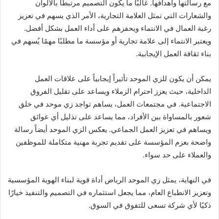
مع رسالتها وأهدافها. غالبًا ما يكون التصميم مرتبطًا بالألوان
والشعارات التي تمثل العلامة التجارية، الأمر الذي يسهم في تعزيز
رغبة العمال في الانتماء ويحفزهم على أداء العمل بشكل أفضل.
ويعتبر الانتماء إلى علامة تجارية أو مؤسسة ما مطلبًا مهمًا يُسهم في
بناء ثقافة العمل الإيجابية.
يمكن أن يكون للزي الموحد تأثيراً إيجابياً على علاقات العمل
الداخلية، حيث يعزز احترام الزملاء ويساعد على تقليل الفروق
الاجتماعية. في مجتمعات العمل، يساهم تواجد زي موحد في خلق
شعور بالمساواة بين الأفراد، مما يساعد على تذليل أي عوائق
ويساهم في تعزيز العمل الجماعي. يعكس الزي الموحد أيضاً رسالة
واضحة بعزم المؤسسة على تقديم تجربة مهنية متكاملة للموظفين
والعملاء على حد سواء.
في النهاية، يمثل زي الموحد الرياض أداة قوية لبناء الهوية المؤسسية
وتعزيز الانطباع العام، مما يجعل استثماره في التصميم والتنفيذ خيارًا
ذكيًا لأي شركة تسعى للتفوق في السوق.