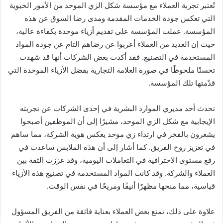
تُعتبر تجربة العملاء مع مؤسسة شكل الزي الموحد من الأمور الحيوية
التي تعكس جودة الخدمات المقدمة ومدى رضا السوق عن هذه
المؤسسة. عملت المؤسسة على تقديم أزياء موحدة بكفاءة عالية،
حيث إن العديد من العملاء أعربوا عن رضاهم التام عن جودة المواد
المستخدمة في التصنيع. فقد أكدت بعض الشركات أنها قد شهدت
تحسنًا ملحوظًا في صورة العلامة التجارية بفضل الأزياء الموحدة التي
قدّمتها تلك المؤسسة.
تحدث أحد مديري الموارد البشرية في إحدى الشركات عن تجربته
الإيجابية مع شكل الزي الموحد، مشيرًا إلى أن الموظفين أصبحوا
يشعرون بالفخر في ارتداء زي موحد يعكس هوية الشركة، مما ساهم
في تعزيز روح الفريق. كما أشار إلى أن هذه الملابس ساعدت في
رفع مستوى الاحترافية في التعاملات اليومية، وقد عززت الثقة بين
العملاء والشركة. وقد كانت المواد المستخدمة في تصنيع هذه الأزياء
قياسية، مما منحها مظهرًا أنيقًا ومريحًا في نفس الوقت.
علاوة على ذلك، تمتع بعض العملاء بعناية فائقة من الفريق المسؤول