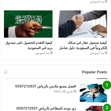
منذ أسبوعين
كيفية تسجيل عقار في صكك
كيفية التقدم للحصول على صندوق
إلكترونياً في السعودية: دليل شامل
بريد في السعودية
منذ أسبوعين
منذ أسبوعين
Popular Posts
افضل مصنع ملابس بالرياض 0597212937
مارس 26, 2024
زي موحد للمطاعم بالرياض 0597212937