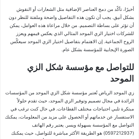
أخيرًا، تأكّد من دمج العناصر الإضافية مثل الشعارات أو النقوش
بشكل أنيق. يجب أن تكون هذه التفاصيل واضحة وملفتة للنظر دون
أن تؤثر على بساطة التصميم. من خلال مراعاة هذه العوامل، يمكن
للشركات اختيار الزي الموحد المثالي الذي يعكس قيمهم ويعزز
الروح الجماعية. إن الاهتمام بتفاصيل اختيار الزي الموحد سيعكّس
الصورة الإيجابية للمؤسسة بشكل عام.
للتواصل مع مؤسسة شكل الزي
الموحد
زي الموحد الرياض تُعتبر مؤسسة شكل الزي الموحد من المؤسسات
الرائدة في مجال تصميم وتوفير الزي الموحد، حيث تقدم حلولاً
مبتكرة تلبي احتياجات مختلف القطاعات. في حال كنت ترغب في
الاستفسار عن خدماتهم أو الحصول على مزيد من المعلومات، يمكنك
التواصل مع المؤسسة بسهولة ويسر. يعتبر رقم الهاتف
(0597212937) هو الطريقة الأكثر مباشرة للتواصل، حيث يمكنك