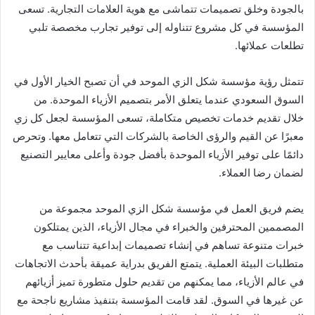
بالجودة وخلق تصميمات تتماشى مع هوية العلامات التجارية. تسعى
المؤسسة في كل مشروع تتناوله إلى توفير تجارب مخصصة تلبي
تطلعات عملائها.
تتمثل رؤية مؤسسة شكل الزي الموحد في أن تصبح الخيار الأول في
السوق السعودي عندما يتعلق الأمر بتصميم الأزياء الموحدة. من
خلال تقديم خدمات تخصيص متكاملة، تسعى المؤسسة لجعل كل زي
معبرًا عن القيم والرؤى الخاصة بالشركات التي تتعامل معها. وتحرص
دائمًا على توفير الأزياء الموحدة بأفضل جودة وأعلى معايير التصنيع
لضمان رضا العملاء.
يضم فريق العمل في مؤسسة شكل الزي الموحد مجموعة من
المصممين المحترفين والخبراء في مجال الأزياء، الذين يمتلكون
خبرات متنوعة تساهم في إنشاء تصميمات إبداعية تتناسب مع
متطلبات البيئة العملية. يتمتع الفريق بدراية عميقة بأحدث الاتجاهات
في عالم الأزياء، مما يمكنهم من تقديم حلول متطورة تميز أزيائهم
عن غيرها في السوق. لقد قامت المؤسسة بتنفيذ مشاريع ناجحة مع