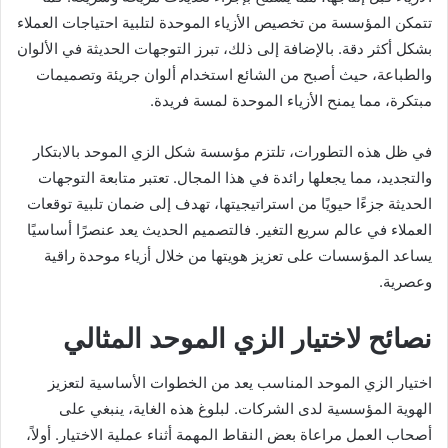
تتمكن المؤسسة من تخصيص الأزياء الموحدة لتلبية احتياجات العملاء
بشكل أكثر دقة. بالإضافة إلى ذلك، تبرز التوجهات الحديثة في الألوان
والطباعة، حيث أصبح من الشائع استخدام ألوان جريئة وتصميمات
مبتكرة، مما يمنح الأزياء الموحدة لمسة فريدة.
في ظل هذه التطورات، تلتزم مؤسسة شكل الزي الموحد بالابتكار
والتجديد، مما يجعلها رائدة في هذا المجال. تعتبر متابعة التوجهات
الحديثة جزءًا حيويًا من استراتيجيتها، تهدف إلى ضمان تلبية توقعات
العملاء في عالم سريع التغير. فالتصميم الحديث يعد عنصرًا أساسيًا
يساعد المؤسسات على تعزيز هويتها من خلال أزياء موحدة راقية
وعصرية.
نصائح لاختيار الزي الموحد المثالي
اختيار الزي الموحد المناسب يعد من الخطوات الأساسية لتعزيز
الهوية المؤسسية لدى الشركات. لبلوغ هذه الغاية، ينبغي على
أصحاب العمل مراعاة بعض النقاط المهمة أثناء عملية الاختيار. أولاً،