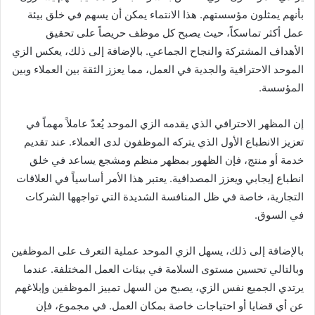
بأنهم يمثلون مؤسستهم. هذا الانتماء يمكن أن يسهم في خلق بيئة
عمل أكثر تماسكاً، حيث يصبح كل موظف حريصاً على تحقيق
الأهداف المشتركة والنجاح الجماعي. بالإضافة إلى ذلك، يعكس الزي
الموحد الاحترافية والجدية في العمل، مما يعزز الثقة بين العملاء وبين
المؤسسة.
إن المظهر الاحترافي الذي يقدمه الزي الموحد يُعدّ عاملاً مهماً في
تعزيز الانطباع الأول الذي يتركه الموظفون لدى العملاء. عند تقديم
خدمة أو منتج، فإن الظهور بمظهر منظم ومشجع يساعد في خلق
انطباع إيجابي ويعزز المصداقية. يعتبر هذا الأمر أساسياً في العلاقات
التجارية، خاصة في ظل المنافسة الشديدة التي تواجهها الشركات
في السوق.
بالإضافة إلى ذلك، يسهل الزي الموحد عملية التعرف على الموظفين
وبالتالي تحسين مستوى السلامة في بيئات العمل المختلفة. عندما
يرتدي الجميع نفس الزي، يصبح من السهل تمييز الموظفين وإبلاغهم
عن أي قضايا أو احتياجات خاصة بمكان العمل. في مجموع، فإن