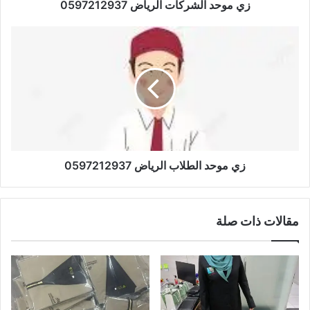
زي موحد الشركات الرياض 0597212937
زي موحد الطلاب الرياض 0597212937
مقالات ذات صلة