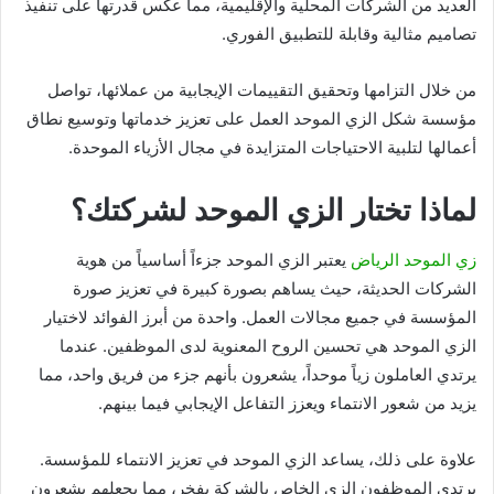
العديد من الشركات المحلية والإقليمية، مما عكس قدرتها على تنفيذ
تصاميم مثالية وقابلة للتطبيق الفوري.
من خلال التزامها وتحقيق التقييمات الإيجابية من عملائها، تواصل
مؤسسة شكل الزي الموحد العمل على تعزيز خدماتها وتوسيع نطاق
أعمالها لتلبية الاحتياجات المتزايدة في مجال الأزياء الموحدة.
لماذا تختار الزي الموحد لشركتك؟
زي الموحد الرياض
يعتبر الزي الموحد جزءاً أساسياً من هوية
الشركات الحديثة، حيث يساهم بصورة كبيرة في تعزيز صورة
المؤسسة في جميع مجالات العمل. واحدة من أبرز الفوائد لاختيار
الزي الموحد هي تحسين الروح المعنوية لدى الموظفين. عندما
يرتدي العاملون زياً موحداً، يشعرون بأنهم جزء من فريق واحد، مما
يزيد من شعور الانتماء ويعزز التفاعل الإيجابي فيما بينهم.
علاوة على ذلك، يساعد الزي الموحد في تعزيز الانتماء للمؤسسة.
يرتدي الموظفون الزي الخاص بالشركة بفخر، مما يجعلهم يشعرون