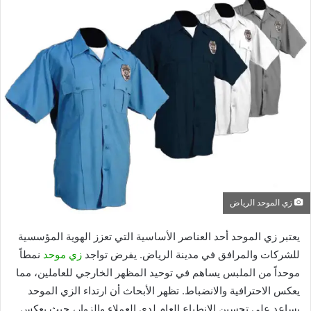
زي الموحد الرياض
يعتبر زي الموحد أحد العناصر الأساسية التي تعزز الهوية المؤسسية
للشركات والمرافق في مدينة الرياض. يفرض تواجد
زي موحد
نمطاً
موحداً من الملبس يساهم في توحيد المظهر الخارجي للعاملين، مما
يعكس الاحترافية والانضباط. تظهر الأبحاث أن ارتداء الزي الموحد
يساعد على تحسين الانطباع العام لدى العملاء والزوار، حيث يعكس