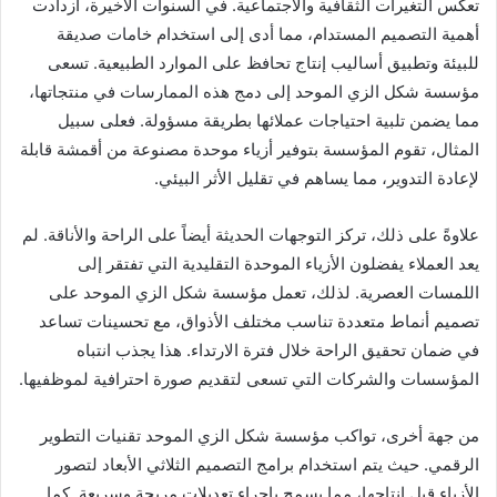
تعكس التغيرات الثقافية والاجتماعية. في السنوات الأخيرة، ازدادت
أهمية التصميم المستدام، مما أدى إلى استخدام خامات صديقة
للبيئة وتطبيق أساليب إنتاج تحافظ على الموارد الطبيعية. تسعى
مؤسسة شكل الزي الموحد إلى دمج هذه الممارسات في منتجاتها،
مما يضمن تلبية احتياجات عملائها بطريقة مسؤولة. فعلى سبيل
المثال، تقوم المؤسسة بتوفير أزياء موحدة مصنوعة من أقمشة قابلة
لإعادة التدوير، مما يساهم في تقليل الأثر البيئي.
علاوةً على ذلك، تركز التوجهات الحديثة أيضاً على الراحة والأناقة. لم
يعد العملاء يفضلون الأزياء الموحدة التقليدية التي تفتقر إلى
اللمسات العصرية. لذلك، تعمل مؤسسة شكل الزي الموحد على
تصميم أنماط متعددة تناسب مختلف الأذواق، مع تحسينات تساعد
في ضمان تحقيق الراحة خلال فترة الارتداء. هذا يجذب انتباه
المؤسسات والشركات التي تسعى لتقديم صورة احترافية لموظفيها.
من جهة أخرى، تواكب مؤسسة شكل الزي الموحد تقنيات التطوير
الرقمي. حيث يتم استخدام برامج التصميم الثلاثي الأبعاد لتصور
الأزياء قبل إنتاجها، مما يسمح بإجراء تعديلات مريحة وسريعة. كما