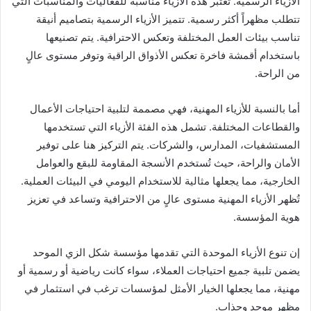
الأزياء الرسمية. تُعتبر هذه الأزياء مناسبة للفعاليات والمناسبات التي
تتطلب مظهراً أكثر رسمية. تتميز الأزياء الرسمية بتصاميم أنيقة
تناسب بيئات العمل المختلفة وتعكس الاحترافية. يتم تصنيعها
باستخدام أقمشة فاخرة تعكس الأذواق الراقية وتوفر مستوى عالٍ
من الراحة.
أما بالنسبة للأزياء المهنية، فهي مصممة لتلبية احتياجات الأعمال
والقطاعات المختلفة. تشمل هذه الفئة الأزياء التي تستخدمها
المستشفيات، المدارس، والشركات. يتم التركيز هنا على توفير
الأمان والراحة، حيث تُستخدم الأنسجة المقاومة للبقع والعوامل
الخارجية، مما يجعلها مثالية للاستخدام اليومي في البيئات العملية.
تُظهر الأزياء المهنية مستوى عالٍ من الاحترافية وتساعد في تعزيز
هوية المؤسسة.
إن تنوع الأزياء الموحدة التي تقدمها مؤسسة شكل الزي الموحد
يضمن تلبية جميع احتياجات العملاء، سواء كانت رياضية أو رسمية أو
مهنية، مما يجعلها الخيار الأمثل لمؤسسات ترغب في استثمار في
مظهر موحد وجذاب.