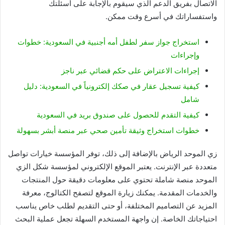
الاتصال بفريق الدعم الذي سيقوم بالإجابة على أسئلتك
واستفساراتك في أسرع وقت ممكن.
استخراج جواز سفر لطفل أمه أجنبية في السعودية: خطوات
وإجراءات
إجراءات الاعتراض على حكم قضائي عبر ناجز
كيفية تسجيل عقار في صكك إلكترونياً في السعودية: دليل
شامل
كيفية التقدم للحصول على صندوق بريد في السعودية
خطوات استخراج وثيقة تأمين صحي عبر منصة أبشر بسهولة
زي الموحد الرياض بالإضافة إلى ذلك، توفر المؤسسة خيارات تواصل
متعددة عبر الإنترنت. يعتبر الموقع الإلكتروني لمؤسسة شكل الزي
الموحد منصة شاملة تحتوي على معلومات دقيقة حول المنتجات
والخدمات المقدمة. يمكنك زيارة الموقع لتصفح الكتالوج، معرفة
المزيد عن التصاميم المختلفة، أو حتى التقديم لطلب خاص يناسب
احتياجاتك الخاصة. إن واجهة المستخدم السهلة تجعل عملية البحث