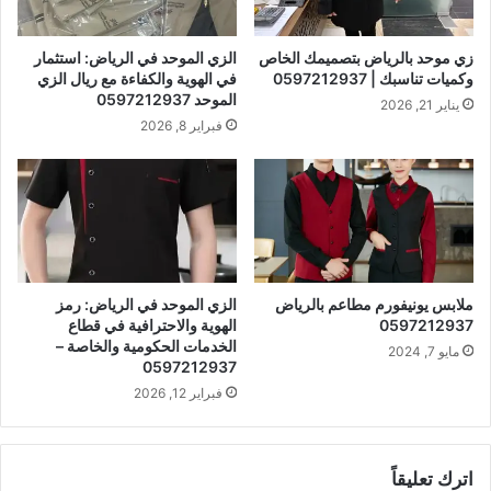
زي موحد بالرياض بتصميمك الخاص
الزي الموحد في الرياض: استثمار
وكميات تناسبك | 0597212937
في الهوية والكفاءة مع ريال الزي
الموحد 0597212937
يناير 21, 2026
فبراير 8, 2026
ملابس يونيفورم مطاعم بالرياض
الزي الموحد في الرياض: رمز
0597212937
الهوية والاحترافية في قطاع
الخدمات الحكومية والخاصة –
مايو 7, 2024
0597212937
فبراير 12, 2026
اترك تعليقاً