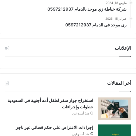
مارس 18, 2024
شركة خياطة زي موحد بالدمام 0597212937
فبراير 15, 2025
زي موحد في الدمام 0597212937
الإعلانات
أخر المقالات
استخراج جواز سفر لطفل أمه أجنبية في السعودية:
خطوات وإجراءات
منذ أسبوعين
إجراءات الاعتراض على حكم قضائي عبر ناجز
منذ أسبوعين