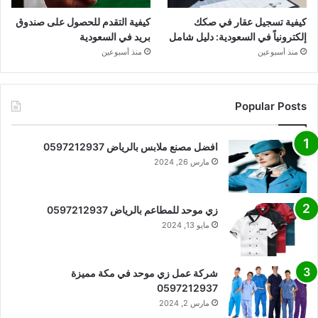
كيفية تسجيل عقار في صكك
كيفية التقدم للحصول على صندوق
إلكترونياً في السعودية: دليل شامل
بريد في السعودية
منذ أسبوعين
منذ أسبوعين
Popular Posts
افضل مصنع ملابس بالرياض 0597212937
مارس 26, 2024
زي موحد للمطاعم بالرياض 0597212937
مايو 13, 2024
شركة عمل زي موحد في مكة مميزة
0597212937
مارس 2, 2024