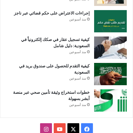
إجراءات الاعتراض على حكم قضائي عبر ناجز
منذ أسبوعين
كيفية تسجيل عقار في صكك إلكترونياً في
السعودية: دليل شامل
منذ أسبوعين
كيفية التقدم للحصول على صندوق بريد في
السعودية
منذ أسبوعين
خطوات استخراج وثيقة تأمين صحي عبر منصة
أبشر بسهولة
منذ أسبوعين
X
فيسبوك
يوتيوب
انستقرام