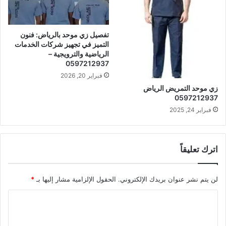
تفصيل زي موحد بالرياض: فنون
التميز في تجهيز شركات الخدمات
الرياضية والترويجية –
0597212937
فبراير 20, 2026
زي موحد التمريض الرياض
0597212937
فبراير 24, 2025
اترك تعليقاً
لن يتم نشر عنوان بريدك الإلكتروني.
الحقول الإلزامية مشار إليها بـ
*
ا
ل