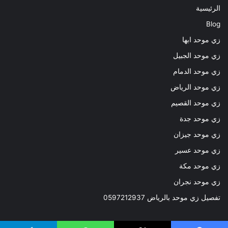
الرئيسية
Blog
زي موحد ابها
زي موحد الجبيل
زي موحد الدمام
زي موحد الرياض
زي موحد القصيم
زي موحد جدة
زي موحد جيزان
زي موحد عسير
زي موحد مكة
زي موحد نجران
تفصيل زي موحد بالرياض 0597212937