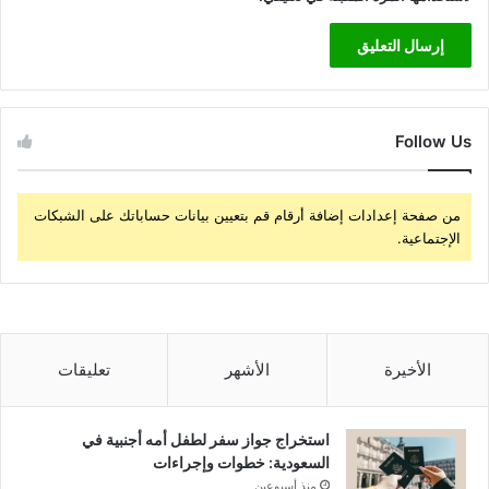
Follow Us
من صفحة إعدادات إضافة أرقام قم بتعيين بيانات حساباتك على الشبكات
الإجتماعية.
الأخيرة
الأشهر
تعليقات
استخراج جواز سفر لطفل أمه أجنبية في
السعودية: خطوات وإجراءات
منذ أسبوعين