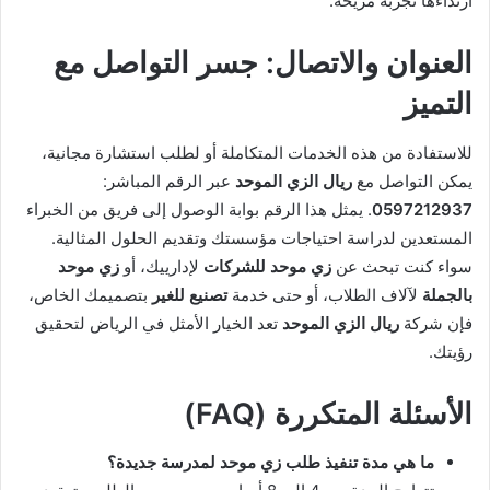
ارتداءها تجربة مريحة.
العنوان والاتصال: جسر التواصل مع
التميز
للاستفادة من هذه الخدمات المتكاملة أو لطلب استشارة مجانية،
يمكن التواصل مع
ريال الزي الموحد
عبر الرقم المباشر:
0597212937
. يمثل هذا الرقم بوابة الوصول إلى فريق من الخبراء
المستعدين لدراسة احتياجات مؤسستك وتقديم الحلول المثالية.
سواء كنت تبحث عن
زي موحد للشركات
لإدارييك، أو
زي موحد
بالجملة
لآلاف الطلاب، أو حتى خدمة
تصنيع للغير
بتصميمك الخاص،
فإن شركة
ريال الزي الموحد
تعد الخيار الأمثل في الرياض لتحقيق
رؤيتك.
الأسئلة المتكررة (FAQ)
ما هي مدة تنفيذ طلب زي موحد لمدرسة جديدة؟