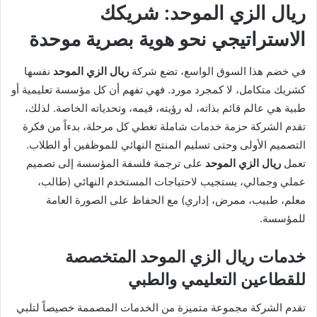
ريال الزي الموحد: شريكك
الاستراتيجي نحو هوية بصرية موحدة
في خضم هذا السوق الواسع، تضع شركة
ريال الزي الموحد
نفسها
كشريك متكامل، لا كمجرد مورد. فهي تفهم أن كل مؤسسة تعليمية أو
طبية هي عالم قائم بذاته، له رؤيته، قيمه، وتحدياته الخاصة. لذلك،
تقدم الشركة حزمة خدمات شاملة تغطي كل مرحلة، بدءاً من فكرة
التصميم الأولى وحتى تسليم المنتج النهائي للموظفين أو الطلاب.
تعمل
ريال الزي الموحد
على ترجمة فلسفة المؤسسة إلى تصميم
عملي وجمالي، يستجيب لاحتياجات المستخدم النهائي (طالب،
معلم، طبيب، ممرض، إداري) مع الحفاظ على الصورة العامة
للمؤسسة.
خدمات ريال الزي الموحد المتخصصة
للقطاعين التعليمي والطبي
تقدم الشركة مجموعة متميزة من الخدمات المصممة خصيصاً لتلبي