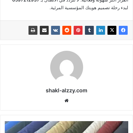
لبدء رحلة تصميم هويتك المؤسسية المرئية.
shakl-alzzy.com
موقع
الويب