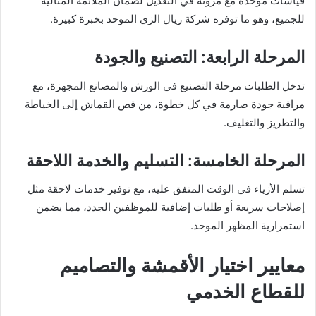
قياسات موحدة مع مرونة في التعديل لضمان الملائمة المثالية
للجميع، وهو ما توفره شركة ريال الزي الموحد بخبرة كبيرة.
المرحلة الرابعة: التصنيع والجودة
تدخل الطلبات مرحلة التصنيع في الورش والمصانع المجهزة، مع
مراقبة جودة صارمة في كل خطوة، من قص القماش إلى الخياطة
والتطريز والتغليف.
المرحلة الخامسة: التسليم والخدمة اللاحقة
تسلم الأزياء في الوقت المتفق عليه، مع توفير خدمات لاحقة مثل
إصلاحات سريعة أو طلبات إضافية للموظفين الجدد، مما يضمن
استمرارية المظهر الموحد.
معايير اختيار الأقمشة والتصاميم
للقطاع الخدمي