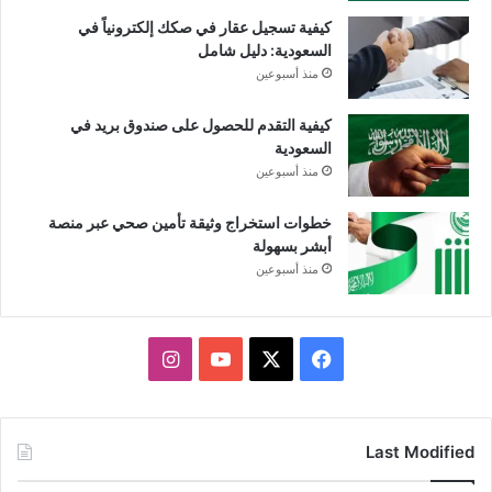
كيفية تسجيل عقار في صكك إلكترونياً في
السعودية: دليل شامل
منذ أسبوعين
كيفية التقدم للحصول على صندوق بريد في
السعودية
منذ أسبوعين
خطوات استخراج وثيقة تأمين صحي عبر منصة
أبشر بسهولة
منذ أسبوعين
X
فيسبوك
يوتيوب
انستقرام
Last Modified