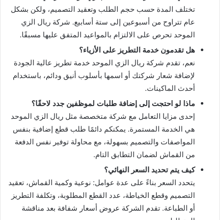
تختلف المدة حسب حجم الطلب وتعقيد التصميم، ولكن بشكل
عام تتراوح من أسبوعين إلى ستة أسابيع. شركة ريال الزي
الموحد تحرص على الالتزام بالمواعيد المتفق عليها مسبقًا.
هل تقدمون خدمة التطريز على الأزياء؟
نعم، تقدم شركة ريال الزي الموحد خدمة تطريز عالية الجودة
لإضافة شعار شركتك أو اسمها بأسلوب أنيق ودائم، باستخدام
أحدث الماكينات.
ماذا لو احتجت إلى إضافة طلبات لموظفين جدد لاحقًا؟
إحدى مزايا التعامل مع شركة متخصصة مثل ريال الزي الموحد
هي الخدمة المستمرة. يمكنكم دائمًا طلب قطع إضافية بنفس
المواصفات والتصميم بسهولة، مع محاولة توفير نفس الدفعة
من القماش لضمان التطابق التام.
كيف يتم تحديد السعر النهائي؟
يتحدد السعر بناءً على عدة عوامل: نوعية وكمية القماش، تعقيد
التصميم وقطع الخياطة، عدد القطع المطلوبة، وتكلفة التطريز
أو الطباعة. تقدم الشركة عروض أسعار شفافة بعد مناقشة