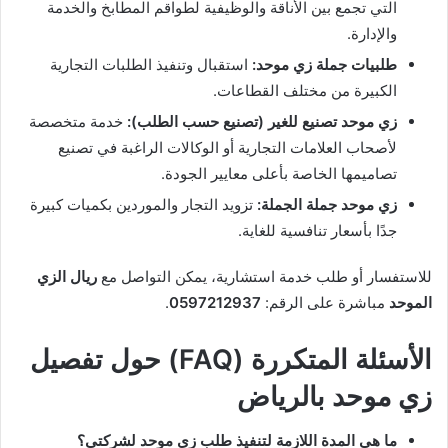
التي تجمع بين الأناقة والوظيفية لطواقم المطابخ والخدمة
والإدارة.
طلبيات جملة زي موحد:
استقبال وتنفيذ الطلبات التجارية
الكبيرة من مختلف القطاعات.
زي موحد تصنيع للغير (تصنيع حسب الطلب):
خدمة متخصصة
لأصحاب العلامات التجارية أو الوكالات الراغبة في تصنيع
تصاميمها الخاصة بأعلى معايير الجودة.
زي موحد جملة الجملة:
تزويد التجار والموردين بكميات كبيرة
جدًا بأسعار تنافسية للغاية.
للاستفسار أو طلب خدمة استشارية، يمكن التواصل مع
ريال الزي
الموحد
مباشرة على الرقم:
0597212937
.
الأسئلة المتكررة (FAQ) حول تفصيل
زي موحد بالرياض
ما هي المدة اللازمة لتنفيذ طلب زي موحد لشركتي؟