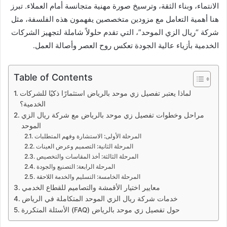
الانتماء، وبناء الثقة، وترسيخ صورة مهنية متجانسة أمام العملاء. تبرز
هنا أهمية التعامل مع مزودين متخصصين يفهمون هذه الفلسفة، مثل
شركة “ريال الزي الموحد”، التي تقدم حلولاً شاملة لتجهيز الشركات
الخدمية بأزياء عالية الجودة تعكس روح العصر وأصالة العمل.
Table of Contents
لماذا يعتبر تفصيل زي موحد بالرياض استثمارًا ذكيًا للشركات
الخدمية؟
مراحل وخطوات تفصيل زي موحد بالرياض مع شركة ريال الزي
الموحد
المرحلة الأولى: الاستشارة وفهم المتطلبات
المرحلة الثانية: التصميم وعرض العينات
المرحلة الثالثة: أخذ المقاسات والتخصيص
المرحلة الرابعة: التصنيع والجودة
المرحلة الخامسة: التسليم والخدمة اللاحقة
معايير اختيار الأقمشة والتصاميم للقطاع الخدمي
خدمات شركة ريال الزي الموحد المتكاملة في الرياض
الأسئلة المتكررة (FAQ) حول تفصيل زي موحد بالرياض