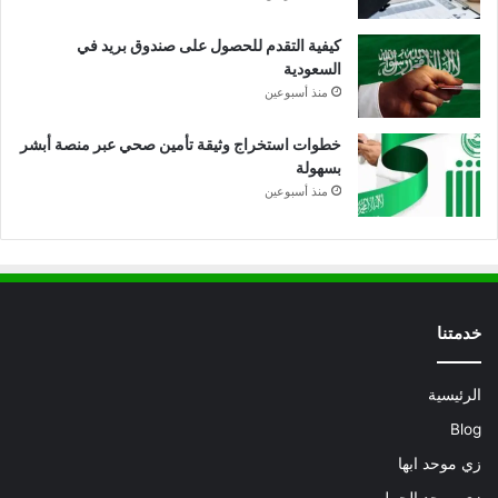
كيفية التقدم للحصول على صندوق بريد في
السعودية
منذ أسبوعين
خطوات استخراج وثيقة تأمين صحي عبر منصة أبشر
بسهولة
منذ أسبوعين
خدمتنا
الرئيسية
Blog
زي موحد ابها