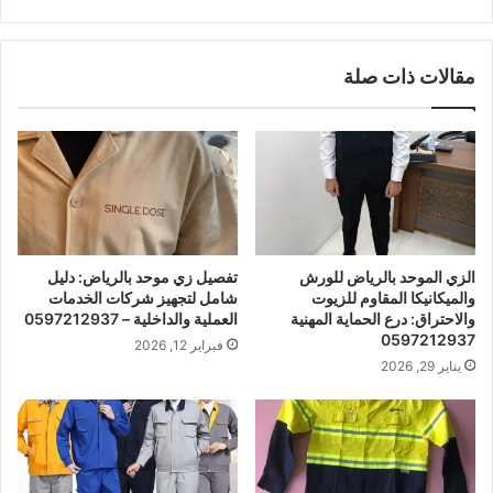
مقالات ذات صلة
الزي الموحد بالرياض للورش
تفصيل زي موحد بالرياض: دليل
والميكانيكا المقاوم للزيوت
شامل لتجهيز شركات الخدمات
والاحتراق: درع الحماية المهنية
العملية والداخلية – 0597212937
0597212937
فبراير 12, 2026
يناير 29, 2026