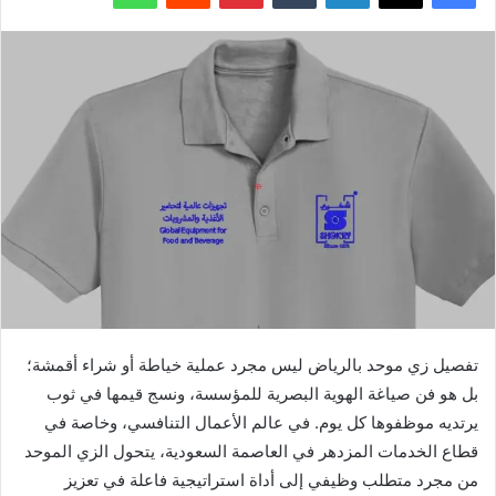
تفصيل زي موحد بالرياض ليس مجرد عملية خياطة أو شراء أقمشة؛
بل هو فن صياغة الهوية البصرية للمؤسسة، ونسج قيمها في ثوب
يرتديه موظفوها كل يوم. في عالم الأعمال التنافسي، وخاصة في
قطاع الخدمات المزدهر في العاصمة السعودية، يتحول الزي الموحد
من مجرد متطلب وظيفي إلى أداة استراتيجية فاعلة في تعزيز