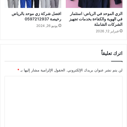
الزي الموحد في الرياض: استثمار
افضل شركة زي موحد بالرياض
في الهوية والكفاءة بخدمات تجهيز
رخيصة 0597212937
الشركات الشاملة
يونيو 26, 2024
فبراير 12, 2026
اترك تعليقاً
لن يتم نشر عنوان بريدك الإلكتروني.
الحقول الإلزامية مشار إليها بـ
*
ا
ل
ت
ع
ل
ي