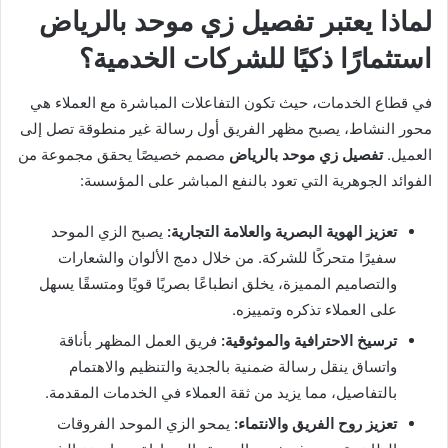
لماذا يعتبر تفصيل زي موحد بالرياض
استثمارًا ذكيًا للشركات الخدمية؟
في قطاع الخدمات، حيث تكون التفاعلات المباشرة مع العملاء هي
محور النشاط، يصبح مظهر الفريق أول رسالة غير منطوقة تصل إلى
العميل.
تفصيل زي موحد بالرياض
مصمم خصيصًا يحقق مجموعة من
الفوائد الجوهرية التي تعود بالنفع المباشر على المؤسسة:
تعزيز الهوية البصرية والعلامة التجارية:
يصبح الزي الموحد
سفيرًا متحركًا للشركة. من خلال دمج الألوان والشعارات
والتصاميم المميزة، يخلق انطباعًا بصريًا قويًا ومتسقًا يسهل
على العملاء تذكره وتمييزه.
ترسيخ الاحترافية والموثوقية:
فريق العمل المظهر بأناقة
واتساق ينقل رسالة ضمنية بالجدية والتنظيم والاهتمام
بالتفاصيل، مما يزيد من ثقة العملاء في الخدمات المقدمة.
تعزيز روح الفريق والانتماء:
يمحو الزي الموحد الفروقات