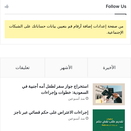
Follow Us
من صفحة إعدادات إضافة أرقام قم بتعيين بيانات حساباتك على الشبكات
الإجتماعية.
الأخيرة
الأشهر
تعليقات
استخراج جواز سفر لطفل أمه أجنبية في
السعودية: خطوات وإجراءات
منذ أسبوعين
إجراءات الاعتراض على حكم قضائي عبر ناجز
منذ أسبوعين