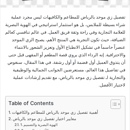
تفصيل زي موحد بالرياض للمطاعم والكافيهات ليس مجرد عملية
شراء بسيطة للملابس، بل هو استثمار استراتيجي في الهوية البصرية
للعلامة التجارية وفي راحة وثقة فريق العمل. في عالم تنافسي كعالم
الضيافة، حيث تكون التجربة هي المنتج الأهم، يصبح الزي الموحد
عنصراً حاسماً في تشكيل الانطباع الأول وتعزيز الشعور بالانتماء
والاحترافية. إنه الرداء الذي يروي قصة المطعم أو المقهى قبل حتى
أن يتذوق العميل أول قضمة أو أول رشفة. في هذا المقال، سنغوص
في تفاصيل هذا العالم، مستعرضين الجوانب الجمالية والوظيفية
والتجارية لـ تفصيل زي موحد بالرياض، مع تقديم إرشادات عملية
لاختيار الأفضل.
Table of Contents
أهمية تفصيل زي موحد بالرياض للمطاعم والكافيهات
معايير اختيار تفصيل زي موحد بالرياض
1. الهوية البصرية والتصميم