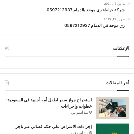
مارس 18, 2024
شركة خياطة زي موحد بالدمام 0597212937
فبراير 15, 2025
زي موحد في الدمام 0597212937
الإعلانات
أخر المقالات
استخراج جواز سفر لطفل أمه أجنبية في السعودية:
خطوات وإجراءات
منذ أسبوعين
إجراءات الاعتراض على حكم قضائي عبر ناجز
منذ أسبوعين