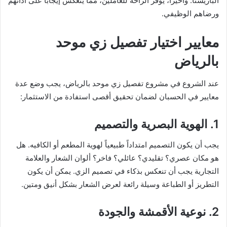
الباريستا. وأخيراً، يوفر الراحة للعاملين، مما ينعكس إيجاباً على أدائهم
ورضاهم الوظيفي.
معايير اختيار تفصيل زي موحد
بالرياض
عند الشروع في مشروع تفصيل زي موحد بالرياض، يجب وضع عدة
معايير في الحسبان لضمان تحقيق أقصى استفادة من الاستثمار:
1. الهوية البصرية والتصميم
يجب أن يكون التصميم امتداداً طبيعياً لهوية المطعم أو الكافيه. هل
هو مكان عصري؟ تقليدي؟ عائلي؟ فاخر؟ ألوان الشعار والعلامة
التجارية يجب أن تنعكس بذكاء في تصميم الزي. يمكن أن يكون
التطريز أو الطباعة وسيلة رائعة لعرض الشعار بشكل أنيق ومتين.
2. نوعية الأقمشة والجودة