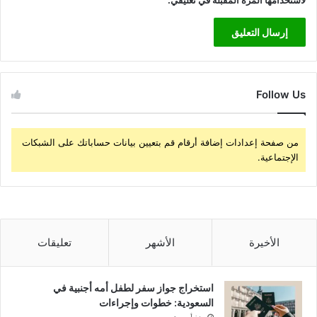
Follow Us
من صفحة إعدادات إضافة أرقام قم بتعيين بيانات حساباتك على الشبكات
الإجتماعية.
الأخيرة
الأشهر
تعليقات
استخراج جواز سفر لطفل أمه أجنبية في
السعودية: خطوات وإجراءات