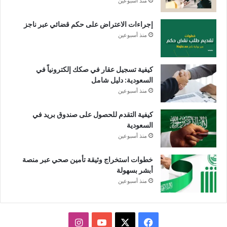
منذ أسبوعين
إجراءات الاعتراض على حكم قضائي عبر ناجز
منذ أسبوعين
كيفية تسجيل عقار في صكك إلكترونياً في
السعودية: دليل شامل
منذ أسبوعين
كيفية التقدم للحصول على صندوق بريد في
السعودية
منذ أسبوعين
خطوات استخراج وثيقة تأمين صحي عبر منصة
أبشر بسهولة
منذ أسبوعين
X
فيسبوك
يوتيوب
انستقرام