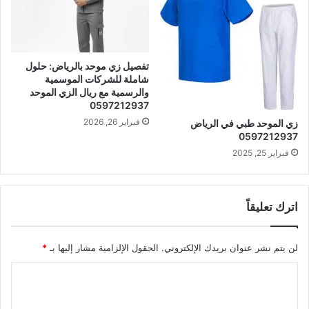
تفصيل زي موحد بالرياض: حلول
شاملة للشركات الموسمية
والرسمية مع ريال الزي الموحد
0597212937
فبراير 26, 2026
زي الموحد طبي في الرياض
0597212937
فبراير 25, 2025
اترك تعليقاً
لن يتم نشر عنوان بريدك الإلكتروني.
الحقول الإلزامية مشار إليها بـ
*
ا
ل