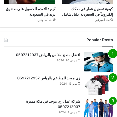
كيفية تسجيل عقار في صكك
كيفية التقدم للحصول على صندوق
إلكترونياً في السعودية: دليل شامل
بريد في السعودية
منذ أسبوعين
منذ أسبوعين
Popular Posts
افضل مصنع ملابس بالرياض 0597212937
مارس 26, 2024
زي موحد للمطاعم بالرياض 0597212937
مايو 13, 2024
شركة عمل زي موحد في مكة مميزة
0597212937
مارس 2, 2024