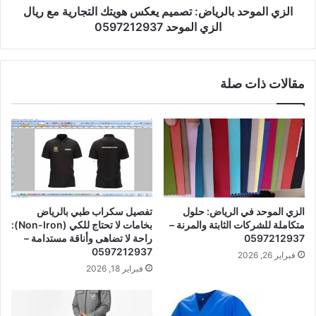
الزي الموحد بالرياض: تصميم يعكس هويتك التجارية مع ريال
الزي الموحد 0597212937
مقالات ذات صلة
الزي الموحد في الرياض: حلول
تفصيل سكراب طبي بالرياض
متكاملة للشركات الثابتة والمرنة –
بخامات لا تحتاج للكي (Non-Iron):
0597212937
راحة لا تضاهى وأناقة مستدامة –
0597212937
فبراير 26, 2026
فبراير 18, 2026