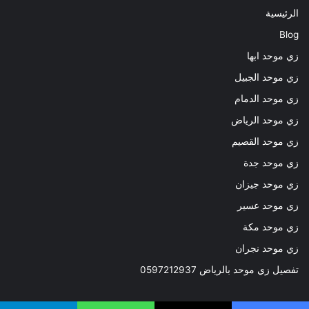
الرئيسية
Blog
زي موحد ابها
زي موحد الجبيل
زي موحد الدمام
زي موحد الرياض
زي موحد القصيم
زي موحد جدة
زي موحد جيزان
زي موحد عسير
زي موحد مكة
زي موحد نجران
تفصيل زي موحد بالرياض 0597212937