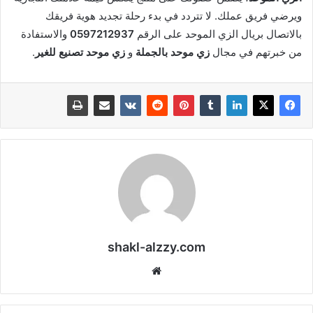
ويرضي فريق عملك. لا تتردد في بدء رحلة تجديد هوية فريقك
بالاتصال بريال الزي الموحد على الرقم
0597212937
والاستفادة
من خبرتهم في مجال
زي موحد بالجملة
و
زي موحد تصنيع للغير
.
shakl-alzzy.com
موقع
الويب