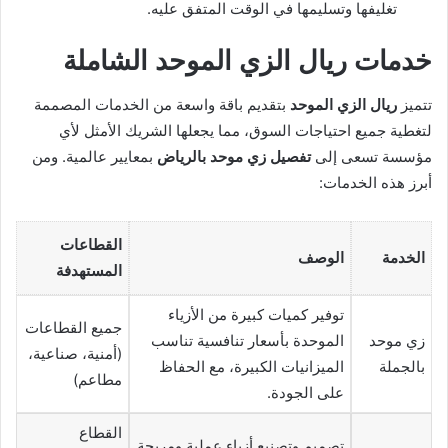
تغليفها وتسليمها في الوقت المتفق عليه.
خدمات ريال الزي الموحد الشاملة
تتميز
ريال الزي الموحد
بتقديم باقة واسعة من الخدمات المصممة
لتغطية جميع احتياجات السوق، مما يجعلها الشريك الأمثل لأي
مؤسسة تسعى إلى
تفصيل زي موحد بالرياض
بمعايير عالمية. ومن
أبرز هذه الخدمات:
القطاعات
الخدمة
الوصف
المستهدفة
توفير كميات كبيرة من الأزياء
جميع القطاعات
زي موحد
الموحدة بأسعار تنافسية تناسب
(أمنية، صناعية،
بالجملة
الميزانيات الكبيرة، مع الحفاظ
مطاعم)
على الجودة.
القطاع
تصميم وتصنيع أزياء عملية ومريحة