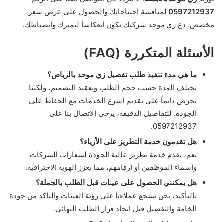
0597212937
لمناقشة احتياجاتك والحصول على عرض سعر
مخصص. دع زي موحد شركتك يكون انعكاساً لتميزك وانضباطك.
الأسئلة المتكررة (FAQ)
ما هي مدة تنفيذ طلب تفصيل زي موحد بالرياض؟
تختلف المدة حسب حجم الطلب وتعقيد التصميم، ولكننا
نحرص دائماً على تقديم أسرع الخدمات مع الحفاظ على
الجودة. للتفاصيل الدقيقة، يرجى الاتصال بنا على
0597212937.
هل تقدمون خدمة التطريز على الأزياء؟
نعم، نقدم خدمة تطريز عالية الجودة لشعارات الشركات
وأسماء الموظفين أو أرقامهم، مما يعزز الهوية الاحترافية.
هل يمكنني الحصول على عينات قبل الطلب بالجملة؟
بالتأكيد، نحن نشجع عملاءنا على رؤية العينات والتأكد من جودة
الخامة والتفصيل قبل اتخاذ قرار الطلب النهائي.