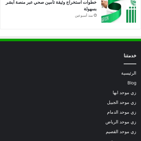
خطوات استخراج وثيقة تأمين صحي عبر منصة أبشر
بسهولة
منذ أسبوعين
خدمتنا
الرئيسية
Blog
زي موحد ابها
زي موحد الجبيل
زي موحد الدمام
زي موحد الرياض
زي موحد القصيم