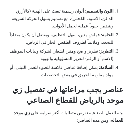
اللون والتصميم:
ألوان رسمية تبعث على الهيبة (كالأزرق
الداكن، الأسود، الكحلي)، مع تصميم يسهل الحركة السريعة
ويتضمن جيوباً عملية لحمل الأدوات.
الخامة:
قماش متين، سهل التنظيف، ويفضل أن يكون مضاداً
للتجعد، وملائماً لظروف الطقس الحار في الرياض.
التطريز:
تطريز واضح ومتين لشعار الشركة وبيانات الموظف
(الاسم أو الرقم) لتعزيز المسؤولية والهوية.
السلامة:
يمكن إضافة عناصر عاكسة للضوء للعمل الليلي، أو
مواد مقاومة للحريق في بعض التخصصات.
عناصر يجب مراعاتها في تفصيل زي
موحد بالرياض للقطاع الصناعي
بيئة العمل الصناعية تفرض متطلبات أكثر صرامة على
زي موحد
للعماله
، ومن هذه العناصر: