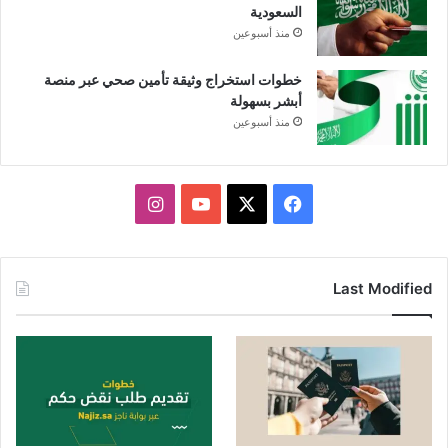
السعودية
منذ أسبوعين
خطوات استخراج وثيقة تأمين صحي عبر منصة
أبشر بسهولة
منذ أسبوعين
X
فيسبوك
يوتيوب
انستقرام
Last Modified