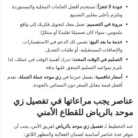
جودة لا تتجزأ:
نستخدم أفضل الخامات المحلية والمستوردة
ونلتزم بأعلى معايير التصنيع.
مرونة في التصميم:
نعمل معك لتحويل فكرتك إلى واقع
ملموس، سواء كان تصميمًا تقليديًا أو مبتكرًا.
خدمة ما بعد البيع:
نضمن لك الدعم في الاستفسارات،
والإضافات المستقبلية، أو طلبات التعديل.
التسليم في الوقت المحدد:
ندرك أهمية الوقت في عملك، لذا
نلتزم بمواعيد التسليم المتفق عليها بدقة.
أسعار تنافسية:
بفضل خبرتنا في
زي موحد جملة الجملة
، نقدم
أفضل قيمة مقابل السعر دون المساس بالجودة.
عناصر يجب مراعاتها في تفصيل زي
موحد بالرياض للقطاع الأمني
عند التخطيط لـ
تفصيل زي موحد بالرياض
لفريق الأمن، يجب أن
تتوفر عدة عناصر أساسية لضمان الفعالية والمظهر اللائق: