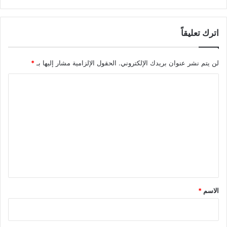
اترك تعليقاً
لن يتم نشر عنوان بريدك الإلكتروني.
الحقول الإلزامية مشار إليها بـ
*
ا
ل
ت
ع
ل
ي
ق
*
الاسم
*