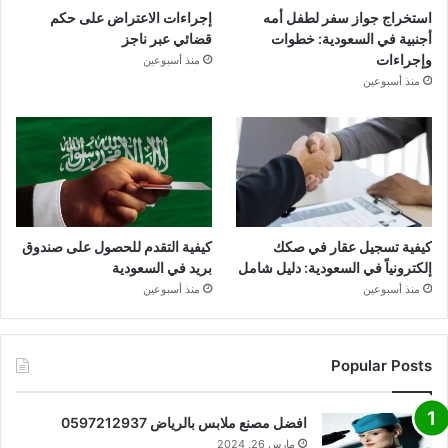
استخراج جواز سفر لطفل أمه
إجراءات الاعتراض على حكم
أجنبية في السعودية: خطوات
قضائي عبر ناجز
وإجراءات
منذ أسبوعين
منذ أسبوعين
كيفية تسجيل عقار في صكك
كيفية التقدم للحصول على صندوق
إلكترونياً في السعودية: دليل شامل
بريد في السعودية
منذ أسبوعين
منذ أسبوعين
Popular Posts
افضل مصنع ملابس بالرياض 0597212937
مارس 26, 2024