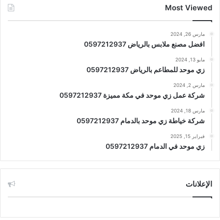
Most Viewed
مارس 26, 2024
افضل مصنع ملابس بالرياض 0597212937
مايو 13, 2024
زي موحد للمطاعم بالرياض 0597212937
مارس 2, 2024
شركة عمل زي موحد في مكة مميزة 0597212937
مارس 18, 2024
شركة خياطة زي موحد بالدمام 0597212937
فبراير 15, 2025
زي موحد في الدمام 0597212937
الإعلانات