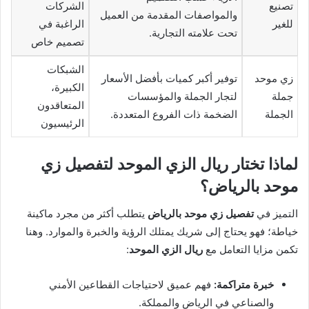
تصنيع
الشركات
والمواصفات المقدمة من العميل
للغير
الراغبة في
تحت علامته التجارية.
تصميم خاص
الشبكات
زي موحد
توفير أكبر كميات بأفضل الأسعار
الكبيرة،
جملة
لتجار الجملة والمؤسسات
المتعاقدون
الجملة
الضخمة ذات الفروع المتعددة.
الرئيسيون
لماذا تختار ريال الزي الموحد لتفصيل زي
موحد بالرياض؟
التميز في
تفصيل زي موحد بالرياض
يتطلب أكثر من مجرد ماكينة
خياطة؛ فهو يحتاج إلى شريك يمتلك الرؤية والخبرة والموارد. وهنا
تكمن مزايا التعامل مع
ريال الزي الموحد
:
خبرة متراكمة:
فهم عميق لاحتياجات القطاعين الأمني
والصناعي في الرياض والمملكة.