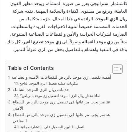
كاستثمار استراتيجي يعزز من صورة المنشأة، ويوحد مظهر القوى
العاملة، ويرفع من مستوى الكفاءة والسلامة المهنية. تقدم شركة
ريال الزي الموحد
، الرائدة في هذا المجال، حزمة متكاملة من
الخدمات المصممة خصيصاً لتلبية الاحتياجات الفريدة والمتطلبات
الصارمة لشركات الحراسة والأمن والقطاعات الصناعية المتنوعة،
بدءاً من
زي موحد للعماله
وصولاً إلى
زي موحد تصنيع للغير
، كل ذلك
بدقة في التنفيذ واهتمام بالتفاصيل يجعل من الزي عنواناً للتميز.
Table of Contents
أهمية تفصيل زي موحد بالرياض للقطاعات الأمنية والصناعية
مكونات عملية تفصيل الزي الموحد الناجح
خدمات ريال الزي الموحد الشاملة
لماذا تختار ريال الزي الموحد لتفصيل زي موحد بالرياض؟
عناصر يجب مراعاتها في تفصيل زي موحد بالرياض للقطاع
الأمني
عناصر يجب مراعاتها في تفصيل زي موحد بالرياض للقطاع
الصناعي
اتصل بنا اليوم للحصول على استشارة مجانية