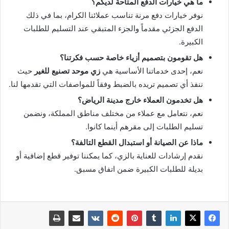
ما هي خيارات الدفع المتاحة لديكم؟
نوفر خيارات دفع مرنة تناسب عملائنا الكرام، بما في ذلك
الدفع الجزئي مقدماً والجزء المتبقي عند التسليم للطلبات
الكبيرة.
هل تقومون بتصميم أزياء خاصة حسب فكرتنا؟
نعم، إحدى خدماتنا الأساسية هي
زي موحد تصنيع للغير
حيث
ننفذ أي تصميم تريده بالضبط وفقاً للمواصفات التي تقدمها لنا.
هل تخدمون العملاء خارج مدينة الرياض؟
نعم، نتعامل مع عملاء من مختلف مناطق المملكة، ونضمن
تسليم الطلبات إلى مقرهم أينما كانوا.
ماذا عن الصيانة أو استبدال القطع التالفة؟
نقدم إرشادات للعناية بالزي، كما يمكننا توفير قطع إضافية أو
بديلة للطلبات الكبيرة ضمن اتفاق مسبق.