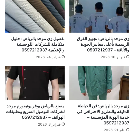
زي موحد بالرياض: تجهيز الفرق
تفصيل زي موحد بالرياض: حلول
الرسمية بأعلى معايير الجودة
متكاملة للشركات اللوجستية
والأناقة – 0597212937
والإعلامية 0597212937
فبراير 10, 2026
فبراير 24, 2026
زي موحد بالرياض: فن الخياطة
مصنع بالرياض يوفر يونيفورم موحد
الدقيقة والتطريز الاحترافي في
لشركات التوصيل السريع وتطبيقات
خدمة الهوية المؤسسية –
الهواتف – 0597212937
0597212937
فبراير 3, 2026
يناير 21, 2026