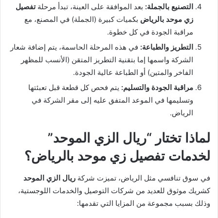
التصنيع بالجملة:
بعد الموافقة على العينة، تبدأ مرحلة
تفصيل
زي موحد بالرياض
بكميات كبيرة (الجملة) في المصنع، مع
مراقبة الجودة في كل خطوة.
التطريز والطباعة:
في هذه المرحلة الحاسمة، يتم إضافة شعار
الشركة واسمها إما بتقنية التطريز المتقن (الأنسب للمظهر
الفاخر والمتين) أو الطباعة عالية الجودة.
مراقبة الجودة والتسليم:
يتم فحص كل قطعة قبل تعبئتها
وتسليمها في الموعد المتفق عليه إلى مقر الشركة في
الرياض.
لماذا تختار “ريال الزي الموحد”
لخدمات تفصيل زي موحد بالرياض؟
في سوق تنافسي مثل الرياض، تميزت شركة
ريال الزي الموحد
كشريك موثوق للعديد من شركات التوصيل والخدمات اللوجستية،
وذلك بسبب مجموعة من المزايا التي تقدمها: