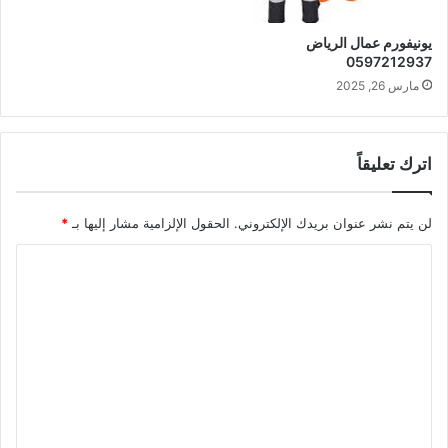
يونيفورم عمال الرياض
0597212937
مارس 26, 2025
اترك تعليقاً
لن يتم نشر عنوان بريدك الإلكتروني.
الحقول الإلزامية مشار إليها بـ
*
ا
ل
ت
ع
ل
ي
ق