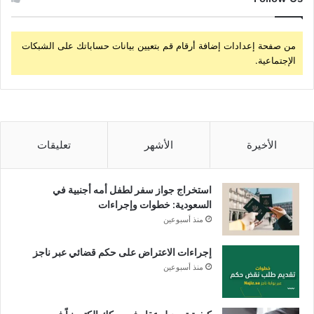
من صفحة إعدادات إضافة أرقام قم بتعيين بيانات حساباتك على الشبكات
الإجتماعية.
الأخيرة
الأشهر
تعليقات
استخراج جواز سفر لطفل أمه أجنبية في
السعودية: خطوات وإجراءات
منذ أسبوعين
إجراءات الاعتراض على حكم قضائي عبر ناجز
منذ أسبوعين