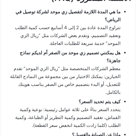
ما هي المدة اللازمة لتفصيل زي موحد لشركة توصيل في
الرياض؟
تتراوح المدة عادة بين 2 إلى 4 أسابيع حسب كمية الطلب
وتعقيد التصميم، وتقدم بعض الشركات مثل “ريال الزي
الموحد” خدمة سريعة للطلبات العاجلة.
هل يمكنني تصميم زي موحد من الصفر أم لديكم نماذج
جاهزة؟
معظم الشركات المتخصصة مثل “ريال الزي الموحد” تقدم
الخيارين: يمكنك الاختيار من بين مجموعة من النماذج القابلة
للتعديل، أو البدء بتصميم خاص من الصفر يناسب هويتك
بالكامل.
كيف يتم تحديد السعر؟
يتحدد السعر بناءً على ثلاثة عوامل رئيسية: نوعية وكمية
القماش، تعقيد التصميم وكمية التطريز أو الطباعة، وكمية
الطلب (كلما زادت الكمية انخفض سعر القطعة).
ماذا عن الصيانة والغسيل؟