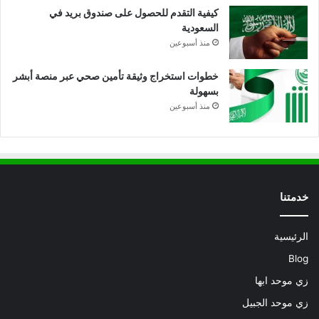
كيفية التقدم للحصول على صندوق بريد في
السعودية
منذ أسبوعين
خطوات استخراج وثيقة تأمين صحي عبر منصة أبشر
بسهولة
منذ أسبوعين
خدمتنا
الرئيسية
Blog
زي موحد ابها
زي موحد الجبيل