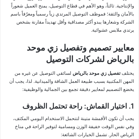
والإنتاجية. ثالثاً، وهو الأهم في قطاع التوصيل، يمنح العميل شعوراً
بالأمان والثقة؛ فموظف التوصيل المرتدي زياً رسمياً ومعرّفاً باسم
الشركة وشعارها يبدو أكثر مصداقية وأقل تهديداً مقارنة بشخص
يرتدي ملابس عشوائية.
معايير تصميم وتفصيل زي موحد
بالرياض لشركات التوصيل
يختلف
تفصيل زي موحد بالرياض
لسائقي التوصيل عن غيره من
المهن المكتبية بسبب طبيعة العمل الشاقة والميدانية. لذا، يجب أن
يخضع التصميم لمعايير دقيقة تجمع بين الجمالية والوظيفية:
1. اختيار القماش: راحة تحتمل الظروف
يجب أن تكون الأقمشة متينة لتتحمل الاستخدام اليومي المكثف،
وفي نفس الوقت خفيفة الوزن ومسامية لتوفير الراحة في مناخ
الرياض الحار. تشمل الخيارات الشائعة: