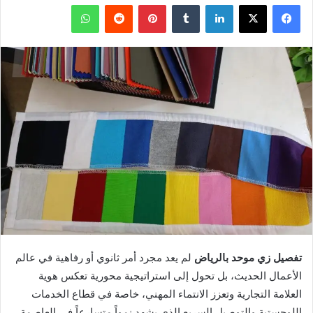
فيسبوك
X
لينكدإن
بينتيريست
واتساب
تفصيل زي موحد بالرياض
لم يعد مجرد أمر ثانوي أو رفاهية في عالم
الأعمال الحديث، بل تحول إلى استراتيجية محورية تعكس هوية
العلامة التجارية وتعزز الانتماء المهني، خاصة في قطاع الخدمات
اللوجستية والتوصيل السريع الذي يشهد نمواً متسارعاً في العاصمة