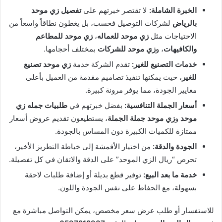
الخبرة الشاملة:
لا تقتصر خبرتهم على
تفصيل زي موحد
بالرياض
لشركات التوصيل فحسب، بل يغطون نطاقاً واسعاً من
الاحتياجات مثل
زي موحد للعماله
،
زي موحد للمطاعم
والكافيهات
، و
زي موحد للشركات
بمختلف أحجامها.
خدمات التصنيع للغير:
تقدم الشركة خدمة
زي موحد تصنيع
للغير
، حيث يمكنها تنفيذ تصاميم مقدمة من العميل بأعلى
معايير الجودة، مما يوفر مرونة كبيرة.
أسعار الجملة التنافسية:
بفضل خبرتهم في
طلبيات جمله زي
موحد
و
زي موحد جملة الجملة
، يستطيعون تقديم عروض أسعار
ممتازة للكميات الكبيرة دون المساس بالجودة.
الجودة والدقة:
من اختيار الأقمشة إلى خياطة التطريز الأخير،
تحرص “ريال الزي الموحد” على الدقة والاتقان في كل تفصيلة.
خدمة ما بعد البيع:
توفير قطع بديلة أو إضافة طلبات لاحقة
بسهولة، مع الحفاظ على نفس الجودة واللون.
للاستفسار أو طلب عرض سعر مخصص، يمكن التواصل مباشرة مع