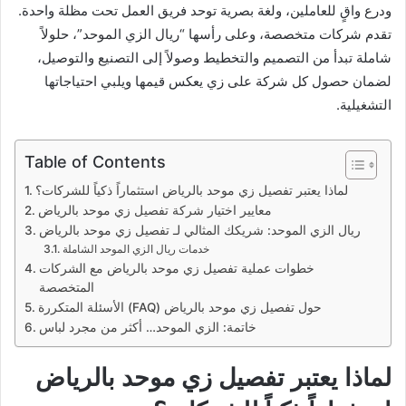
ودرع واقٍ للعاملين، ولغة بصرية توحد فريق العمل تحت مظلة واحدة.
تقدم شركات متخصصة، وعلى رأسها “ريال الزي الموحد”، حلولاً
شاملة تبدأ من التصميم والتخطيط وصولاً إلى التصنيع والتوصيل،
لضمان حصول كل شركة على زي يعكس قيمها ويلبي احتياجاتها
التشغيلية.
Table of Contents
لماذا يعتبر تفصيل زي موحد بالرياض استثماراً ذكياً للشركات؟
معايير اختيار شركة تفصيل زي موحد بالرياض
ريال الزي الموحد: شريكك المثالي لـ تفصيل زي موحد بالرياض
خدمات ريال الزي الموحد الشاملة
خطوات عملية تفصيل زي موحد بالرياض مع الشركات
المتخصصة
الأسئلة المتكررة (FAQ) حول تفصيل زي موحد بالرياض
خاتمة: الزي الموحد… أكثر من مجرد لباس
لماذا يعتبر تفصيل زي موحد بالرياض