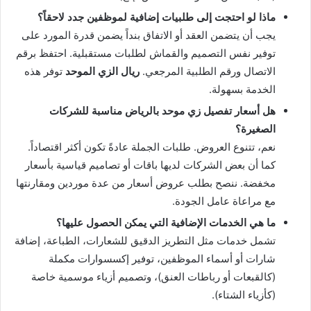
ماذا لو احتجت إلى طلبيات إضافية لموظفين جدد لاحقاً؟
يجب أن يتضمن العقد أو الاتفاق بنداً يضمن قدرة المورد على
توفير نفس التصميم والقماش لطلبات مستقبلية. احتفظ برقم
الاتصال ورقم الطلبية المرجعي.
ريال الزي الموحد
توفر هذه
الخدمة بسهولة.
هل أسعار تفصيل زي موحد بالرياض مناسبة للشركات
الصغيرة؟
نعم، تتنوع العروض. طلبات الجملة عادةً تكون أكثر اقتصاداً.
كما أن بعض الشركات لديها باقات أو تصاميم قياسية بأسعار
مخفضة. ننصح بطلب عروض أسعار من عدة موردين ومقارنتها
مع مراعاة عامل الجودة.
ما هي الخدمات الإضافية التي يمكن الحصول عليها؟
تشمل خدمات مثل التطريز الدقيق للشعارات، الطباعة، إضافة
شارات أو أسماء الموظفين، توفير إكسسوارات مكملة
(كالقبعات أو رباطات العنق)، وتصميم أزياء موسمية خاصة
(كأزياء الشتاء).