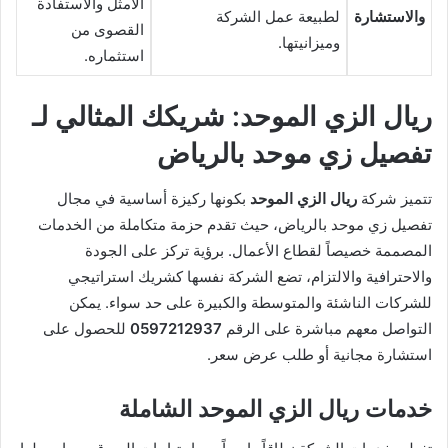
الأمثل والاستفادة
والاستشارة
لطبيعة عمل الشركة
القصوى من
وميزانيتها.
استثماره.
ريال الزي الموحد: شريكك المثالي لـ
تفصيل زي موحد بالرياض
تتميز شركة
ريال الزي الموحد
بكونها ركيزة أساسية في مجال
تفصيل زي موحد بالرياض، حيث تقدم حزمة متكاملة من الخدمات
المصممة خصيصاً لقطاع الأعمال. برؤية تركز على الجودة
والاحترافية والالتزام، تضع الشركة نفسها كشريك استراتيجي
للشركات الناشئة والمتوسطة والكبيرة على حد سواء. يمكن
التواصل معهم مباشرة على الرقم
0597212937
للحصول على
استشارة مجانية أو طلب عرض سعر.
خدمات ريال الزي الموحد الشاملة