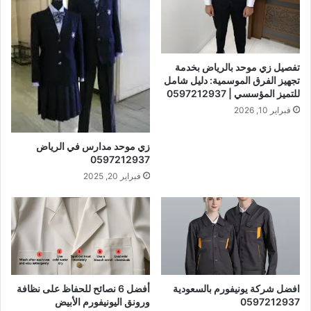
تفصيل زي موحد بالرياض بخدمة
تجهيز الفرق الموسمية: دليل شامل
للتميز المؤسسي | 0597212937
فبراير 10, 2026
زي موحد مدارس في الرياض
0597212937
فبراير 20, 2025
افضل شركة يونيفورم بالسعودية
أفضل 6 نصائح للحفاظ على نظافة
0597212937
ورونق اليونيفورم الأبيض