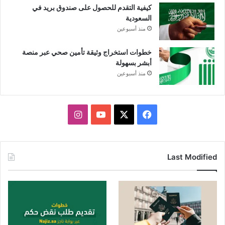
كيفية التقدم للحصول على صندوق بريد في
السعودية
منذ أسبوعين
خطوات استخراج وثيقة تأمين صحي عبر منصة
أبشر بسهولة
منذ أسبوعين
X
فيسبوك
يوتيوب
انستقرام
Last Modified