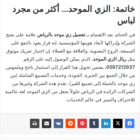
خاتمة: الزي الموحد… أكثر من مجرد
لباس
في الختام، يعد الاهتمام بـ
تفصيل زي موحد بالرياض
علامة على نضج
الشركة وإدراكها لأبعاد هويتها المؤسسية. إنه قرار يعود بالنفع على
السمعة، الروح المعنوية، والعلاقة مع العملاء. إن اختيار شريك موثوق
مثل
ريال الزي الموحد
، الذي يمكن الوصول إليه على الرقم
0597212937
، يضمن تحويل هذا القرار إلى استثمار ناجح وملموس.
من خلال الجمع بين الخبرة، الجودة، وخدمات التصنيع الشاملة (من
زي موحد بالجملة إلى تصنيع للغير)، تقدم هذه الشركة وغيرها من
الشركات الرائدة في الرياض حلولاً تجعل من الزي الموحد لغة عالمية
للاحتراف والتميز في عالم الخدمات.