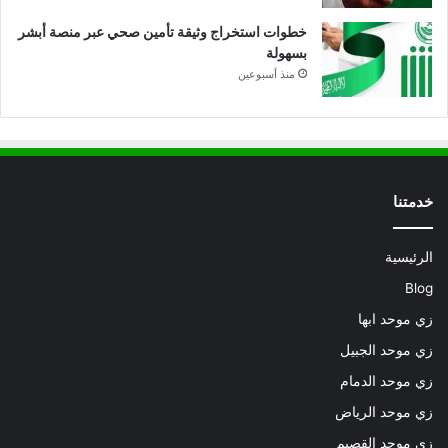
خطوات استخراج وثيقة تأمين صحي عبر منصة أبشر
بسهولة
منذ أسبوعين
خدمتنا
الرئيسية
Blog
زي موحد ابها
زي موحد الجبيل
زي موحد الدمام
زي موحد الرياض
زي موحد القصيم