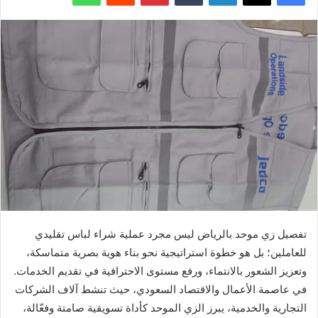
تفصيل زي موحد بالرياض ليس مجرد عملية شراء لباس تقليدي
للعاملين؛ بل هو خطوة استراتيجية نحو بناء هوية بصرية متماسكة،
وتعزيز الشعور بالانتماء، ورفع مستوى الاحترافية في تقديم الخدمات.
في عاصمة الأعمال والاقتصاد السعودي، حيث تنشط آلاف الشركات
التجارية والخدمية، يبرز الزي الموحد كأداة تسويقية صامتة وفعّالة،