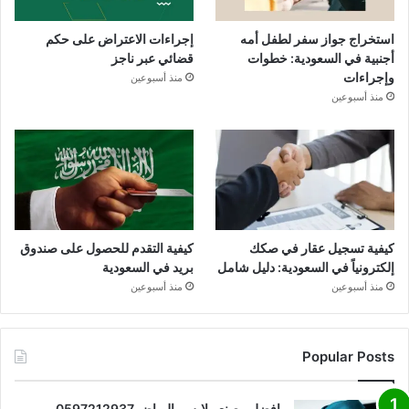
استخراج جواز سفر لطفل أمه
إجراءات الاعتراض على حكم
أجنبية في السعودية: خطوات
قضائي عبر ناجز
وإجراءات
منذ أسبوعين
منذ أسبوعين
كيفية تسجيل عقار في صكك
كيفية التقدم للحصول على صندوق
إلكترونياً في السعودية: دليل شامل
بريد في السعودية
منذ أسبوعين
منذ أسبوعين
Popular Posts
افضل مصنع ملابس بالرياض 0597212937