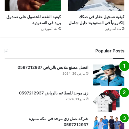
كيفية تسجيل عقار في صكك
كيفية التقدم للحصول على صندوق
إلكترونياً في السعودية: دليل شامل
بريد في السعودية
منذ أسبوعين
منذ أسبوعين
Popular Posts
افضل مصنع ملابس بالرياض 0597212937
مارس 26, 2024
زي موحد للمطاعم بالرياض 0597212937
مايو 13, 2024
شركة عمل زي موحد في مكة مميزة
0597212937