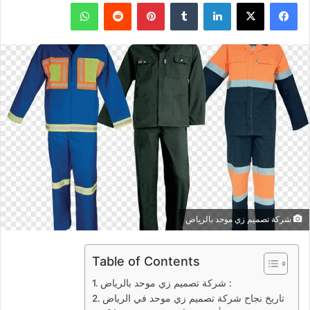
فيسبوك
X
لينكدإن
بينتيريست
واتساب
شركة تصميم زي موحد بالرياض
Table of Contents
شركة تصميم زي موحد بالرياض :
تاريخ نجاح شركة تصميم زي موحد في الرياض