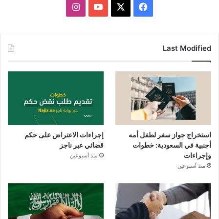
X
فيسبوك
يوتيوب
انستقرام
Last Modified
استخراج جواز سفر لطفل أمه
إجراءات الاعتراض على حكم
أجنبية في السعودية: خطوات
قضائي عبر ناجز
وإجراءات
منذ أسبوعين
منذ أسبوعين