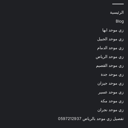
الرئيسية
Blog
زي موحد ابها
زي موحد الجبيل
زي موحد الدمام
زي موحد الرياض
زي موحد القصيم
زي موحد جدة
زي موحد جيزان
زي موحد عسير
زي موحد مكة
زي موحد نجران
تفصيل زي موحد بالرياض 0597212937