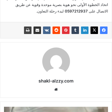
اتخاذ الخطوة الأولى نحو هوية بصرية موحدة وقوية عن طريق
الاتصال على
0597212937
لبدء رحلة التعاون.
shakl-alzzy.com
موقع
الويب