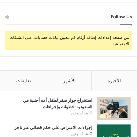
Follow Us
من صفحة إعدادات إضافة أرقام قم بتعيين بيانات حساباتك على الشبكات
الإجتماعية.
الأخيرة
الأشهر
تعليقات
استخراج جواز سفر لطفل أمه أجنبية في
السعودية: خطوات وإجراءات
منذ أسبوعين
إجراءات الاعتراض على حكم قضائي عبر ناجز
منذ أسبوعين