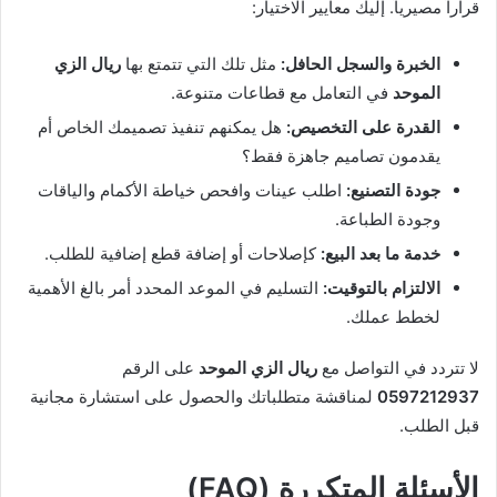
قراراً مصيرياً. إليك معايير الاختيار:
الخبرة والسجل الحافل:
مثل تلك التي تتمتع بها
ريال الزي
الموحد
في التعامل مع قطاعات متنوعة.
القدرة على التخصيص:
هل يمكنهم تنفيذ تصميمك الخاص أم
يقدمون تصاميم جاهزة فقط؟
جودة التصنيع:
اطلب عينات وافحص خياطة الأكمام والياقات
وجودة الطباعة.
خدمة ما بعد البيع:
كإصلاحات أو إضافة قطع إضافية للطلب.
الالتزام بالتوقيت:
التسليم في الموعد المحدد أمر بالغ الأهمية
لخطط عملك.
لا تتردد في التواصل مع
ريال الزي الموحد
على الرقم
0597212937
لمناقشة متطلباتك والحصول على استشارة مجانية
قبل الطلب.
الأسئلة المتكررة (FAQ)