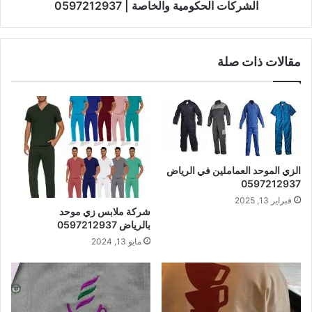
الشركات الحكومية والخاصة | 0597212937
مقالات ذات صلة
الزي الموحد العماملين في الرياض
0597212937
فبراير 13, 2025
شركة ملابس زي موحد
بالرياض 0597212937
مايو 13, 2024