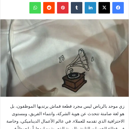
فيسبوك
X
لينكدإن
بينتيريست
واتساب
زي موحد بالرياض ليس مجرد قطعة قماش يرتديها الموظفون، بل
هو لغة صامتة تتحدث عن هوية الشركة، وانتماء الفريق، ومستوى
الاحترافية الذي تقدمه للعملاء. في عالم الأعمال الديناميكي، وخاصة
في قطاع الخدمات الثابتة والمرنة الذي يشهد ازدهاراً ملحوظاً في