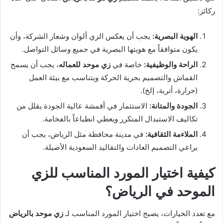
ركائز:
الهوية البصرية:
يجب أن يعكس الزي ألوان وشعار الشركة، وأن
يكون متوافقاً مع هويتها البصرية في جميع وسائل التواصل.
الراحة والوظيفية:
خاصة في
زي موحد للعماله
، يجب أن يسمح
القماش والتصميم بحرية الحركة ويتناسب مع بيئة العمل
(حرارة، أتربة، إلخ).
الجودة والمتانة:
الاستثمار في أقمشة عالية الجودة يقلل من
تكاليف الاستبدال المتكرر ويعطي انطباعاً بالفخامة.
الملاءمة الثقافية:
في مدينة محافظة مثل الرياض، يجب أن
يراعي التصميم العادات والتقاليد السعودية الأصيلة.
كيفية اختيار المورد المناسب للزي
الموحد في الرياض؟
مع تعدد الخيارات، يصبح اختيار المورد المناسب لـ
زي موحد بالرياض