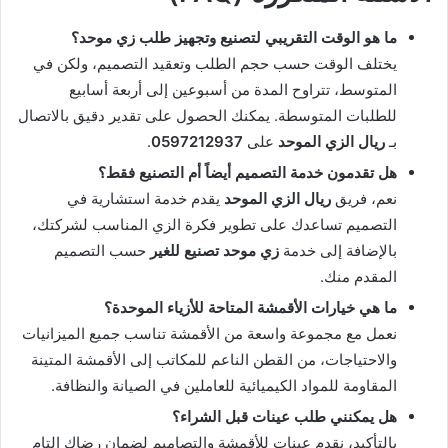
ما هو الوقت التقريبي لتصنيع وتجهيز طلب زي موحد؟
يختلف الوقت حسب حجم الطلب وتعقيد التصميم، ولكن في
المتوسط، تتراوح المدة من أسبوعين إلى أربعة أسابيع
للطلبات المتوسطة. يمكنك الحصول على تقدير دقيق بالاتصال
بـ
ريال الزي الموحد
على
0597212937
.
هل تقدمون خدمة التصميم أيضاً أم التصنيع فقط؟
نعم، فريق
ريال الزي الموحد
يقدم خدمة استشارية في
التصميم تساعدك على تطوير فكرة الزي المناسب لشركتك،
بالإضافة إلى خدمة
زي موحد تصنيع للغير
حسب التصميم
المقدم منك.
ما هي خيارات الأقمشة المتاحة للأزياء الموحدة؟
نعمل مع مجموعة واسعة من الأقمشة تناسب جميع الميزانيات
والاحتياجات، من القطن الناعم للمكاتب إلى الأقمشة المتينة
المقاومة للمواد الكيميائية للعاملين في الصيانة والنظافة.
هل يمكنني طلب عينات قبل الشراء؟
بالتأكيد، نقدم عينات للأقمشة والتصاميم لضمان رضاك التام