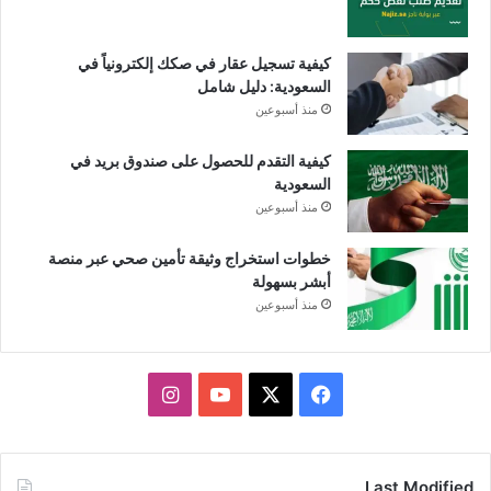
كيفية تسجيل عقار في صكك إلكترونياً في
السعودية: دليل شامل
منذ أسبوعين
كيفية التقدم للحصول على صندوق بريد في
السعودية
منذ أسبوعين
خطوات استخراج وثيقة تأمين صحي عبر منصة
أبشر بسهولة
منذ أسبوعين
X
فيسبوك
يوتيوب
انستقرام
Last Modified