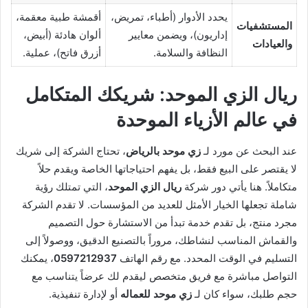
يحدد الأدوار (أطباء، تمريض،
أقمشة طبية معقمة،
المستشفيات
إداريون)، ويضمن معايير
ألوان هادئة (أبيض،
والعيادات
النظافة والسلامة.
أزرق فاتح)، عملية.
ريال الزي الموحد: شريكك المتكامل
في عالم الأزياء الموحدة
عند البحث عن مورد لـ
زي موحد بالرياض
، تحتاج الشركة إلى شريك
لا يقتصر على البيع فقط، بل يفهم احتياجاتها الخاصة ويقدم حلاً
متكاملاً. هنا يأتي دور شركة
ريال الزي الموحد
، التي تمتلك رؤية
شاملة تجعلها الخيار الأمثل للعديد من المؤسسات. لا تقدم الشركة
مجرد منتج، بل تقدم خدمة تبدأ من الاستشارة حول التصميم
والقماش المناسب لنشاطك، مروراً بالتصنيع الدقيق، ووصولاً إلى
التسليم في الوقت المحدد. مع رقم الهاتف
0597212937
، يمكنك
التواصل مباشرة مع فريق متخصص ليقدم لك عرضاً يتناسب مع
حجم طلبك، سواء كان لـ
زي موحد للعماله
أو لإدارة تنفيذية.