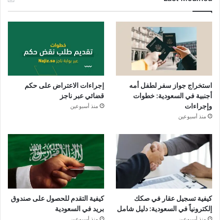
استخراج جواز سفر لطفل أمه
إجراءات الاعتراض على حكم
أجنبية في السعودية: خطوات
قضائي عبر ناجز
وإجراءات
منذ أسبوعين
منذ أسبوعين
كيفية تسجيل عقار في صكك
كيفية التقدم للحصول على صندوق
إلكترونياً في السعودية: دليل شامل
بريد في السعودية
منذ أسبوعين
منذ أسبوعين