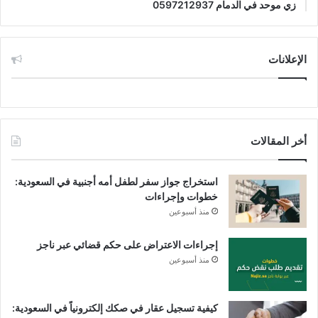
زي موحد في الدمام 0597212937
الإعلانات
أخر المقالات
استخراج جواز سفر لطفل أمه أجنبية في السعودية:
خطوات وإجراءات
منذ أسبوعين
إجراءات الاعتراض على حكم قضائي عبر ناجز
منذ أسبوعين
كيفية تسجيل عقار في صكك إلكترونياً في السعودية: