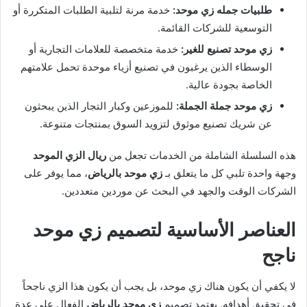
طلبيات جمله زي موحد:
خدمة مرنة لتلبية الطلبات المتكررة أو
التوسعية للشركات القائمة.
زي موحد تصنيع للغير:
خدمة متخصصة للعلامات التجارية أو
الوسطاء الذين يرغبون في تصنيع أزياء موحدة تحمل علامتهم
الخاصة بجودة عالية.
زي موحد جملة الجملة:
للموزعين وكبار التجار الذين يبحثون
عن شريك تصنيع موثوق لتزويد السوق بمنتجات متنوعة.
هذه السلسلة الشاملة من الخدمات تجعل من
ريال الزي الموحد
وجهة واحدة تلبي كل ما يتعلق بـ
زي موحد بالرياض
، مما يوفر على
الشركات الوقت والجهد في البحث عن موردين متعددين.
العناصر الأساسية لتصميم زي موحد
ناجح
لا يكفي أن يكون هناك زي موحد، بل يجب أن يكون هذا الزي ناجحاً
في تحقيق أهدافه. يعتمد تصميم
زي موحد بالرياض
الفعال على عدة