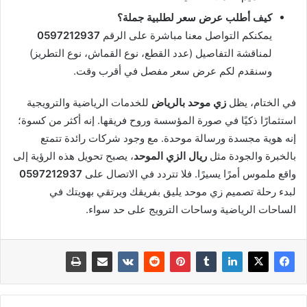
كيف أطلب عرض سعر لطلبية جملة؟
يمكنكم التواصل معنا مباشرة على الرقم
0597212937
لمناقشة التفاصيل (عدد القطع، نوع القماش، نوع التطريز)
وسنقدم لكم عرض سعر مفصل في أقرب وقت.
في الختام، يظل
زي موحد بالرياض
للخدمات الرياضية والترويجية
استثمارًا ذكيًا في صورة المؤسسة وروح فريقها. إنه أكثر من كسوة؛
إنه هوية مجسدة ورسالة موحدة. مع وجود شركات رائدة تتمتع
بالخبرة والجودة مثل
ريال الزي الموحد
، يصبح تحويل هذه الرؤية إلى
واقع ملموس أمرًا يسيرًا. فلا تتردد في الاتصال على
0597212937
لبدء رحلة تصميم زي موحد يليق بفريقك ويرتقي بهويتك في
الساحات الرياضية وساحات الترويج على حد سواء.