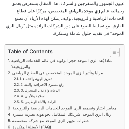
عيون الجمهور والمتفرجين والشركاء. هذا المقال يستعرض بعمق
وجمالية عالم
زي موحد بالرياض
المتخصص، مركزًا على قطاع
الخدمات الرياضية والترويجية، وكيف يمكن لهذه الأزياء أن تصنع
الفارق، مع تسليط الضوء على دور الشركات الرائدة مثل “ريال الزي
الموحد” في تقديم حلول شاملة ومبتكرة.
Table of Contents
لماذا يُعد الزي الموحد حجر الزاوية في عالم الخدمات الرياضية
والترويجية؟
مزايا وتأثير الزي الموحد المتخصص في القطاع الرياضي
1. تعزيز الهوية والانتماء
2. رفع مستوى الاحترافية والثقة
3. الدعاية والإعلان المتحرك
4. السلامة والأمان
5. الراحة والأداء الوظيفي
معايير اختيار وتصميم الزي الموحد للخدمات الرياضية والترويجية
ريال الزي الموحد: شريكك المتكامل نحو هوية بصرية متميزة
خطوات تجهيز الزي الموحد مع شركة متخصصة
الأسئلة المتكررة (FAQ)