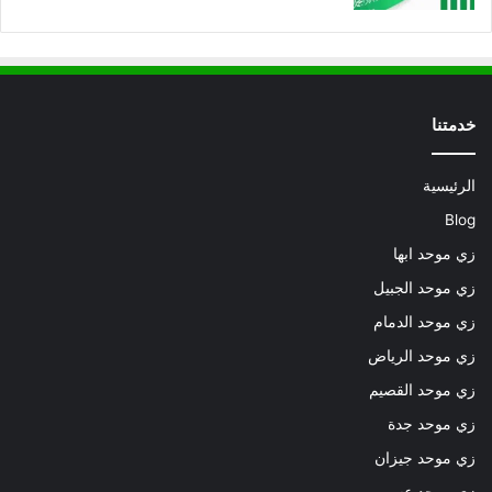
خدمتنا
الرئيسية
Blog
زي موحد ابها
زي موحد الجبيل
زي موحد الدمام
زي موحد الرياض
زي موحد القصيم
زي موحد جدة
زي موحد جيزان
زي موحد عسير