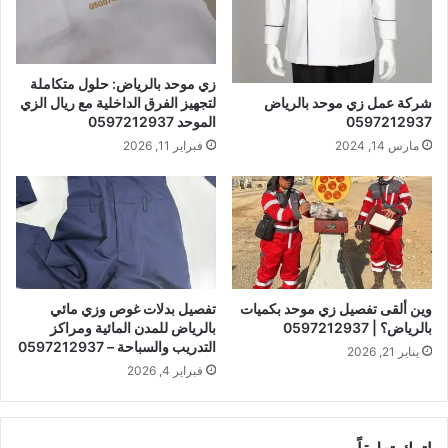
زي موحد بالرياض: حلول متكاملة
لتجهيز الفرق الداخلية مع ريال الزي
شركة عمل زي موحد بالرياض
الموحد 0597212937
0597212937
فبراير 11, 2026
مارس 14, 2024
وين ألقى تفصيل زي موحد بكميات
تفصيل بدلات غوص وزي مائي
بالرياض؟ | 0597212937
بالرياض للمدن المائية ومراكز
التدريب والسباحة – 0597212937
يناير 21, 2026
فبراير 4, 2026