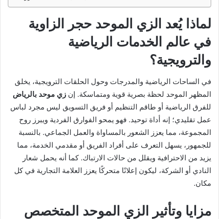
لماذا يُعد الزي الموحد حجر الزاوية
في عالم الخدمات الرياضية
والترويجية؟
في الساحات الرياضية والمدرجات وحول الحلقات الترويجية، يخلق
المظهر الموحد لحظة بصرية قوية ومتماسكة. إن
زي موحد بالرياض
للفرق الرياضية أو طاقم التنظيم أو فريق التسويق ليس مجرد لباس
عمل تقليدي؛ إنه أداة توحيد. فهو يمحو الفوارق الفردية ويبرز روح
المجموعة، مما يعزز الشعور بالمساواة والعمل الجماعي. بالنسبة
للجمهور، يسهل التعرف على أفراد الفريق أو مقدمي الخدمة، مما
يزيد من الاحترافية ويقلل من حالات الارتباك. كما أنه يحمل شعار
النادي أو الشركة، ليكون إعلانًا متحركًا يعزز العلامة التجارية في كل
مكان.
مزايا وتأثير الزي الموحد المتخصص