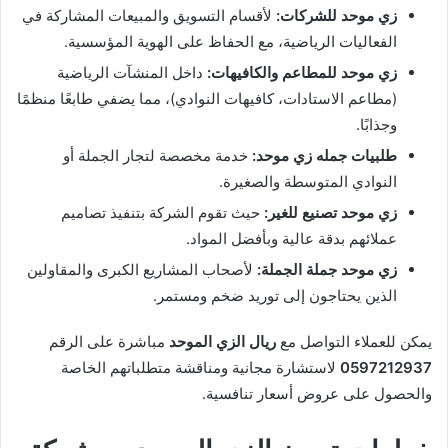
زي موحد للشركات:
لأقسام التسويق والمبيعات المشاركة في
الفعاليات الرياضية، مع الحفاظ على الهوية المؤسسية.
زي موحد للمطاعم والكافيهات:
داخل المنشآت الرياضية
(مطاعم الاستادات، كافيهات النوادي)، مما يضفي طابعًا منظمًا
وجذابًا.
طلبيات جمله زي موحد:
خدمة مخصصة لتجار الجملة أو
النوادي المتوسطة والصغيرة.
زي موحد تصنيع للغير:
حيث تقوم الشركة بتنفيذ تصاميم
عملائهم بدقة عالية وبأفضل المواد.
زي موحد جملة الجملة:
لأصحاب المشاريع الكبرى والمقاولين
الذين يحتاجون إلى توريد ضخم ومستمر.
يمكن للعملاء التواصل مع
ريال الزي الموحد
مباشرة على الرقم
0597212937
لاستشارة مجانية ومناقشة متطلباتهم الخاصة
والحصول على عروض أسعار تنافسية.