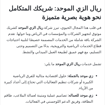
ريال الزي الموحد: شريكك المتكامل
نحو هوية بصرية متميزة
في قلب هذا المجال الحيوي، تبرز شركة
ريال الزي الموحد
كشريك
موثوق لتجهيز الشركات والمؤسسات في الرياض وما حولها. تقدم
الشركة باقة شاملة من الخدمات المصممة خصيصًا لتلبية احتياجات
قطاع الخدمات الرياضية والترويجية، بدءًا من التصميم وحتى
التسليم، مع فهم عميق لطبيعة العمل الميداني والنشط.
تشمل خدمات
ريال الزي الموحد
ما يلي:
زي موحد بالجملة:
حلول اقتصادية مثالية للفرق الرياضية
الكبيرة أو شركات تنظيم الفعاليات التي تحتاج إلى أعداد كبيرة
من الأزياء.
زي موحد للعماله:
تصاميم عملية ومتينة لعمالة الملاعب، طاقم
النظافة، وفريق الدعم اللوجستي في الفعاليات.