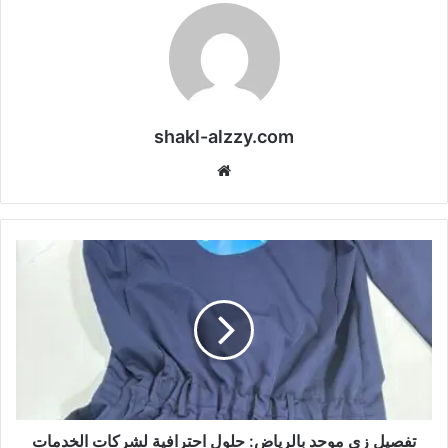
shakl-alzzy.com
موقع
الويب
تفصيل زي موحد بالرياض: حلول احترافية لشركات الخدمات