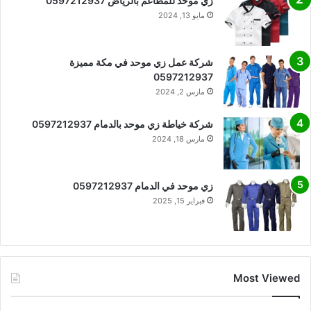
زي موحد للمطاعم بالرياض 0597212937
مايو 13, 2024
شركة عمل زي موحد في مكة مميزة
0597212937
مارس 2, 2024
شركة خياطة زي موحد بالدمام 0597212937
مارس 18, 2024
زي موحد في الدمام 0597212937
فبراير 15, 2025
Most Viewed