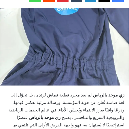
زي موحد بالرياض
لم يعد مجرد قطعة قماش تُرتدى، بل تحوّل إلى
لغة صامتة تُعلن عن هوية المؤسسة، ورسالة مرئية تعكس قيمها،
ودرعًا واقيًا يعزز الانتماء ويُحسّن الأداء. في عالم الخدمات الرياضية
والترويجية السريع والتنافسي، يصبح
زي موحد بالرياض
عنصرًا
استراتيجيًا لا يُستهان به، فهو واجهة الفريق الأولى التي تلتقي بها