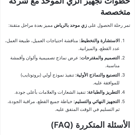
خطوات تجهيز الزي الموحد مع شركة
متخصصة
تمر رحلة الحصول على
زي موحد بالرياض
مميز بعدة مراحل متقنة:
الاستشارة والتخطيط:
مناقشة احتياجات العميل، طبيعة العمل،
عدد القطع، والميزانية.
التصميم والمقترحات:
عرض نماذج تصميمية وألوان وأقمشة
مناسبة.
التصنيع والنماذج الأولية:
تنفيذ نموذج أولي (بروتوتايب)
للموافقة عليه.
التطريز والطباعة:
تنفيذ الشعارات والعلامات بأعلى جودة.
التجهيز النهائي والتسليم:
خياطة جميع القطع، مراقبة الجودة،
ثم التسليم في الوقت المتفق عليه.
الأسئلة المتكررة (FAQ)