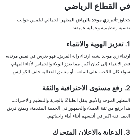
في القطاع الرياضي
يتجاوز تأثير
زي موحد بالرياض
المظهر الجمالي ليلمس جوانب
نفسية وتنظيمية وعملية عميقة:
1. تعزيز الهوية والانتماء
ارتداء زي موحد يشبه ارتداء راية الفريق. فهو يغرس في نفس مرتديه
فخر الانتماء إلى كيان أكبر، مما يعزز الولاء والحماس لأداء المهام،
سواء كان اللاعب على الملعب أو منسق الفعالية خلف الكواليس.
2. رفع مستوى الاحترافية والثقة
المظهر الموحد والأنيق ينقل انطباعًا بالجدية والتنظيم والاحتراف.
هذا يرفع من ثقة العملاء والجمهور في الخدمة المقدمة، ويمنح فريق
العمل ثقة أكبر في أنفسهم أثناء أداء واجباتهم.
3. الدعاية والإعلان المتحرك