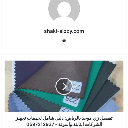
shakl-alzzy.com
موقع
الويب
تفصيل زي موحد بالرياض: دليل شامل لخدمات تجهيز
الشركات الثابتة والمرنة - 0597212937