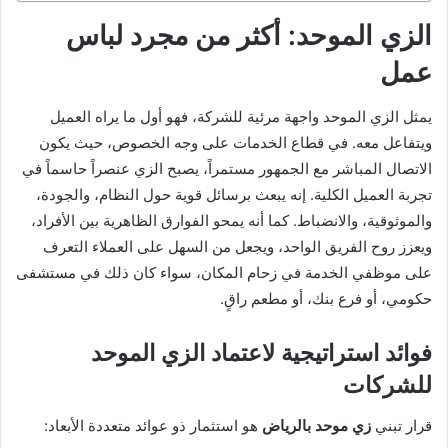
الزي الموحد: أكثر من مجرد لباس
عمل
يمثل الزي الموحد واجهة مرئية للشركة، فهو أول ما يراه العميل
ويتفاعل معه. في قطاع الخدمات على وجه الخصوص، حيث يكون
الاتصال المباشر مع الجمهور مستمراً، يصبح الزي عنصراً حاسماً في
تجربة العميل الكلية. إنه يبعث برسائل قوية حول النظام، والجودة،
والموثوقية، والانضباط. كما أنه يمحو الفوارق الظاهرية بين الأفراد،
ويعزز روح الفريق الواحد، ويجعل من السهل على العملاء التعرف
على موظفي الخدمة في زحام المكان، سواء كان ذلك في مستشفى
حكومي، أو فرع بنك، أو مطعم راقٍ.
فوائد استراتيجية لاعتماد الزي الموحد
للشركات
قرار تبني
زي موحد بالرياض
هو استثمار ذو عوائد متعددة الأبعاد: