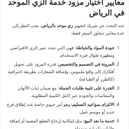
معايير اختيار مزود خدمة الزي الموحد
في الرياض
عند البحث عن شريك لتجهيز
زي موحد بالرياض
، يجب النظر إلى
عدة معايير تتجاوز السعر فقط:
جودة المواد والخياطة:
فهي التي تحدد عمر الزي الافتراضي
ومظهره طوال فترة الاستخدام.
المرونة في التصميم والتخصيص:
قدرة المزود على تحويل
أفكارك إلى واقع ملموس، وإضافة الشعارات بطريقة احترافية
(كالطرز أو الطباعة).
القدرة على تلبية طلبات الجملة:
مع ضمان ثبات الألوان
والمقاسات والجودة عبر كامل الكمية المطلوبة.
الالتزام بمواعيد التسليم:
وهو أمر حيوي خاصة عند إطلاق فرع
جديد أو موسم عمل.
خدمة ما بعد البيع:
مثل إمكانية إرجاع القطع المعيبة أو إضافة
طلبات تكميلية بسهولة.