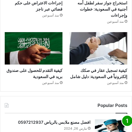
استخراج جواز سفر لطفل أمه
إجراءات الاعتراض على حكم
أجنبية في السعودية: خطوات
قضائي عبر ناجز
وإجراءات
منذ أسبوعين
منذ أسبوعين
كيفية تسجيل عقار في صكك
كيفية التقدم للحصول على صندوق
إلكترونياً في السعودية: دليل شامل
بريد في السعودية
منذ أسبوعين
منذ أسبوعين
Popular Posts
افضل مصنع ملابس بالرياض 0597212937
مارس 26, 2024