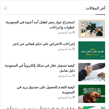
أخر المقالات
استخراج جواز سفر لطفل أمه أجنبية في السعودية:
خطوات وإجراءات
منذ أسبوعين
إجراءات الاعتراض على حكم قضائي عبر ناجز
منذ أسبوعين
كيفية تسجيل عقار في صكك إلكترونياً في السعودية:
دليل شامل
منذ أسبوعين
كيفية التقدم للحصول على صندوق بريد في
السعودية
منذ أسبوعين
خطوات استخراج وثيقة تأمين صحي عبر منصة أبشر