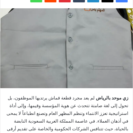
زي موحد بالرياض
لم يعد مجرد قطعة قماش يرتديها الموظفون، بل
تحول إلى لغة صامتة تتحدث عن هوية المؤسسة وقيمها، وإلى أداة
استراتيجية تعزز الانتماء وتنظم المظهر العام وتصنع انطباعاً لا يمحى
في أذهان العملاء. في عاصمة المملكة العربية السعودية النابضة
بالحياة، حيث تتنافس الشركات الحكومية والخاصة على تقديم أرقى