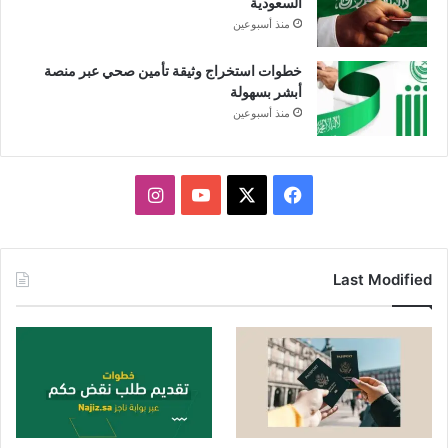
السعودية
منذ أسبوعين
خطوات استخراج وثيقة تأمين صحي عبر منصة
أبشر بسهولة
منذ أسبوعين
X
فيسبوك
يوتيوب
انستقرام
Last Modified