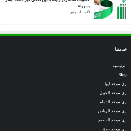
بسهولة
منذ أسبوعين
خدمتنا
الرئيسية
Blog
زي موحد ابها
زي موحد الجبيل
زي موحد الدمام
زي موحد الرياض
زي موحد القصيم
زي موحد جدة