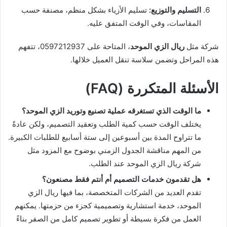
التسليم والتوزيع:
تسليم الأزياء بشكل منظم، مصنفة حسب
المقاسات، وفي الوقت المتفق عليه.
شركة مثل
ريال الزي الموحد
، المتاحة على 0597212937، تتفهم
هذه المراحل وتضمن سلاسة تنقل العميل خلالها.
الأسئلة المتكررة (FAQ)
ما الوقت الذي تستغرقه عملية تصنيع وتوريد الزي الموحد؟
يختلف الوقت حسب كمية الطلب وتعقيد التصميم، ولكن عادةً
ما تتراوح المدة بين أسبوعين إلى ستة أسابيع للطلبات الكبيرة.
من المهم مناقشة الجدول الزمني بوضوح مع المزود مثل
شركة ريال الزي الموحد عند الطلب.
هل تقدمون خدمات التصميم أم أنتم فقط مصنعون؟
تقدم العديد من الشركات المتخصصة، بما فيها ريال الزي
الموحد، خدمة استشارية وتصميمية كجزء من حزمتها. يمكنهم
العمل من فكرة بسيطة أو تطوير تصميم كامل من الصفر بناءً