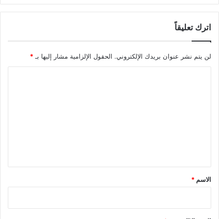
اترك تعليقاً
لن يتم نشر عنوان بريدك الإلكتروني.
الحقول الإلزامية مشار إليها بـ
*
ا
ل
ت
ع
ل
ي
ق
*
الاسم
*