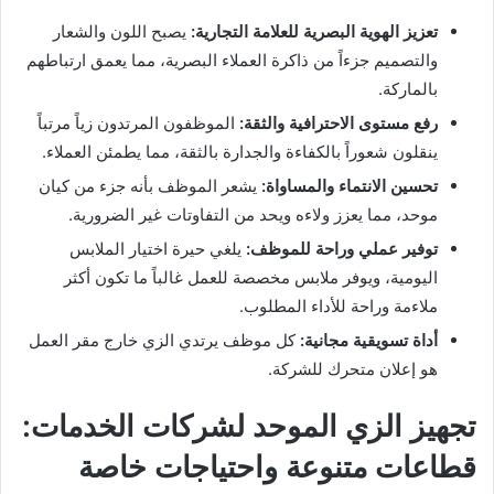
تعزيز الهوية البصرية للعلامة التجارية:
يصبح اللون والشعار
والتصميم جزءاً من ذاكرة العملاء البصرية، مما يعمق ارتباطهم
بالماركة.
رفع مستوى الاحترافية والثقة:
الموظفون المرتدون زياً مرتباً
ينقلون شعوراً بالكفاءة والجدارة بالثقة، مما يطمئن العملاء.
تحسين الانتماء والمساواة:
يشعر الموظف بأنه جزء من كيان
موحد، مما يعزز ولاءه ويحد من التفاوتات غير الضرورية.
توفير عملي وراحة للموظف:
يلغي حيرة اختيار الملابس
اليومية، ويوفر ملابس مخصصة للعمل غالباً ما تكون أكثر
ملاءمة وراحة للأداء المطلوب.
أداة تسويقية مجانية:
كل موظف يرتدي الزي خارج مقر العمل
هو إعلان متحرك للشركة.
تجهيز الزي الموحد لشركات الخدمات:
قطاعات متنوعة واحتياجات خاصة