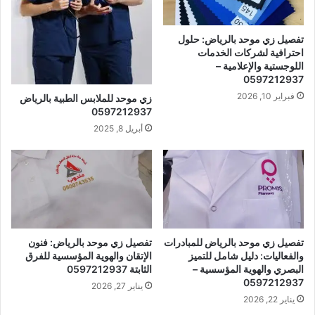
تفصيل زي موحد بالرياض: حلول
احترافية لشركات الخدمات
اللوجستية والإعلامية –
0597212937
فبراير 10, 2026
زي موحد للملابس الطبية بالرياض
0597212937
أبريل 8, 2025
تفصيل زي موحد بالرياض للمبادرات
تفصيل زي موحد بالرياض: فنون
والفعاليات: دليل شامل للتميز
الإتقان والهوية المؤسسية للفرق
البصري والهوية المؤسسية –
الثابتة 0597212937
0597212937
يناير 27, 2026
يناير 22, 2026