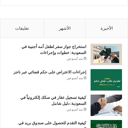
الأخيرة
الأشهر
تعليقات
استخراج جواز سفر لطفل أمه أجنبية في
السعودية: خطوات وإجراءات
منذ أسبوعين
إجراءات الاعتراض على حكم قضائي عبر ناجز
منذ أسبوعين
كيفية تسجيل عقار في صكك إلكترونياً في
السعودية: دليل شامل
منذ أسبوعين
كيفية التقدم للحصول على صندوق بريد في