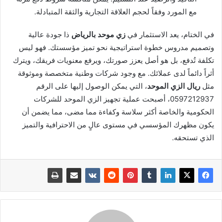
مع المورد وفقاً لحجم العلاقة التجارية والثقة المتبادلة.
في الختام، يعد الاستثمار في
زي موحد بالرياض
ذا جودة عالية
وتصميم مدروس خطوة استراتيجية نحو تميز مؤسستك. فهو ليس
تكلفة تُدفع، بل هو أصل يعزز صورتك، ويرفع معنويات فريقك، ويترك
أثراً دائماً لدى عملائك. مع وجود شركات وطنية متخصصة وموثوقة
مثل
ريال الزي الموحد
، التي يمكن الوصول إليها على الرقم
0597212937، أصبحت عملية تجهيز الزي الموحد للشركات
الحكومية والخاصة أكثر سلاسة وكفاءة مما مضى، مما يضمن أن
يكون مظهرك المؤسسي في مستوى عالٍ من الاحترافية والتميز
الذي تستحقه.