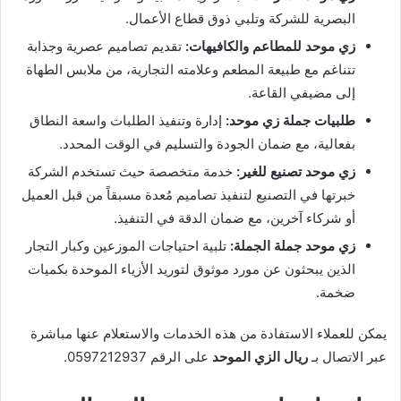
البصرية للشركة وتلبي ذوق قطاع الأعمال.
زي موحد للمطاعم والكافيهات:
تقديم تصاميم عصرية وجذابة
تتناغم مع طبيعة المطعم وعلامته التجارية، من ملابس الطهاة
إلى مضيفي القاعة.
طلبيات جملة زي موحد:
إدارة وتنفيذ الطلبات واسعة النطاق
بفعالية، مع ضمان الجودة والتسليم في الوقت المحدد.
زي موحد تصنيع للغير:
خدمة متخصصة حيث تستخدم الشركة
خبرتها في التصنيع لتنفيذ تصاميم مُعدة مسبقاً من قبل العميل
أو شركاء آخرين، مع ضمان الدقة في التنفيذ.
زي موحد جملة الجملة:
تلبية احتياجات الموزعين وكبار التجار
الذين يبحثون عن مورد موثوق لتوريد الأزياء الموحدة بكميات
ضخمة.
يمكن للعملاء الاستفادة من هذه الخدمات والاستعلام عنها مباشرة
عبر الاتصال بـ
ريال الزي الموحد
على الرقم 0597212937.