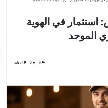
 الهوية والكفاءة مع ريال الزي الموحد 0597212937
: استثمار في الهوية
زي الموحد
0
0
4 دقائق