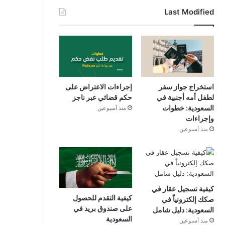
Last Modified
استخراج جواز سفر
إجراءات الاعتراض على
لطفل أمه أجنبية في
حكم قضائي عبر ناجز
السعودية: خطوات
منذ أسبوعين
وإجراءات
منذ أسبوعين
كيفية تسجيل عقار في
كيفية التقدم للحصول
صكك إلكترونياً في
على صندوق بريد في
السعودية: دليل شامل
السعودية
منذ أسبوعين