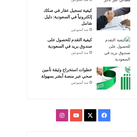
كيفية تسجيل عقار في صكك
إلكترونياً في السعودية: دليل
شامل
منذ أسبوعين
كيفية التقدم للحصول على
صندوق بريد في السعودية
منذ أسبوعين
خطوات استخراج وثيقة تأمين
صحي عبر منصة أبشر بسهولة
منذ أسبوعين
X
فيسبوك
يوتيوب
انستقرام