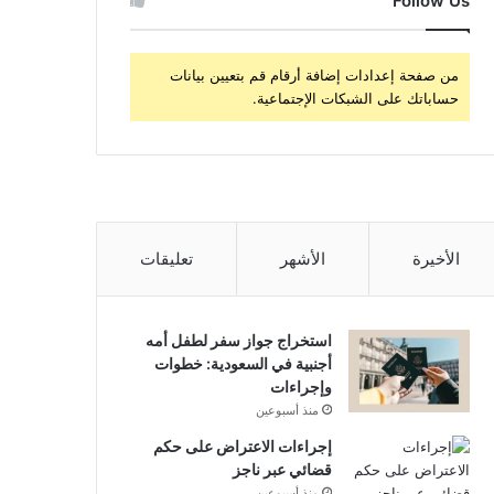
Follow Us
من صفحة إعدادات إضافة أرقام قم بتعيين بيانات
حساباتك على الشبكات الإجتماعية.
الأخيرة
الأشهر
تعليقات
استخراج جواز سفر لطفل أمه
أجنبية في السعودية: خطوات
وإجراءات
منذ أسبوعين
إجراءات الاعتراض على حكم
قضائي عبر ناجز
منذ أسبوعين