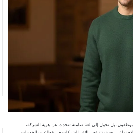
موظفون، بل تحول إلى لغة صامتة تتحدث عن هوية الشركة،
والاجتماعي، حيث تتنافس آلاف الشركات في قطاعات الخدمات