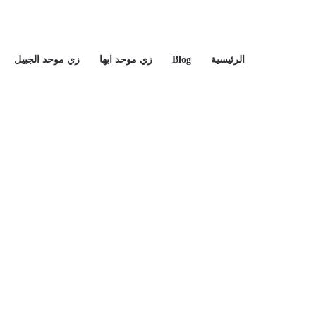
الرئيسية
Blog
زي موحد ابها
زي موحد الجبيل