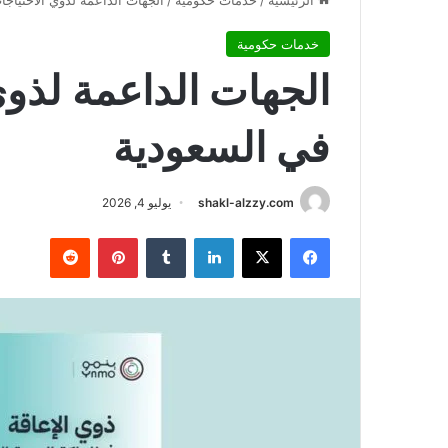
الرئيسية
/
خدمات حكومية
/
الجهات الداعمة لذوي الاحتياج
خدمات حكومية
الجهات الداعمة لذوي
في السعودية
shakl-alzzy.com
يوليو 4, 2026
فيسبوك
X
لينكدإن
بينتيريست