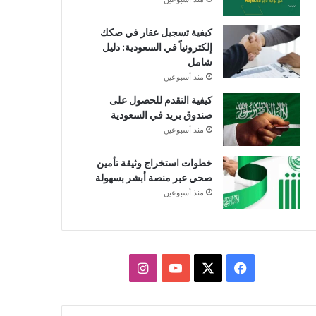
كيفية تسجيل عقار في صكك
إلكترونياً في السعودية: دليل
شامل
منذ أسبوعين
كيفية التقدم للحصول على
صندوق بريد في السعودية
منذ أسبوعين
خطوات استخراج وثيقة تأمين
صحي عبر منصة أبشر بسهولة
منذ أسبوعين
X
فيسبوك
يوتيوب
انستقرام