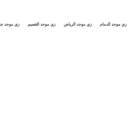
زي موحد الدمام
زي موحد الرياض
زي موحد القصيم
زي موحد جد