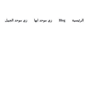
الرئيسية
Blog
زي موحد ابها
زي موحد الجبيل