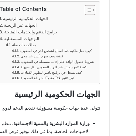
Table of Contents
الجهات الحكومية الرئيسية
الجهات غير الربحية
برامج الدعم والخدمات المتاحة
التوجهات المستقبلية
مقالات ذات صلة
كيفية نقل ملكية خط اتصال لشخص آخر في السعودية
كيفية دفع رسوم أبشر عبر مدى
شروط حصول الوافد على إقامة مستقلة في السعودية
كيفية تتبع شحنتك عبر البريد السعودي بكل سهولة
كيف تسجل في برنامج نافس لتطوير الكفاءات
كيف تتتبع بلاغاً مقدماً للشرطة السعودية
الجهات الحكومية الرئيسية
تتولى عدة جهات حكومية مسؤولية تقديم الدعم لذوي ال
وزارة الموارد البشرية والتنمية الاجتماعية:
تنظم ا
الاحتياجات الخاصة، بما في ذلك توفير فرص العم