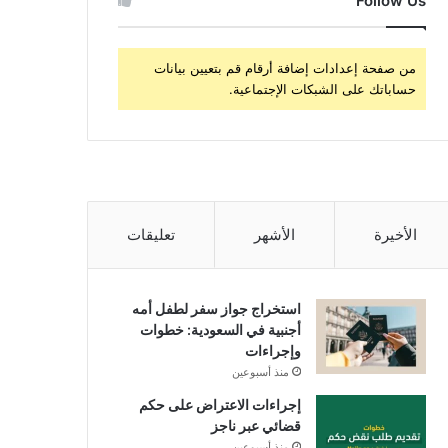
Follow Us
من صفحة إعدادات إضافة أرقام قم بتعيين بيانات
حساباتك على الشبكات الإجتماعية.
الأخيرة
الأشهر
تعليقات
استخراج جواز سفر لطفل أمه
أجنبية في السعودية: خطوات
وإجراءات
منذ أسبوعين
إجراءات الاعتراض على حكم
قضائي عبر ناجز
منذ أسبوعين