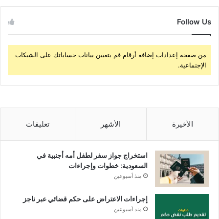
Follow Us
من صفحة إعدادات إضافة أرقام قم بتعيين بيانات حساباتك على الشبكات
الإجتماعية.
الأخيرة
الأشهر
تعليقات
استخراج جواز سفر لطفل أمه أجنبية في
السعودية: خطوات وإجراءات
منذ أسبوعين
إجراءات الاعتراض على حكم قضائي عبر ناجز
منذ أسبوعين