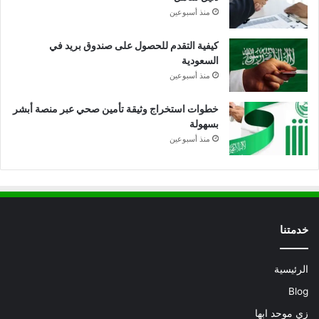
منذ أسبوعين
كيفية التقدم للحصول على صندوق بريد في
السعودية
منذ أسبوعين
خطوات استخراج وثيقة تأمين صحي عبر منصة أبشر
بسهولة
منذ أسبوعين
خدمتنا
الرئيسية
Blog
زي موحد ابها