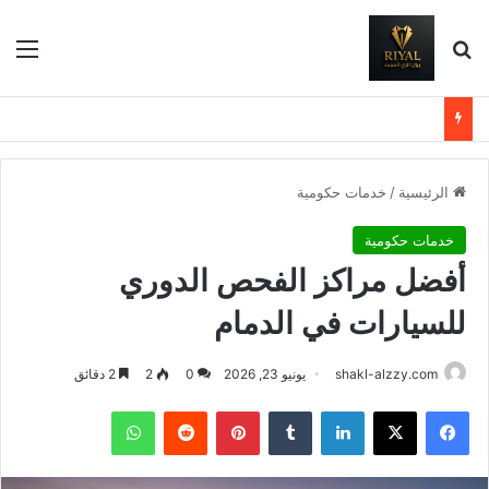
بحث عن
الق
الرئيسية
/
خدمات حكومية
خدمات حكومية
أفضل مراكز الفحص الدوري
للسيارات في الدمام
shakl-alzzy.com
يونيو 23, 2026
0
2
2 دقائق
فيسبوك
X
لينكدإن
بينتيريست
واتساب