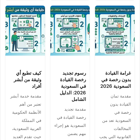
غرامة القيادة
رسوم تجديد
كيف تطبع أي
بدون رخصة في
رخصة القيادة
وثيقة من أبشر
السعودية 2026
في السعودية
أفراد
2026: الدليل
مقدمة تمان
مقدمة خدمة أبشر
الشامل
القيادة بدون
تعتبر من أهم
مقدمة تجديد
رخصة في
الأنظمة الحكومية
رخصة القيادة في
السعودية تعد من
في المملكة
السعودية هو إجراء
المخالفات
العربية السعودية،
مهم يضمن
القانونية التي يجب
حيث تقدم العديد