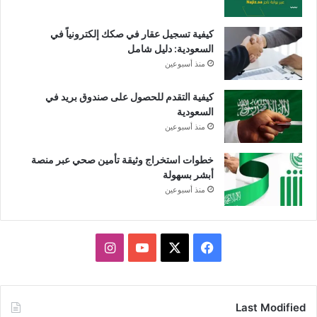
كيفية تسجيل عقار في صكك إلكترونياً في
السعودية: دليل شامل
منذ أسبوعين
كيفية التقدم للحصول على صندوق بريد في
السعودية
منذ أسبوعين
خطوات استخراج وثيقة تأمين صحي عبر منصة
أبشر بسهولة
منذ أسبوعين
X
فيسبوك
يوتيوب
انستقرام
Last Modified