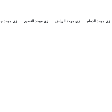
زي موحد الدمام
زي موحد الرياض
زي موحد القصيم
زي موحد جد