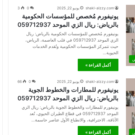
shakl-alzzy.com
يونيو 22, 2025
0
3
يونيفورم مُخصص للمؤسسات الحكومية
بالرياض: ريال الزي الموحد 059712937
يونيفورم مُخصص للمؤسسات الحكومية بالرياض: ريال
الزي الموحد 059712937 في قلب العاصمة، الرياض،
حيث تتمركز المؤسسات الحكومية وتُقدم الخدمات
الحيوية…
ض
أكمل القراءة »
shakl-alzzy.com
يونيو 22, 2025
0
66
يونيفورم للمطارات والخطوط الجوية
بالرياض: ريال الزي الموحد 059712937
يونيفورم للمطارات والخطوط الجوية بالرياض: ريال الزي
الموحد 059712937 في قطاع الطيران الحيوي، تُعد
الأناقة، الاحترافية، والانطباع الأول عناصر حاسمة…
أكمل القراءة »
ض