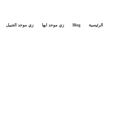
الرئيسية
Blog
زي موحد ابها
زي موحد الجبيل