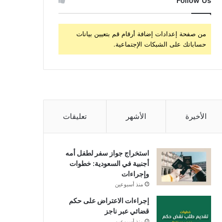
Follow Us
من صفحة إعدادات إضافة أرقام قم بتعيين بيانات
حساباتك على الشبكات الإجتماعية.
الأخيرة
الأشهر
تعليقات
استخراج جواز سفر لطفل أمه
أجنبية في السعودية: خطوات
وإجراءات
منذ أسبوعين
إجراءات الاعتراض على حكم
قضائي عبر ناجز
منذ أسبوعين