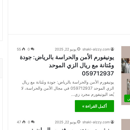
shakl-alzzy.com
يونيو 22, 2025
0
55
يونيفورم الأمن والحراسة بالرياض: جودة
ومُتانة مع ريال الزي الموحد
059712937
يونيفورم الأمن والحراسة بالرياض: جودة ومُتانة مع ريال
الزي الموحد 059712937 في مجال الأمن والحراسة، لا
يُعد اليونيفورم مجرد زي…
ض
أكمل القراءة »
shakl-alzzy.com
يونيو 22, 2025
0
47