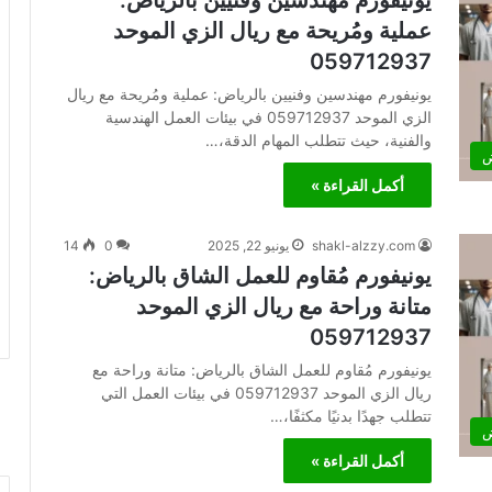
يونيفورم مهندسين وفنيين بالرياض:
عملية ومُريحة مع ريال الزي الموحد
059712937
يونيفورم مهندسين وفنيين بالرياض: عملية ومُريحة مع ريال
الزي الموحد 059712937 في بيئات العمل الهندسية
والفنية، حيث تتطلب المهام الدقة،…
ض
أكمل القراءة »
shakl-alzzy.com
يونيو 22, 2025
0
14
يونيفورم مُقاوم للعمل الشاق بالرياض:
متانة وراحة مع ريال الزي الموحد
059712937
يونيفورم مُقاوم للعمل الشاق بالرياض: متانة وراحة مع
ريال الزي الموحد 059712937 في بيئات العمل التي
تتطلب جهدًا بدنيًا مكثفًا،…
ض
أكمل القراءة »