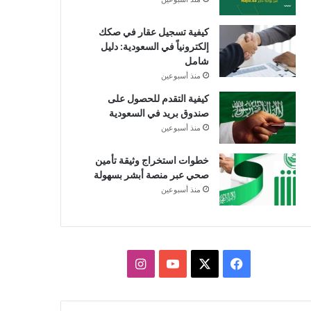
كيفية تسجيل عقار في صكك
إلكترونياً في السعودية: دليل
شامل
منذ أسبوعين
كيفية التقدم للحصول على
صندوق بريد في السعودية
منذ أسبوعين
خطوات استخراج وثيقة تأمين
صحي عبر منصة أبشر بسهولة
منذ أسبوعين
ف
X
ي
ا
ي
و
ن