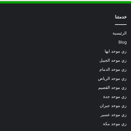
خدمتنا
الرئيسية
Blog
زي موحد ابها
زي موحد الجبيل
زي موحد الدمام
زي موحد الرياض
زي موحد القصيم
زي موحد جدة
زي موحد جيزان
زي موحد عسير
زي موحد مكة