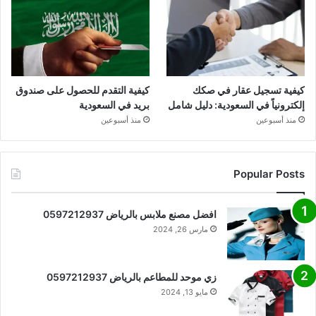
كيفية تسجيل عقار في صكك
كيفية التقدم للحصول على صندوق
إلكترونياً في السعودية: دليل شامل
بريد في السعودية
منذ أسبوعين
منذ أسبوعين
Popular Posts
افضل مصنع ملابس بالرياض 0597212937
مارس 26, 2024
زي موحد للمطاعم بالرياض 0597212937
مايو 13, 2024