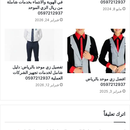
0597212937
في الهوية والانتماء بخدمات شاملة
من ريال الزي الموحد
مايو 8, 2024
0597212937
فبراير 24, 2026
تفصيل زي موحد بالرياض: دليل
شامل لخدمات تجهيز الشركات
العملية 0597212937
افضل زي موحد بالرياض
0597212937
فبراير 12, 2026
فبراير 3, 2025
اترك تعليقاً