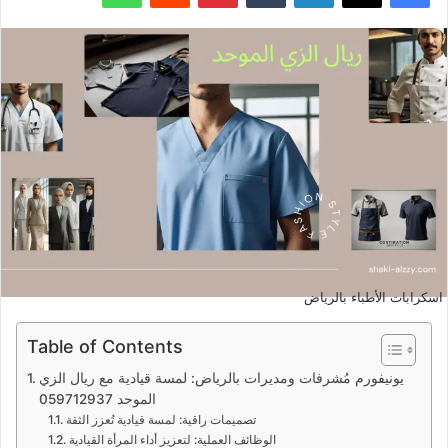
اسكرابات الأطباء بالرياض
Table of Contents
يونيفورم مُشرفات ومديرات بالرياض: لمسة قيادية مع ريال الزي
الموحد 059712937
تصميمات راقية: لمسة قيادية تُعزز الثقة
الوظائف العملية: لتعزيز أداء المرأة القيادية