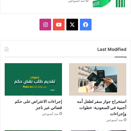
منذ أسبوعين
X
فيسبوك
يوتيوب
انستقرام
Last Modified
استخراج جواز سفر لطفل أمه
إجراءات الاعتراض على حكم
أجنبية في السعودية: خطوات
قضائي عبر ناجز
وإجراءات
منذ أسبوعين
منذ أسبوعين