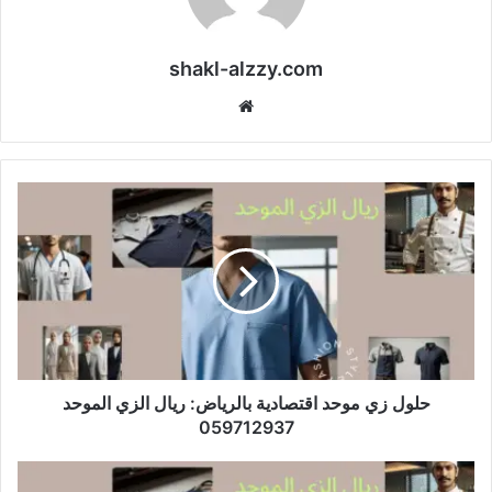
shakl-alzzy.com
موقع
الويب
حلول زي موحد اقتصادية بالرياض: ريال الزي الموحد
059712937