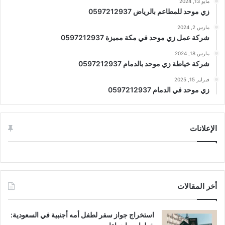
مايو 13, 2024
زي موحد للمطاعم بالرياض 0597212937
مارس 2, 2024
شركة عمل زي موحد في مكة مميزة 0597212937
مارس 18, 2024
شركة خياطة زي موحد بالدمام 0597212937
فبراير 15, 2025
زي موحد في الدمام 0597212937
الإعلانات
أخر المقالات
استخراج جواز سفر لطفل أمه أجنبية في السعودية: