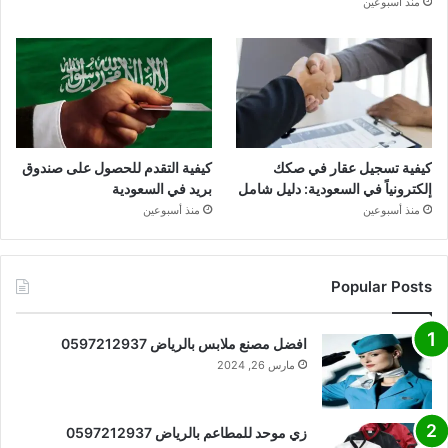
منذ أسبوعين
كيفية تسجيل عقار في صكك
كيفية التقدم للحصول على صندوق
إلكترونياً في السعودية: دليل شامل
بريد في السعودية
منذ أسبوعين
منذ أسبوعين
Popular Posts
افضل مصنع ملابس بالرياض 0597212937
مارس 26, 2024
زي موحد للمطاعم بالرياض 0597212937