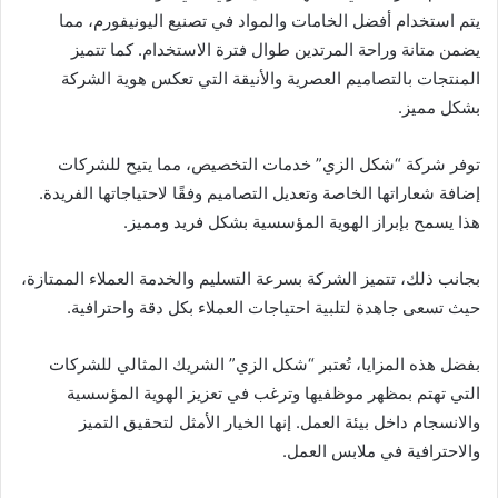
يتم استخدام أفضل الخامات والمواد في تصنيع اليونيفورم، مما
يضمن متانة وراحة المرتدين طوال فترة الاستخدام. كما تتميز
المنتجات بالتصاميم العصرية والأنيقة التي تعكس هوية الشركة
بشكل مميز.
توفر شركة “شكل الزي” خدمات التخصيص، مما يتيح للشركات
إضافة شعاراتها الخاصة وتعديل التصاميم وفقًا لاحتياجاتها الفريدة.
هذا يسمح بإبراز الهوية المؤسسية بشكل فريد ومميز.
بجانب ذلك، تتميز الشركة بسرعة التسليم والخدمة العملاء الممتازة،
حيث تسعى جاهدة لتلبية احتياجات العملاء بكل دقة واحترافية.
بفضل هذه المزايا، تُعتبر “شكل الزي” الشريك المثالي للشركات
التي تهتم بمظهر موظفيها وترغب في تعزيز الهوية المؤسسية
والانسجام داخل بيئة العمل. إنها الخيار الأمثل لتحقيق التميز
والاحترافية في ملابس العمل.