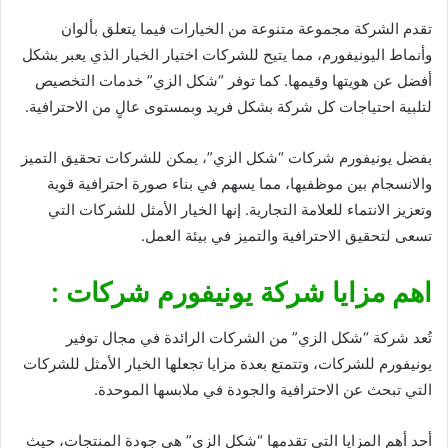
تقدم الشركة مجموعة متنوعة من الخيارات فيما يتعلق بألوان
وأنماط اليونيفورم، مما يتيح للشركات اختيار الخيار الذي يعبر بشكل
أفضل عن هويتها وقيمها. كما توفر “شكل الزي” خدمات التخصيص
لتلبية احتياجات كل شركة بشكل فريد وبمستوى عالٍ من الاحترافية.
بفضل يونيفورم شركات “شكل الزي”، يمكن للشركات تحقيق التميز
والانسجام بين موظفيها، مما يسهم في بناء صورة احترافية قوية
وتعزيز الانتماء للعلامة التجارية. إنها الخيار الأمثل للشركات التي
تسعى لتحقيق الاحترافية والتميز في بيئة العمل.
اهم مزايا شركة يونيفورم شركات :
تُعد شركة “شكل الزي” من الشركات الرائدة في مجال توفير
يونيفورم للشركات، وتتمتع بعدة مزايا تجعلها الخيار الأمثل للشركات
التي تبحث عن الاحترافية والجودة في ملابسها الموحدة.
أحد أهم المزايا التي تقدمها “شكل الزي” هي جودة المنتجات، حيث