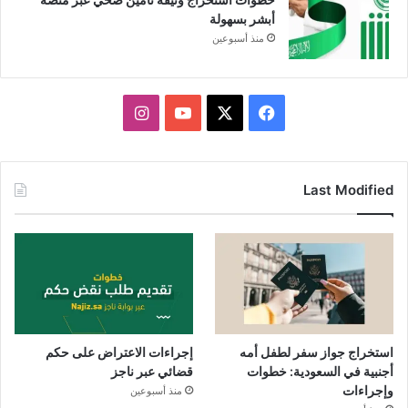
أبشر بسهولة
منذ أسبوعين
X
فيسبوك
يوتيوب
انستقرام
Last Modified
استخراج جواز سفر لطفل أمه
إجراءات الاعتراض على حكم
أجنبية في السعودية: خطوات
قضائي عبر ناجز
وإجراءات
منذ أسبوعين