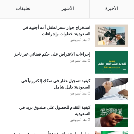
الأخيرة
الأشهر
تعليقات
استخراج جواز سفر لطفل أمه أجنبية في
السعودية: خطوات وإجراءات
منذ أسبوعين
إجراءات الاعتراض على حكم قضائي عبر ناجز
منذ أسبوعين
كيفية تسجيل عقار في صكك إلكترونياً في
السعودية: دليل شامل
منذ أسبوعين
كيفية التقدم للحصول على صندوق بريد في
السعودية
منذ أسبوعين
خطوات استخراج وثيقة تأمين صحي عبر منصة