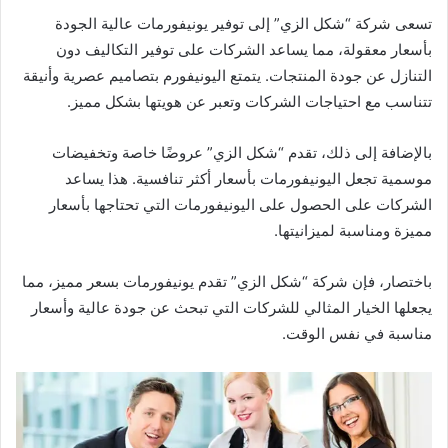
تسعى شركة “شكل الزي” إلى توفير يونيفورمات عالية الجودة
بأسعار معقولة، مما يساعد الشركات على توفير التكاليف دون
التنازل عن جودة المنتجات. يتمتع اليونيفورم بتصاميم عصرية وأنيقة
تتناسب مع احتياجات الشركات وتعبر عن هويتها بشكل مميز.
بالإضافة إلى ذلك، تقدم “شكل الزي” عروضًا خاصة وتخفيضات
موسمية تجعل اليونيفورمات بأسعار أكثر تنافسية. هذا يساعد
الشركات على الحصول على اليونيفورمات التي تحتاجها بأسعار
مميزة ومناسبة لميزانيتها.
باختصار، فإن شركة “شكل الزي” تقدم يونيفورمات بسعر مميز، مما
يجعلها الخيار المثالي للشركات التي تبحث عن جودة عالية وأسعار
مناسبة في نفس الوقت.