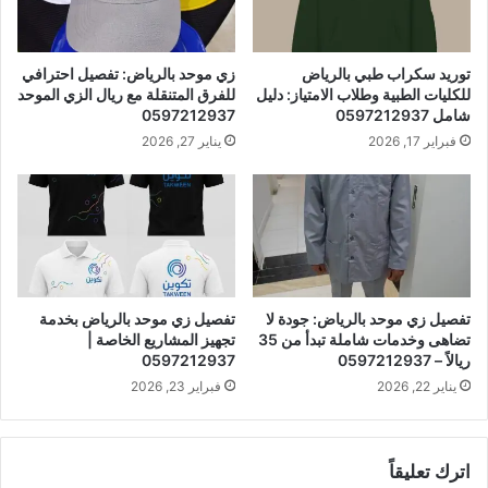
توريد سكراب طبي بالرياض
زي موحد بالرياض: تفصيل احترافي
للكليات الطبية وطلاب الامتياز: دليل
للفرق المتنقلة مع ريال الزي الموحد
شامل 0597212937
0597212937
فبراير 17, 2026
يناير 27, 2026
تفصيل زي موحد بالرياض: جودة لا
تفصيل زي موحد بالرياض بخدمة
تضاهى وخدمات شاملة تبدأ من 35
تجهيز المشاريع الخاصة |
ريالاً – 0597212937
0597212937
يناير 22, 2026
فبراير 23, 2026
اترك تعليقاً