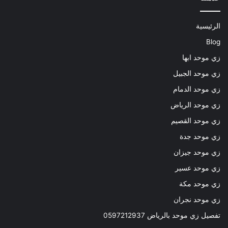
الرئيسية
Blog
زي موحد ابها
زي موحد الجبيل
زي موحد الدمام
زي موحد الرياض
زي موحد القصيم
زي موحد جدة
زي موحد جيزان
زي موحد عسير
زي موحد مكة
زي موحد نجران
تفصيل زي موحد بالرياض 0597212937