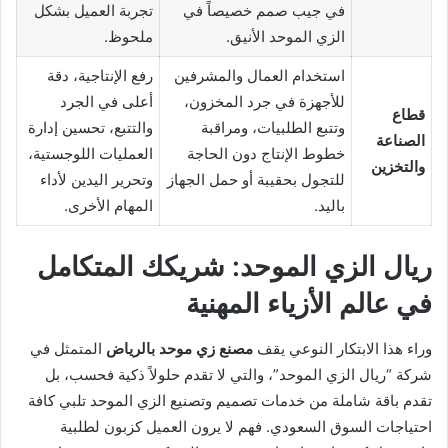
في جيب صمم خصيصاً في
تجربة العميل بشكل
الزي الموحد الأنيق.
ملحوظ.
استخدام العمال والمشرفين
رفع الإنتاجية، دقة
للأجهزة في جرد المخزون،
أعلى في الجرد
قطاع
وتتبع الطلبيات، ومراقبة
والتتبع، تحسين إدارة
الصناعة
خطوط الإنتاج دون الحاجة
العمليات اللوجستية،
والتخزين
للتجول بحقيبة أو حمل الجهاز
وتحرير اليدين لأداء
باليد.
المهام الأخرى.
ريال الزي الموحد: شريكك المتكامل
في عالم الأزياء المهنية
وراء هذا الابتكار النوعي يقف
مصنع زي موحد بالرياض
المتمثل في
شركة “ريال الزي الموحد”، والتي لا تقدم حلولاً ذكية فحسب، بل
تقدم باقة شاملة من خدمات تصميم وتصنيع الزي الموحد تلبي كافة
احتياجات السوق السعودي. فهم لا يرون العميل كزبون لطلبية