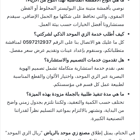
نوصي بأقمشة متينة مثل البوليستر المخلوط أو القطن
المقوى، والتي تحافظ على شكلها مع الحمل الإضافي. سيقدم
مستشارونا أفضل الخيارات حسب بيئة العمل.
كيف أطلب خدمة الزي الموحد الذكي لشركتي؟
كل ما عليك هو الاتصال بنا على الرقم
0597212937
لمناقشة
متطلباتكم، وسنقوم بإعداد عينات وتقديم عرض سعر مفصل.
هل تقدمون خدمات التصميم والاستشارة؟
نعم، نقدم خدمة استشارية متكاملة تشمل تصميم الهوية
البصرية عبر الزي الموحد، واختيار الألوان والقطع المناسبة
لطبيعة عمل كل قسم في مؤسستكم.
ما هي مدة تنفيذ طلبية بالجملة مزودة بهذه الميزة؟
تختلف حسب الكمية والتعقيد، ولكننا نلتزم بجدول زمني واضح
من البداية، ونشتهر بالالتزام بمواعيد التسليم نظراً لقدراتنا
التصنيعية الكبيرة.
في الختام، يمثل إطلاق
مصنع زي موحد بالرياض
“ريال الزي الموحد”