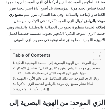
صناعة الملابس الموحدة، الذين أدركوا أن الزي الموحد لم يعد مجرد
قطعة قماش تحدد هوية المؤسسة، بل أصبح أداة استراتيجية تعزز
الكفاءة والإنتاجية والسلامة. وفي هذا السياق، يبرز اسم
مصنع زي
موحد بالرياض
“ريال الزي الموحد” كرائد في الابتكار، من خلال
إطلاقه لخدمة متطورة تجمع بين الجمالية والوظيفية والتقنية، وهي
خدمة “الزي الموحد الذكي” المُجهز بجيوب مصممة خصيصاً لحمل
الأجهزة اللوحية، مما يخلق نقلة نوعية في مفهوم الزي المهني.
Table of Contents
الزي الموحد: من الهوية البصرية إلى المنصة الوظيفية الذكية
مصنع زي موحد بالرياض وثورة “الزي الذكي”: تفاصيل الابتكار
مزايا تطبيق الزي الموحد الذكي في مختلف القطاعات
ريال الزي الموحد: شريكك المتكامل في عالم الأزياء المهنية
لماذا تختار مصنع زي موحد بالرياض لخدمة الزي الذكي؟
الأسئلة المتكررة (FAQ)
الزي الموحد: من الهوية البصرية إلى