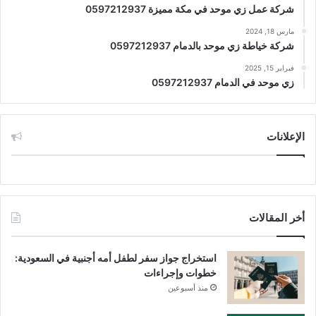
شركة عمل زي موحد في مكة مميزة 0597212937
مارس 18, 2024
شركة خياطة زي موحد بالدمام 0597212937
فبراير 15, 2025
زي موحد في الدمام 0597212937
الإعلانات
أخر المقالات
استخراج جواز سفر لطفل أمه أجنبية في السعودية:
خطوات وإجراءات
منذ أسبوعين