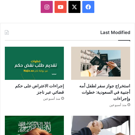
X
فيسبوك
يوتيوب
انستقرام
Last Modified
استخراج جواز سفر لطفل أمه
إجراءات الاعتراض على حكم
أجنبية في السعودية: خطوات
قضائي عبر ناجز
وإجراءات
منذ أسبوعين
منذ أسبوعين