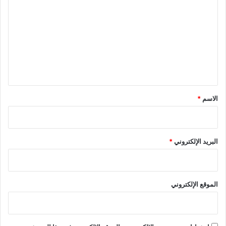
ل
ت
ع
ل
ي
ق
*
الاسم
*
البريد الإلكتروني
*
الموقع الإلكتروني