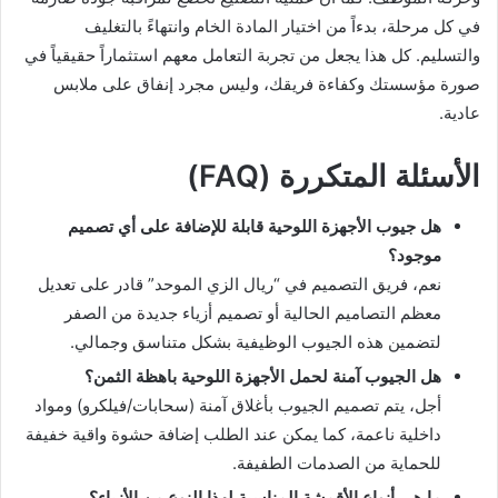
في كل مرحلة، بدءاً من اختيار المادة الخام وانتهاءً بالتغليف
والتسليم. كل هذا يجعل من تجربة التعامل معهم استثماراً حقيقياً في
صورة مؤسستك وكفاءة فريقك، وليس مجرد إنفاق على ملابس
عادية.
الأسئلة المتكررة (FAQ)
هل جيوب الأجهزة اللوحية قابلة للإضافة على أي تصميم
موجود؟
نعم، فريق التصميم في “ريال الزي الموحد” قادر على تعديل
معظم التصاميم الحالية أو تصميم أزياء جديدة من الصفر
لتضمين هذه الجيوب الوظيفية بشكل متناسق وجمالي.
هل الجيوب آمنة لحمل الأجهزة اللوحية باهظة الثمن؟
أجل، يتم تصميم الجيوب بأغلاق آمنة (سحابات/فيلكرو) ومواد
داخلية ناعمة، كما يمكن عند الطلب إضافة حشوة واقية خفيفة
للحماية من الصدمات الطفيفة.
ما هي أنواع الأقمشة المناسبة لهذا النوع من الأزياء؟