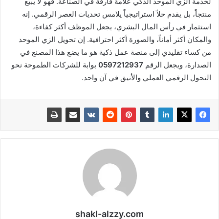
لخدمة الزي الموحد الذكي علامة فارقة في الصناعة. فهو لا يبيع
منتجاً، بل يقدم حلاً استراتيجياً يلامس تحديات العصر الرقمي. إنه
استثمار في رأس المال البشري، يجعل الموظف أكثر كفاءة،
والمكان أكثر أماناً، والصورة أكثر احترافية. إن تحويل الزي الموحد
من كساء تقليدي إلى منصة عمل ذكية هو ما يضع هذا المصنع في
الصدارة، ويجعل الرقم
0597212937
بوابة للشركات الطموحة نحو
التحول الرقمي العملي والأنيق في آن واحد.
shakl-alzzy.com