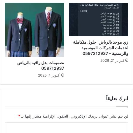
زي موحد بالرياض: حلول متكاملة
لخدمات الشركات الموسمية
والرسمية – 0597212937
فبراير 21, 2026
تصميمات بدل راقية بالرياض
059712937
أكتوبر 4, 2025
اترك تعليقاً
لن يتم نشر عنوان بريدك الإلكتروني.
الحقول الإلزامية مشار إليها بـ
*
ا