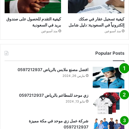
كيفية تسجيل عقار في صكك
كيفية التقدم للحصول على صندوق
إلكترونياً في السعودية: دليل شامل
بريد في السعودية
منذ أسبوعين
منذ أسبوعين
Popular Posts
افضل مصنع ملابس بالرياض 0597212937
مارس 26, 2024
زي موحد للمطاعم بالرياض 0597212937
مايو 13, 2024
شركة عمل زي موحد في مكة مميزة
0597212937