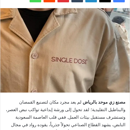
مصنع زي موحد بالرياض
لم يعد مجرد مكان لتصنيع القمصان
والبناطيل التقليدية؛ لقد تحول إلى ورشة إبداعية تواكب نبض العصر،
وتستشرف مستقبل بيئات العمل. ففي قلب العاصمة السعودية
النابض، يشهد القطاع الصناعي تحولاً جذرياً، يقوده رواد في مجال