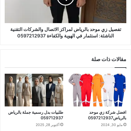
تفصيل زي موحد بالرياض لمراكز الاتصال والشركات التقنية
الناشئة: استثمار في الهوية والكفاءة 0597212937
مقالات ذات صلة
افضل شركة زي موحد
طلبيات بدل رسمية جملة بالرياض
بالرياض0597212937
059712937
مايو 30, 2024
أكتوبر 28, 2025