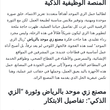
المنصة الوظيفية الذكية
لطالما حمل الزي الموحد أهدافاً متعددة: تعزيز الانتماء، خلق صورة
موحدة ومهنية، وتوفير ملابس مناسبة لطبيعة العمل. لكن مع الثورة
الرقمية التي غزت كل تفاصيل حياتنا العملية، ظهرت حاجة ملحة
لتطوير هذا الزي ليكون شريكاً فعّالاً في هذه الرحلة، وليس مجرد
رداء تقليدي. هنا جاءت فكرة
مصنع زي موحد بالرياض
“ريال الزي
الموحد” لسد هذه الفجوة. فالجهاز اللوحي لم يعد ترفاً، بل أصبح أداة
عمل أساسية في قطاعات عديدة: من المشرفين في المواقع
الإنشائية، والممرضين والأطباء في القطاع الصحي، وطواقم الخدمة
في المطاعم الفاخرة، وصولاً إلى مراقبي الجودة في المصانع. حمل
هذه الأجهزة باليد يعيق العمل، وحملها في حقائب غير عملية، وهنا
تكمن عبقرية الحل الذي يقدمه هذا المصنع الرائد.
مصنع زي موحد بالرياض وثورة “الزي
الذكي”: تفاصيل الابتكار