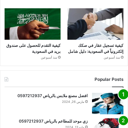
كيفية تسجيل عقار في صكك
كيفية التقدم للحصول على صندوق
إلكترونياً في السعودية: دليل شامل
بريد في السعودية
منذ أسبوعين
منذ أسبوعين
Popular Posts
افضل مصنع ملابس بالرياض 0597212937
مارس 26, 2024
زي موحد للمطاعم بالرياض 0597212937
مايو 13, 2024