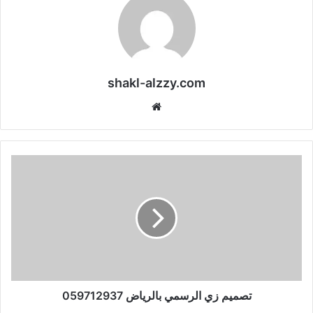
shakl-alzzy.com
موقع
الويب
تصميم زي الرسمي بالرياض 059712937