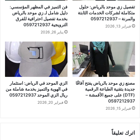
تفصيل زي موحد بالرياض: حلول
فن التميز في المظهر المؤسسي:
متكاملة لشركات الخدمات الثابتة
دليل شامل لـ زي موحد بالرياض
والمرنة – 0597212937
بخدمة تفصيل احترافية للفرق
الترويجية 0597212937
فبراير 13, 2026
يناير 26, 2026
مصنع زي موحد بالرياض يفتح آفاقًا
الزي الموحد في الرياض: استثمار
جديدة بتقنية الطباعة الرقمية
في الهوية والتميز بخدمة شاملة من
(DTF) على جميع الأقمشة –
ريال الزي الموحد 0597212937
0597212937
فبراير 20, 2026
فبراير 15, 2026
اترك تعليقاً