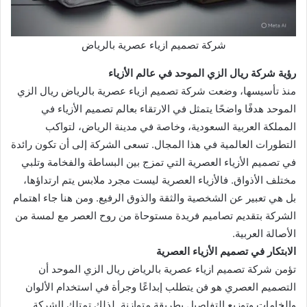
شركة تصميم ازياء عصرية بالرياض
رؤية شركة ريال الزي الموحد في عالم الأزياء
منذ تأسيسها، وضعت شركة تصميم ازياء عصرية بالرياض ريال الزي
الموحد هدفًا واضحًا يتمثل في الارتقاء بعالم تصميم الأزياء في
المملكة العربية السعودية، وخاصة في مدينة الرياض، لتواكب
التطورات العالمية في هذا المجال. تسعى الشركة إلى أن تكون رائدة
في تصميم الأزياء العصرية التي تمزج بين البساطة والفخامة وتلبي
مختلف الأذواق. فالأزياء العصرية ليست مجرد ملابس يتم ارتداؤها،
بل هي تعبير عن الشخصية والثقة والذوق الرفيع. ومن هنا جاء اهتمام
الشركة بتقديم تصاميم فريدة مستوحاة من روح العصر مع لمسة من
الأصالة العربية.
الابتكار في تصميم الأزياء العصرية
تؤمن شركة تصميم ازياء عصرية بالرياض ريال الزي الموحد أن
التصميم العصري هو فن يتطلب إبداعًا وجرأة في استخدام الألوان
والخامات وتوزيع التفاصيل بطريقة متوازنة. لذلك تمتلك الشركة