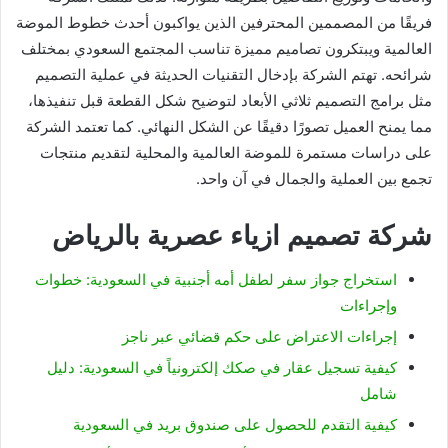
فريقًا من المصممين المحترفين الذين يواكبون أحدث خطوط الموضة
العالمية ويبتكرون تصاميم مميزة تناسب المجتمع السعودي بمختلف
شرائحه. تهتم الشركة بإدخال التقنيات الحديثة في عملية التصميم
مثل برامج التصميم ثلاثي الأبعاد لتوضيح شكل القطعة قبل تنفيذها،
مما يمنح العميل تصورًا دقيقًا عن الشكل النهائي. كما تعتمد الشركة
على دراسات مستمرة للموضة العالمية والمحلية لتقديم منتجات
تجمع بين العملية والجمال في آن واحد.
شركة تصميم ازياء عصرية بالرياض
استخراج جواز سفر لطفل أمه أجنبية في السعودية: خطوات
وإجراءات
إجراءات الاعتراض على حكم قضائي عبر ناجز
كيفية تسجيل عقار في صكك إلكترونياً في السعودية: دليل
شامل
كيفية التقدم للحصول على صندوق بريد في السعودية