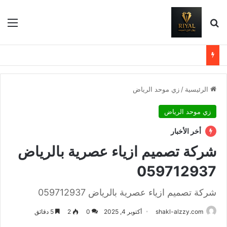
بحث عن
الق
الرئيسية
/
زي موحد الرياض
زي موحد الرياض
أخر الأخبار
شركة تصميم ازياء عصرية بالرياض
059712937
شركة تصميم ازياء عصرية بالرياض 059712937
shakl-alzzy.com
أكتوبر 4, 2025
0
2
5 دقائق