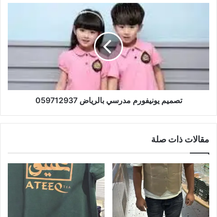
تصميم يونيفورم مدرسي بالرياض 059712937
مقالات ذات صلة