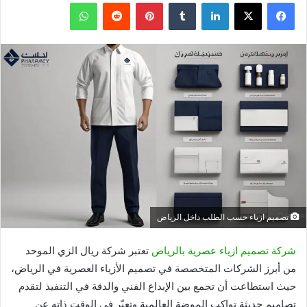
فيسبوك
X
لينكدإن
بينتيريست
واتساب
تصميم ازياء حسب الطلب داخل الرياض
شركة تصميم ازياء عصرية بالرياض
تعتبر شركة ريال الزي الموحد
من أبرز الشركات المتخصصة في تصميم الأزياء العصرية في الرياض،
حيث استطاعت أن تجمع بين الإبداع الفني والدقة في التنفيذ لتقدم
تصاميم حديثة تواكب الموضة العالمية وتعبّر في الوقت ذاته عن