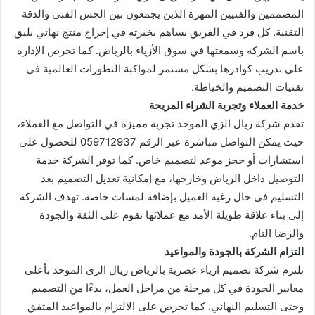
المصممين والفنيين المهرة الذين يجمعون بين الحس الفني والدقة
التقنية. كل فرد في الفريق يساهم بخبرته في إخراج منتج نهائي يليق
باسم الشركة وسمعتها في سوق الأزياء بالرياض. كما تحرص الإدارة
على تدريب كوادرها بشكل مستمر لمواكبة التطورات العالمية في
تقنيات التصميم والخياطة.
خدمة العملاء وتجربة الشراء المريحة
تقدم شركة ريال الزي الموحد تجربة مميزة في التواصل مع العملاء،
حيث يمكن التواصل مباشرة عبر الرقم 059712937 للحصول على
استشارات أو حجز موعد لتصميم خاص. كما توفر الشركة خدمة
التوصيل داخل الرياض وخارجها، مع إمكانية تعديل التصميم بعد
التسليم في حال رغبة العميل بإضافة لمسات خاصة. تهدف الشركة
إلى بناء علاقة طويلة الأمد مع عملائها تقوم على الثقة والجودة
والرضا التام.
التزام الشركة بالجودة والمواعيد
تلتزم شركة تصميم ازياء عصرية بالرياض ريال الزي الموحد بأعلى
معايير الجودة في كل مرحلة من مراحل العمل، بدءًا من التصميم
وحتى التسليم النهائي. كما تحرص على الالتزام بالمواعيد المتفق