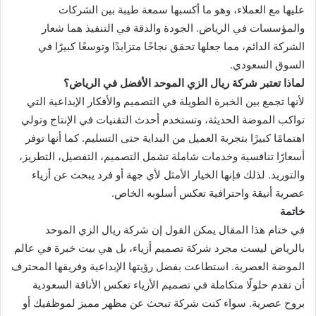
عليها مع العملاء، وهو ما أكسبها سمعة طيبة بين الشركات
والمؤسسات في الرياض. الجودة والدقة في التنفيذ هما شعار
الشركة الدائم، مما جعلها تحقق نجاحًا متزايدًا وتوسعًا كبيرًا في
السوق السعودي.
لماذا تعتبر شركة ريال الزي الموحد الأفضل في الرياض؟
لأنها تجمع بين الخبرة الطويلة في التصميم والأفكار الإبداعية التي
تواكب الموضة الحديثة، وتستخدم أحدث التقنيات في الإنتاج وتولي
اهتمامًا كبيرًا بتجربة العميل من البداية حتى التسليم. كما أنها توفر
أسعارًا تنافسية وخدمات شاملة تشمل التصميم، التفصيل، التطريز،
والتوريد. لذلك فإنها الخيار الأمثل لأي جهة أو فرد يبحث عن أزياء
عصرية أنيقة واحترافية تعكس أسلوبه الخاص.
خاتمة
في ختام هذا المقال يمكن القول إن شركة ريال الزي الموحد
بالرياض ليست مجرد شركة تصميم أزياء، بل هي بيت خبرة في عالم
الموضة العصرية. استطاعت بفضل رؤيتها الإبداعية وفريقها المحترف
أن تقدم حلولًا متكاملة في تصميم الأزياء تعكس الأناقة السعودية
بروح عصرية. سواء كنت شركة تبحث عن مظهر مميز لموظفيك أو