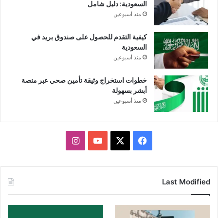
السعودية: دليل شامل
منذ أسبوعين
كيفية التقدم للحصول على صندوق بريد في
السعودية
منذ أسبوعين
خطوات استخراج وثيقة تأمين صحي عبر منصة
أبشر بسهولة
منذ أسبوعين
X
فيسبوك
يوتيوب
انستقرام
Last Modified