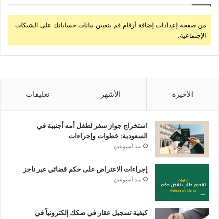
من صفحة إعدادات إضافة أرقام قم بتعيين بيانات حساباتك على الشبكات
الإجتماعية.
الأخيرة
الأشهر
تعليقات
استخراج جواز سفر لطفل أمه أجنبية في
السعودية: خطوات وإجراءات
منذ أسبوعين
إجراءات الاعتراض على حكم قضائي عبر ناجز
منذ أسبوعين
كيفية تسجيل عقار في صكك إلكترونياً في