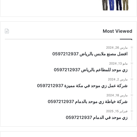
Most Viewed
مارس 26, 2024
افضل مصنع ملابس بالرياض 0597212937
مايو 13, 2024
زي موحد للمطاعم بالرياض 0597212937
مارس 2, 2024
شركة عمل زي موحد في مكة مميزة 0597212937
مارس 18, 2024
شركة خياطة زي موحد بالدمام 0597212937
فبراير 15, 2025
زي موحد في الدمام 0597212937