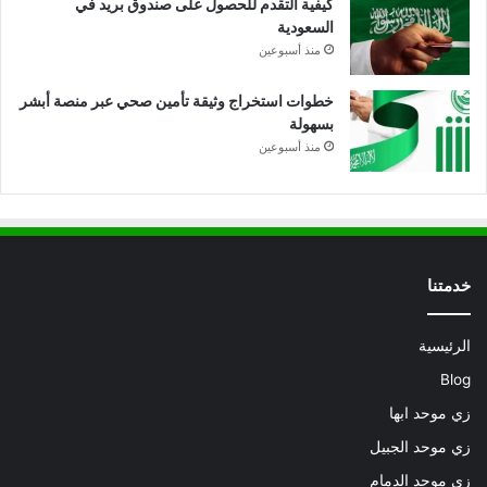
كيفية التقدم للحصول على صندوق بريد في
السعودية
منذ أسبوعين
خطوات استخراج وثيقة تأمين صحي عبر منصة أبشر
بسهولة
منذ أسبوعين
خدمتنا
الرئيسية
Blog
زي موحد ابها
زي موحد الجبيل
زي موحد الدمام