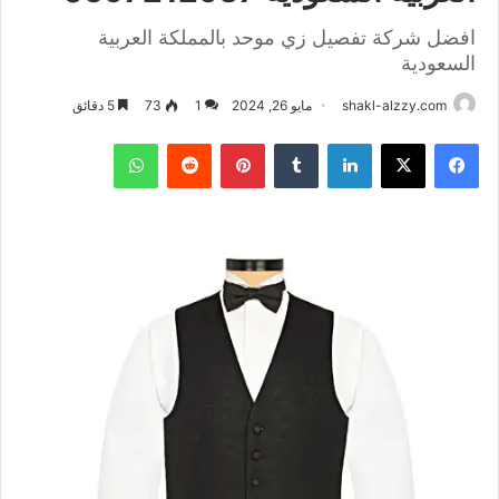
افضل شركة تفصيل زي موحد بالمملكة العربية
السعودية
shakl-alzzy.com
مايو 26, 2024
1
73
5 دقائق
فيسبوك
X
لينكدإن
بينتيريست
واتساب