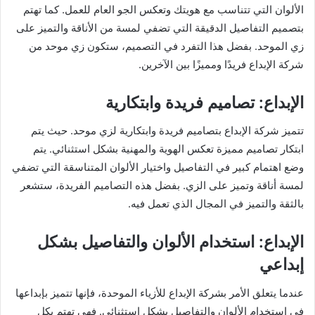
الألوان التي تتناسب مع هويتك وتعكس الجو العام للعمل. كما تهتم
بتصميم التفاصيل الدقيقة التي تضفي لمسة من الأناقة والتميز على
زي الموحد. بفضل هذا التفرد في التصميم، ستكون زي موحد من
شركة الإبداع فريدًا ومميزًا بين الآخرين.
الإبداع: تصاميم فريدة وابتكارية
تتميز شركة الإبداع بتصاميم فريدة وابتكارية لزي موحد. حيث يتم
ابتكار تصاميم مميزة تعكس الهوية والمهنية بشكل استثنائي. يتم
وضع اهتمام كبير في التفاصيل واختيار الألوان المتناسقة التي تضفي
لمسة أناقة وتميز على الزي. بفضل هذه التصاميم الفريدة، ستشعر
بالثقة والتميز في المجال الذي تعمل فيه.
الإبداع: استخدام الألوان والتفاصيل بشكل
إبداعي
عندما يتعلق الأمر بشركة الإبداع للأزياء الموحدة، فإنها تتميز بإبداعها
في استخدام الألوان والتفاصيل بشكل استثنائي. فهي تهتم بكل