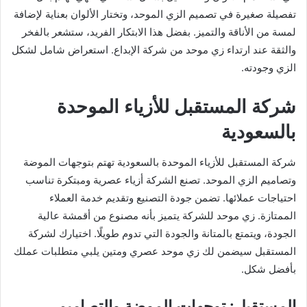
تفصيلة صغيرة في تصميم الزي الموحد، وتختار الألوان بعناية لإضافة
لمسة من الأناقة والتميز. بفضل هذا الابتكار الفريد، ستشعر بالفخر
والثقة عند ارتداء زي موحد من شركة الإبداع. استعراض شامل لشكل
الزي وجودته.
شركة المستقبل للأزياء الموحدة
بالسعودية
شركة المستقبل للأزياء الموحدة بالسعودية تهتم بتوجهات الموضة
وتصاميم الزي الموحد. تصنع الشركة أزياء عصرية ومبتكرة تناسب
احتياجات عملائها. تضمن جودة التصنيع وتقديم خدمة العملاء
الممتازة. زي موحد للشركة يتميز بأنه مصنوع من أقمشة عالية
الجودة، ويتمتع بالمتانة والجودة التي تدوم طويلًا. اختيارك لشركة
المستقبل سيضمن لك زي موحد عصري ومتين يلبي متطلبات عملك
بأفضل شكل.
المستقبل: توجهات الموضة والتصاميم