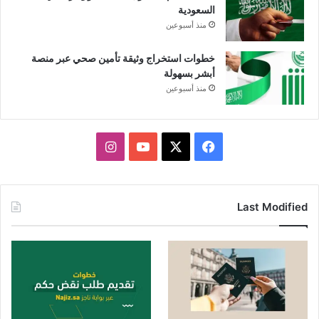
السعودية
منذ أسبوعين
خطوات استخراج وثيقة تأمين صحي عبر منصة
أبشر بسهولة
منذ أسبوعين
X
فيسبوك
يوتيوب
انستقرام
Last Modified