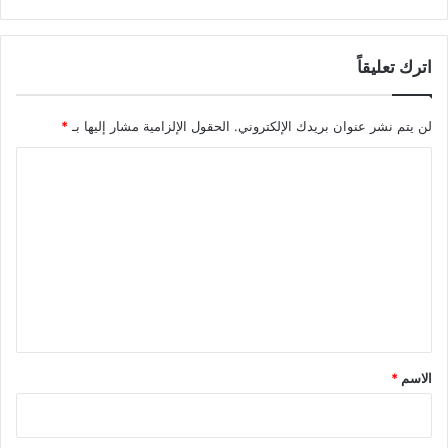
اترك تعليقاً
لن يتم نشر عنوان بريدك الإلكتروني.
الحقول الإلزامية مشار إليها بـ
*
ا
ل
ت
ع
ل
ي
ق
*
الاسم
*