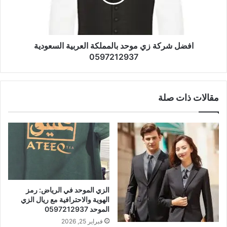
افضل شركة زي موحد بالمملكة العربية السعودية
0597212937
مقالات ذات صلة
الزي الموحد في الرياض: رمز
الهوية والاحترافية مع ريال الزي
الموحد 0597212937
فبراير 25, 2026