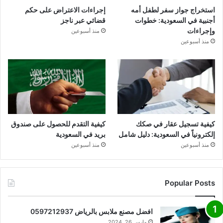
استخراج جواز سفر لطفل أمه
إجراءات الاعتراض على حكم
أجنبية في السعودية: خطوات
قضائي عبر ناجز
وإجراءات
منذ أسبوعين
منذ أسبوعين
كيفية تسجيل عقار في صكك
كيفية التقدم للحصول على صندوق
إلكترونياً في السعودية: دليل شامل
بريد في السعودية
منذ أسبوعين
منذ أسبوعين
Popular Posts
افضل مصنع ملابس بالرياض 0597212937
مارس 26, 2024