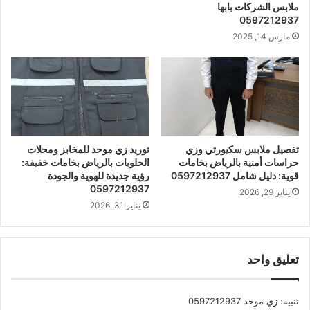
ملابس الشركات بابها
0597212937
مارس 14, 2025
تفصيل ملابس سكيورتي وزي
توريد زي موحد للمخابز ومحلات
حراسات أمنية بالرياض بخامات
الحلويات بالرياض بخامات خفيفة:
قوية: دليل شامل 0597212937
رؤية جديدة للهوية والجودة
0597212937
يناير 29, 2026
يناير 31, 2026
تعليق واحد
تنبيه:
زي موحد 0597212937