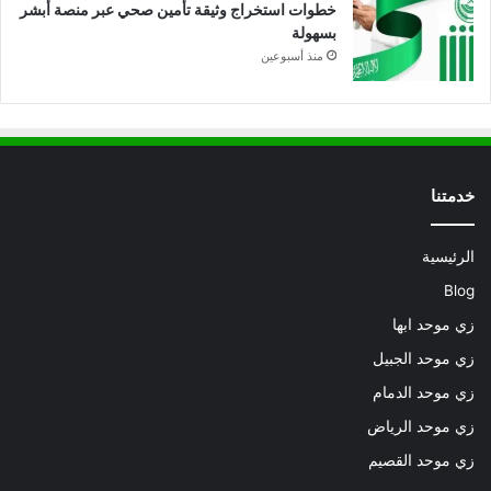
خطوات استخراج وثيقة تأمين صحي عبر منصة أبشر
بسهولة
منذ أسبوعين
خدمتنا
الرئيسية
Blog
زي موحد ابها
زي موحد الجبيل
زي موحد الدمام
زي موحد الرياض
زي موحد القصيم