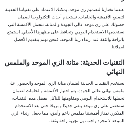
عندما تختارنا لتصميم زي موحد، يمكنك الاعتماد على تقنياتنا الحديثة
لتصنيع الأقمشة والخامات. نستخدم أحدث التكنولوجيا لضمان
حصولك على زي موحد عالي الجودة والمتانة. تتحمل الأقمشة التي
نستخدمها الاستخدام اليومي وتحافظ على مظهرها الأصلي. استمتع
بالراحة والثقة عند ارتداء زينا الموحد، فنحن نهتم بتقديم الأفضل
لعملائنا.
التقنيات الحديثة: متانة الزي الموحد والملمس
النهائي
نستخدم التقنيات الحديثة لضمان متانة الزي الموحد والحصول على
ملمس نهائي عالي الجودة. يتم اختبار الأقمشة والخامات لضمان
تحملها للاستخدام اليومي ومقاومتها للتآكل. بفضل هذه التقنيات،
ستحصل على زي موحد يبقى جديدًا ومريحًا حتى بعد الاستخدام
المتكرر. تمتاز أقمشتنا بملمس ناعم وأنيق، مما يجعل ارتداء الزي
الموحد لا مجرد واجب، بل تجربة راحة وثقة.