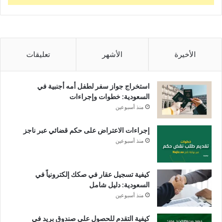
الأخيرة
الأشهر
تعليقات
استخراج جواز سفر لطفل أمه أجنبية في
السعودية: خطوات وإجراءات
منذ أسبوعين
إجراءات الاعتراض على حكم قضائي عبر ناجز
منذ أسبوعين
كيفية تسجيل عقار في صكك إلكترونياً في
السعودية: دليل شامل
منذ أسبوعين
كيفية التقدم للحصول على صندوق بريد في