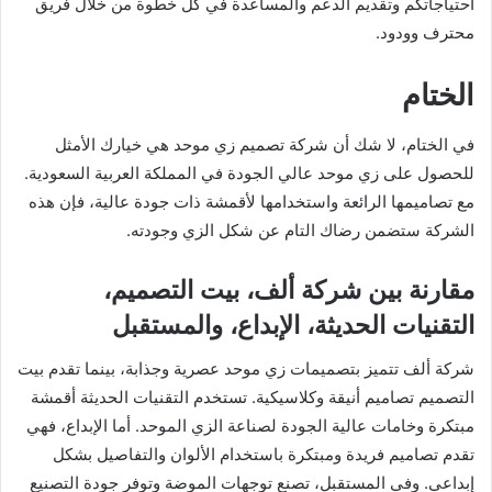
احتياجاتكم وتقديم الدعم والمساعدة في كل خطوة من خلال فريق
محترف وودود.
الختام
في الختام، لا شك أن شركة تصميم زي موحد هي خيارك الأمثل
للحصول على زي موحد عالي الجودة في المملكة العربية السعودية.
مع تصاميمها الرائعة واستخدامها لأقمشة ذات جودة عالية، فإن هذه
الشركة ستضمن رضاك التام عن شكل الزي وجودته.
مقارنة بين شركة ألف، بيت التصميم،
التقنيات الحديثة، الإبداع، والمستقبل
شركة ألف تتميز بتصميمات زي موحد عصرية وجذابة، بينما تقدم بيت
التصميم تصاميم أنيقة وكلاسيكية. تستخدم التقنيات الحديثة أقمشة
مبتكرة وخامات عالية الجودة لصناعة الزي الموحد. أما الإبداع، فهي
تقدم تصاميم فريدة ومبتكرة باستخدام الألوان والتفاصيل بشكل
إبداعي. وفي المستقبل، تصنع توجهات الموضة وتوفر جودة التصنيع