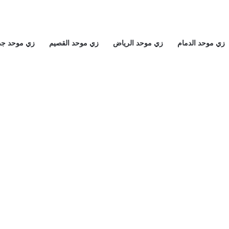
زي موحد الدمام
زي موحد الرياض
زي موحد القصيم
زي موحد جد