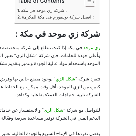
Table of Contents
شركة زي موحد في مكة :
افضل شركة يونيفورم فى مكة المكرمة :
شركة زي موحد في مكة :
زي موحد
في مكة إذا كنت تتطلع إلى شركة متخصصة في 
وأعلى جودة للخامات، فإن شركة “شكل الزي” تعتبر الر
الموحد باستخدام مواد عالية الجودة وتتميز بتقديم تشك
تتفرد شركة “
شكل الزي
” بوجود مصنع خاص بها وفريق 
كبيرة من الزي الموحد بأقل وقت ممكن، مع الحفاظ على 
للشركة تلبية احتياجات العملاء بفاعلية وكفاءة.
للتواصل مع شركة “
شكل الزي
الدعم الفني في الشركة توفير مساعدة سريعة وفعّالة ل
بفضل تفردها في الإنتاج السريع والجودة العالية، تعتبر