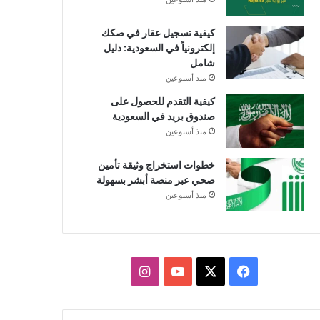
كيفية تسجيل عقار في صكك
إلكترونياً في السعودية: دليل
شامل
منذ أسبوعين
كيفية التقدم للحصول على
صندوق بريد في السعودية
منذ أسبوعين
خطوات استخراج وثيقة تأمين
صحي عبر منصة أبشر بسهولة
منذ أسبوعين
X
فيسبوك
يوتيوب
انستقرام