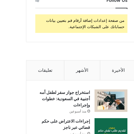
Follow Us
من صفحة إعدادات إضافة أرقام قم بتعيين بيانات
حساباتك على الشبكات الإجتماعية.
الأخيرة
الأشهر
تعليقات
استخراج جواز سفر لطفل أمه
أجنبية في السعودية: خطوات
وإجراءات
منذ أسبوعين
إجراءات الاعتراض على حكم
قضائي عبر ناجز
منذ أسبوعين