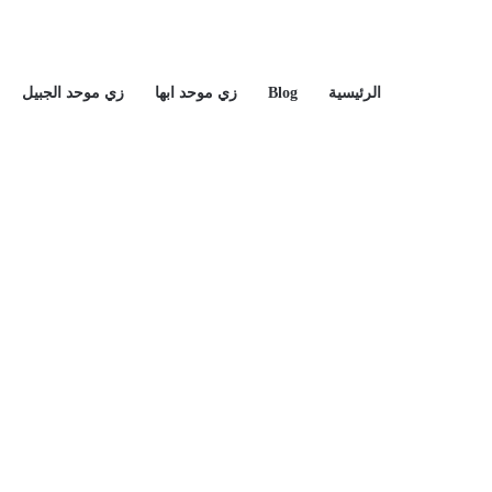
الرئيسية
Blog
زي موحد ابها
زي موحد الجبيل