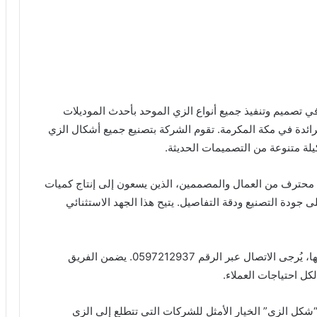
تصميم وتنفيذ جميع أنواع الزي الموحد بأحدث الموديلات
ائدة في مكة المكرمة. تقوم الشركة بتصنيع جميع أشكال الزي
يلة متنوعة من التصميمات الحديثة.
محترف من العمال والمصممين، الذين يسعون إلى إنتاج كميات
جودة التصنيع ودقة التفاصيل. يتيح هذا الجهد الاستثنائي
” والاستفسار عن خدماتها، يُرجى الاتصال عبر الرقم 0597212937. يضمن الفريق
كل احتياجات العملاء.
 “شكل الزي” الخيار الأمثل للشركات التي تتطلع إلى الزي